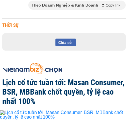
Theo
Doanh Nghiệp & Kinh Doanh
Copy link
THỜI SỰ
Chia sẻ
Lịch cổ tức tuần tới: Masan Consumer,
BSR, MBBank chốt quyền, tỷ lệ cao
nhất 100%