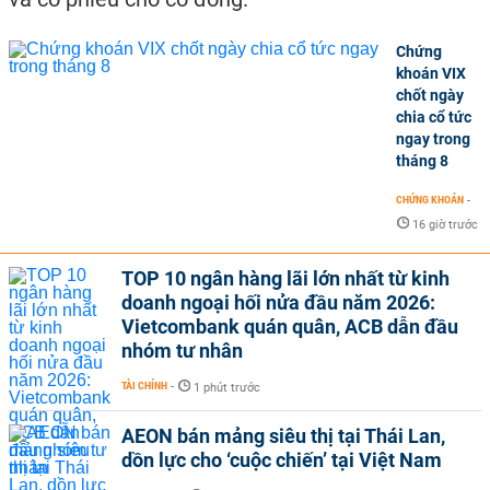
Chứng
khoán VIX
chốt ngày
chia cổ tức
ngay trong
tháng 8
CHỨNG KHOÁN
-
16 giờ trước
TOP 10 ngân hàng lãi lớn nhất từ kinh
doanh ngoại hối nửa đầu năm 2026:
Vietcombank quán quân, ACB dẫn đầu
nhóm tư nhân
TÀI CHÍNH
-
1 phút trước
AEON bán mảng siêu thị tại Thái Lan,
dồn lực cho ‘cuộc chiến’ tại Việt Nam