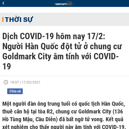
THỜI SỰ
Dịch COVID-19 hôm nay 17/2:
Người Hàn Quốc đột tử ở chung cư
Goldmark City âm tính với COVID-
19
18:07 | 17/02/2021
Chia sẻ
Một người đàn ông trung tuổi có quốc tịch Hàn Quốc,
thuê căn hộ tại tòa R2, chung cư Goldmark City (136
Hồ Tùng Mậu, Cầu Diễn) đã bất ngờ tử vong. Kết quả
xét nghiệm cho thấy người này âm tính với COVID-19.