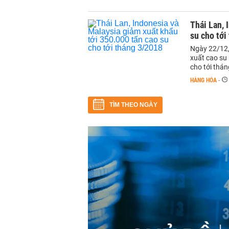
Thái Lan, 
su cho tới
Ngày 22/12,
xuất cao su 
cho tới thán
HÀNG HÓA
-
TÌM THEO NGÀY