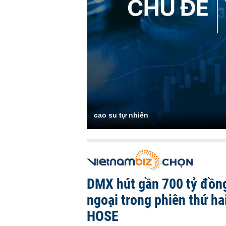
cao su tự nhiên
DMX hút gần 700 tỷ đồn
ngoại trong phiên thứ hai
HOSE