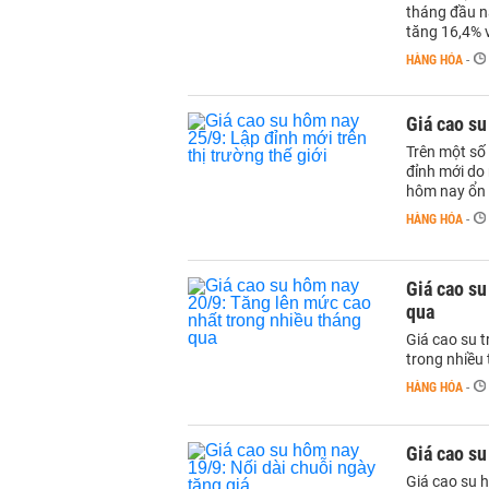
tháng đầu n
tăng 16,4% v
HÀNG HÓA
-
Giá cao su
Trên một số 
đỉnh mới do
hôm nay ổn 
HÀNG HÓA
-
Giá cao su
qua
Giá cao su t
trong nhiều
HÀNG HÓA
-
Giá cao su
Giá cao su 