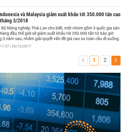
Indonesia và Malaysia giảm xuất khẩu tới 350.000 tấn cao
 tháng 3/2018
 Bộ Nông nghiệp Thái Lan cho biết, một nhóm gồm 3 quốc gia sản
hàng đầu thế giới sẽ giảm xuất khẩu tới 350.000 tấn từ bây giờ
g 3 năm sau, nhằm giải quyết vấn đề giá cao su toàn cầu đi xuống.
11:57 | 26/12/2017
1
2