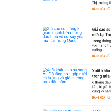
Thị trường t
HÀNG HÓA
-
Giá cao su
mới tại Tr
Trong tháng 
với tháng tr
xuống.
HÀNG HÓA
-
Xuất khẩu 
trong nửa
6 tháng đầu
tấn, trị giá
cùng kỳ nă
HÀNG HÓA
-