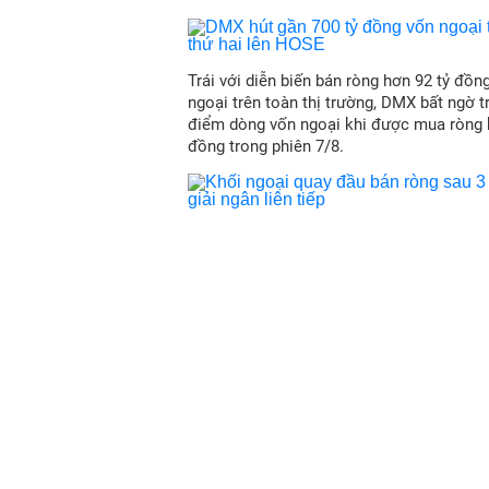
Trái với diễn biến bán ròng hơn 92 tỷ đồn
ngoại trên toàn thị trường, DMX bất ngờ 
điểm dòng vốn ngoại khi được mua ròng 
đồng trong phiên 7/8.