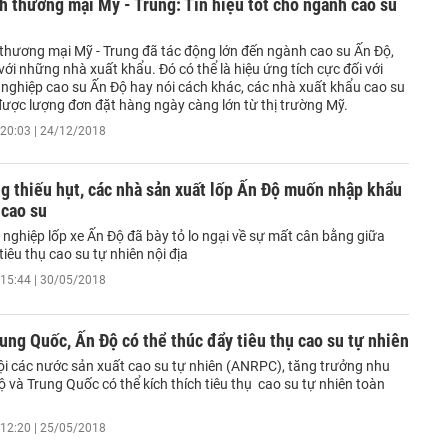
h thương mại Mỹ - Trung: Tín hiệu tốt cho ngành cao su
 thương mại Mỹ - Trung đã tác động lớn đến ngành cao su Ấn Độ,
 với những nhà xuất khẩu. Đó có thể là hiệu ứng tích cực đối với
nghiệp cao su Ấn Độ hay nói cách khác, các nhà xuất khẩu cao su
ược lượng đơn đặt hàng ngày càng lớn từ thị trường Mỹ.
20:03 | 24/12/2018
 thiếu hụt, các nhà sản xuất lốp Ấn Độ muốn nhập khẩu
 cao su
nghiệp lốp xe Ấn Độ đã bày tỏ lo ngại về sự mất cân bằng giữa
tiêu thụ cao su tự nhiên nội địa
15:44 | 30/05/2018
ng Quốc, Ấn Độ có thể thúc đẩy tiêu thụ cao su tự nhiên
ội các nước sản xuất cao su tự nhiên (ANRPC), tăng trưởng nhu
ộ và Trung Quốc có thể kích thích tiêu thụ cao su tự nhiên toàn
12:20 | 25/05/2018