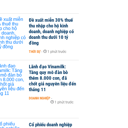
Đề xuất miễn 30% thuế
thu nhập cho hộ kinh
doanh, doanh nghiệp có
doanh thu dưới 10 tỷ
đồng
THỜI SỰ
-
1 phút trước
Lãnh đạo Vinamilk:
Tăng quy mô đàn bò
thêm 8.000 con, đã
chốt giá nguyên liệu đến
tháng 11
DOANH NGHIỆP
-
1 phút trước
Cổ phiếu doanh nghiệp