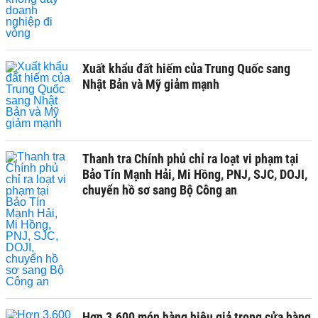
Xuất khẩu đất hiếm của Trung Quốc sang
Nhật Bản và Mỹ giảm mạnh
Thanh tra Chính phủ chỉ ra loạt vi phạm tại
Bảo Tín Mạnh Hải, Mi Hồng, PNJ, SJC, DOJI,
chuyển hồ sơ sang Bộ Công an
Hơn 3.600 món hàng hiệu giả trong cửa hàng