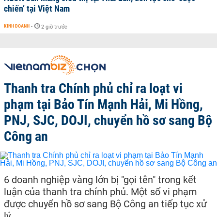
chiến’ tại Việt Nam
KINH DOANH
-
2 giờ trước
Thanh tra Chính phủ chỉ ra loạt vi
phạm tại Bảo Tín Mạnh Hải, Mi Hồng,
PNJ, SJC, DOJI, chuyển hồ sơ sang Bộ
Công an
6 doanh nghiệp vàng lớn bị "gọi tên" trong kết
luận của thanh tra chính phủ. Một số vi phạm
được chuyển hồ sơ sang Bộ Công an tiếp tục xử
lý.