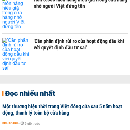
nhờ người Việt đứng tên
'Cần phân định rủi ro của hoạt động dầu khí
với quyết định đầu tư sai'
Đọc nhiều nhất
Một thương hiệu thời trang Việt đóng cửa sau 5 năm hoạt
động, thanh lý toàn bộ cửa hàng
KINH DOANH
-
9 giờ trước