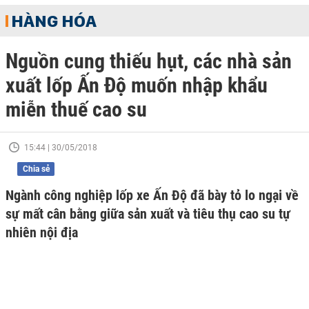
HÀNG HÓA
Nguồn cung thiếu hụt, các nhà sản
xuất lốp Ấn Độ muốn nhập khẩu
miễn thuế cao su
15:44 | 30/05/2018
Chia sẻ
Ngành công nghiệp lốp xe Ấn Độ đã bày tỏ lo ngại về
sự mất cân bằng giữa sản xuất và tiêu thụ cao su tự
nhiên nội địa