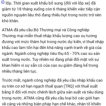
lốp. Thời gian xuất khẩu bổ sung (đối với lốp xe) đã
giảm từ 18 tháng xuống còn 6 tháng khiến việc tiếp cận
nguồn nguyên liệu thô đang thiếu hụt trong nước trở nên
khó khăn.
ATMA đã yêu cầu Bộ Thương mại và Công nghiệp
Thương mại miễn thuế nhập khẩu lượng cao su tương
đương với mức thâm hụt trong nước dự kiến, vì thuế nhập
khẩu cao làm tổn hại đến khả năng cạnh tranh về giá của
ngành. Ngành công nghiệp tiêu thụ 65 - 70% cao su sản
xuất trong nước. Tuy nhiên nó đang phải đối mặt với sự
khan hiếm vì sự sẵn có của cao su giảm đáng kể trong
nhiều tháng liên tục.
Trước mắt, ngành công nghiệp đã yêu cầu nhập khẩu cao
su trên cơ sở hạn ngạch thuế quan (TRQ) với thuế suất
bằng 0 đối với mức chênh lệch giữa sản xuất và tiêu dùng
trong nước. ATMA cũng đã yêu cầu loại bỏ các giới hạn
về cảng và những biện pháp hạn chế khác, nhân tố khiến