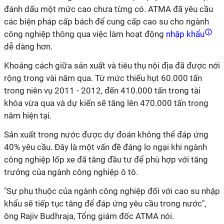
đánh dấu một mức cao chưa từng có. ATMA đã yêu cầu
các biện pháp cấp bách để cung cấp cao su cho ngành
công nghiệp thông qua việc làm hoạt động
nhập khẩu
dễ dàng hơn.
Khoảng cách giữa sản xuất và tiêu thụ nội địa đã được nới
rộng trong vài năm qua. Từ mức thiếu hụt 60.000 tấn
trong niên vụ 2011 - 2012, đến 410.000 tấn trong tài
khóa vừa qua và dự kiến ​​sẽ tăng lên 470.000 tấn trong
năm hiện tại.
Sản xuất trong nước được dự đoán không thể đáp ứng
40% yêu cầu. Đây là một vấn đề đáng lo ngại khi ngành
công nghiệp lốp xe đã tăng đầu tư để phù hợp với tăng
trưởng của ngành công nghiệp ô tô.
"Sự phụ thuộc của ngành công nghiệp đối với cao su nhập
khẩu sẽ tiếp tục tăng để đáp ứng yêu cầu trong nước",
ông Rajiv Budhraja, Tổng giám đốc ATMA nói.