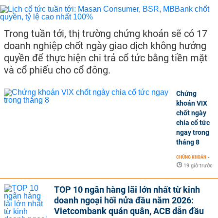
Trong tuần tới, thị trường chứng khoán sẽ có 17
doanh nghiệp chốt ngày giao dịch không hưởng
quyền để thực hiện chi trả cổ tức bằng tiền mặt
và cổ phiếu cho cổ đông.
Chứng
khoán VIX
chốt ngày
chia cổ tức
ngay trong
tháng 8
CHỨNG KHOÁN
-
19 giờ trước
TOP 10 ngân hàng lãi lớn nhất từ kinh
doanh ngoại hối nửa đầu năm 2026:
Vietcombank quán quân, ACB dẫn đầu