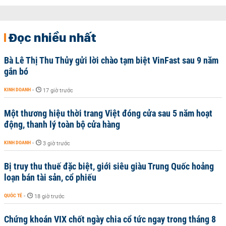
Đọc nhiều nhất
Bà Lê Thị Thu Thủy gửi lời chào tạm biệt VinFast sau 9 năm
gắn bó
KINH DOANH
-
17 giờ trước
Một thương hiệu thời trang Việt đóng cửa sau 5 năm hoạt
động, thanh lý toàn bộ cửa hàng
KINH DOANH
-
3 giờ trước
Bị truy thu thuế đặc biệt, giới siêu giàu Trung Quốc hoảng
loạn bán tài sản, cổ phiếu
QUỐC TẾ
-
18 giờ trước
Chứng khoán VIX chốt ngày chia cổ tức ngay trong tháng 8