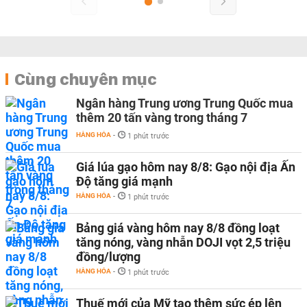
Cùng chuyên mục
Ngân hàng Trung ương Trung Quốc mua
thêm 20 tấn vàng trong tháng 7
HÀNG HÓA
-
1 phút trước
Giá lúa gạo hôm nay 8/8: Gạo nội địa Ấn
Độ tăng giá mạnh
HÀNG HÓA
-
1 phút trước
Bảng giá vàng hôm nay 8/8 đồng loạt
tăng nóng, vàng nhẫn DOJI vọt 2,5 triệu
đồng/lượng
HÀNG HÓA
-
1 phút trước
Thuế mới của Mỹ tạo thêm sức ép lên