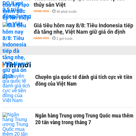
thủy sản Việt
HÀNG HÓA
-
45 phút trước
Giá tiêu hôm nay 8/8: Tiêu Indonesia tiếp
đà tăng nhẹ, Việt Nam giữ giá ổn định
HÀNG HÓA
-
2 giờ trước
Tin mới
Chuyên gia quốc tế đánh giá tích cực về tiền
đồng của Việt Nam
Ngân hàng Trung ương Trung Quốc mua thêm
20 tấn vàng trong tháng 7