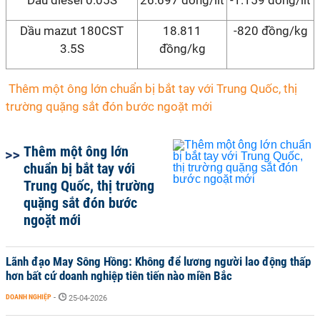
Dầu mazut 180CST
18.811
-820 đồng/kg
3.5S
đồng/kg
Thêm một ông lớn chuẩn bị bắt tay với Trung Quốc, thị
trường quặng sắt đón bước ngoặt mới
Thêm một ông lớn
chuẩn bị bắt tay với
Trung Quốc, thị trường
quặng sắt đón bước
ngoặt mới
Lãnh đạo May Sông Hồng: Không để lương người lao động thấp
hơn bất cứ doanh nghiệp tiên tiến nào miền Bắc
DOANH NGHIỆP
-
25-04-2026