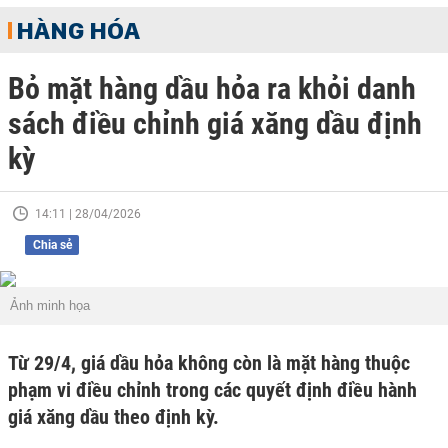
HÀNG HÓA
Bỏ mặt hàng dầu hỏa ra khỏi danh
sách điều chỉnh giá xăng dầu định
kỳ
14:11 | 28/04/2026
Chia sẻ
Ảnh minh họa
Từ 29/4, giá dầu hỏa không còn là mặt hàng thuộc
phạm vi điều chỉnh trong các quyết định điều hành
giá xăng dầu theo định kỳ.