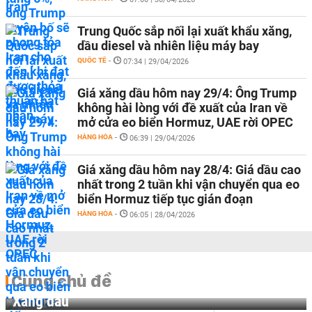
Trung Quốc sắp nối lại xuất khẩu xăng,
dầu diesel và nhiên liệu máy bay
QUỐC TẾ
-
07:34 | 29/04/2026
Giá xăng dầu hôm nay 29/4: Ông Trump
không hài lòng với đề xuất của Iran về
mở cửa eo biển Hormuz, UAE rời OPEC
HÀNG HÓA
-
06:39 | 29/04/2026
Giá xăng dầu hôm nay 28/4: Giá dầu cao
nhất trong 2 tuần khi vận chuyển qua eo
biển Hormuz tiếp tục gián đoạn
HÀNG HÓA
-
06:05 | 28/04/2026
Cùng chủ đề
Xăng dầu