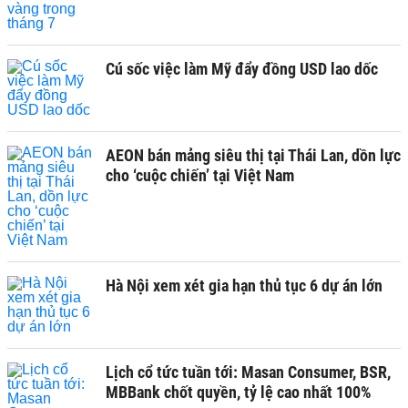
Cú sốc việc làm Mỹ đẩy đồng USD lao dốc
AEON bán mảng siêu thị tại Thái Lan, dồn lực
cho ‘cuộc chiến’ tại Việt Nam
Hà Nội xem xét gia hạn thủ tục 6 dự án lớn
Lịch cổ tức tuần tới: Masan Consumer, BSR,
MBBank chốt quyền, tỷ lệ cao nhất 100%