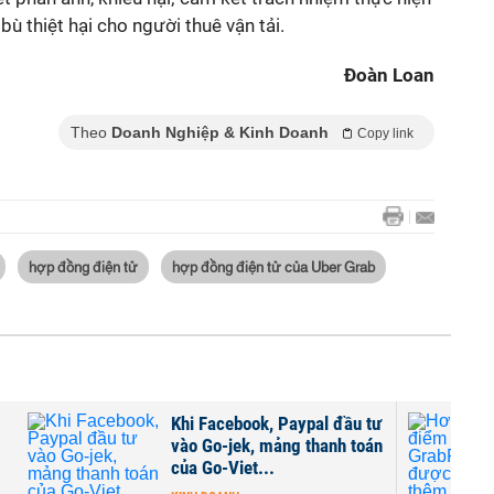
ù thiệt hại cho người thuê vận tải.
Đoàn Loan
Theo
Doanh Nghiệp & Kinh Doanh
Copy link
hợp đồng điện tử
hợp đồng điện tử của Uber Grab
'
Khi Facebook, Paypal đầu tư
vào Go-jek, mảng thanh toán
của Go-Viet...