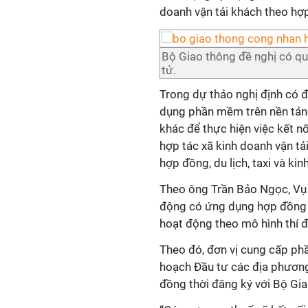
doanh vận tải khách theo hợp
Bộ Giao thông đề nghị có qu
tử.
Trong dự thảo nghị định có đ
dụng phần mềm trên nền tản
khác để thực hiện việc kết n
hợp tác xã kinh doanh vận tả
hợp đồng, du lịch, taxi và ki
Theo ông Trần Bảo Ngọc, Vụ 
động có ứng dụng hợp đồng đ
hoạt động theo mô hình thí 
Theo đó, đơn vị cung cấp ph
hoạch Đầu tư các địa phương
đồng thời đăng ký với Bộ Gia