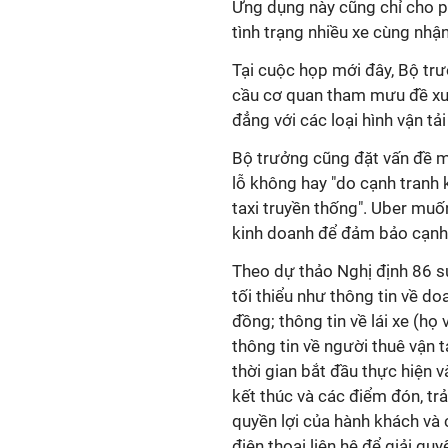
Ứng dụng này cũng chỉ cho 
tình trạng nhiều xe cùng nhậ
Tại cuộc họp mới đây, Bộ tr
cầu cơ quan tham mưu đề xuấ
đẳng với các loại hình vận tải
Bộ trưởng cũng đặt vấn đề m
lỗ không hay "do cạnh tranh 
taxi truyền thống". Uber muố
kinh doanh để đảm bảo cạnh 
Theo dự thảo Nghị định 86 s
tối thiểu như thông tin về do
đồng; thông tin về lái xe (họ 
thông tin về người thuê vận t
thời gian bắt đầu thực hiện v
kết thúc và các điểm đón, trả
quyền lợi của hành khách và 
điện thoại liên hệ để giải qu