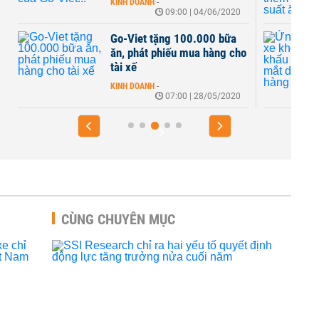
KINH DOANH
-
09:00 | 04/06/2020
Go-Viet tặng 100.000 bữa
ăn, phát phiếu mua hàng cho
tài xế
KINH DOANH
-
07:00 | 28/05/2020
CÙNG CHUYÊN MỤC