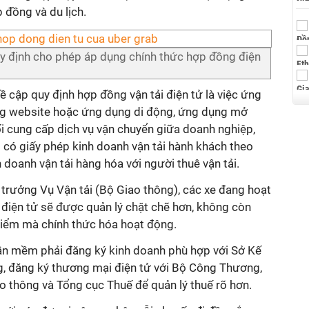
 đồng và du lịch.
y định cho phép áp dụng chính thức hợp đồng điện
ề cập quy định hợp đồng vận tải điện tử là việc ứng
g website hoặc ứng dụng di động, ứng dụng mở
ối cung cấp dịch vụ vận chuyển giữa doanh nghiệp,
i có giấy phép kinh doanh vận tải hành khách theo
nh doanh vận tải hàng hóa với người thuê vận tải.
trưởng Vụ Vận tải (Bộ Giao thông), các xe đang hoạt
iện tử sẽ được quản lý chặt chẽ hơn, không còn
điểm mà chính thức hóa hoạt động.
ần mềm phải đăng ký kinh doanh phù hợp với Sở Kế
, đăng ký thương mại điện tử với Bộ Công Thương,
o thông và Tổng cục Thuế để quản lý thuế rõ hơn.