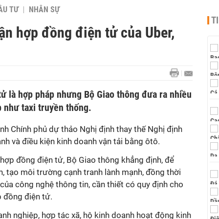
ẦU TƯ
NHÂN SỰ
T
ận hợp đồng điện tử của Uber,
ử là hợp pháp nhưng Bộ Giao thông đưa ra nhiều
b như taxi truyền thống.
ình Chính phủ dự thảo Nghị định thay thế Nghị định
nh và điều kiện kinh doanh vận tải bằng ôtô.
 hợp đồng điện tử, Bộ Giao thông khẳng định, để
, tạo môi trường cạnh tranh lành mạnh, đồng thời
 của công nghệ thông tin, cần thiết có quy định cho
 đồng điện tử.
nh nghiệp, hợp tác xã, hộ kinh doanh hoạt động kinh