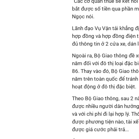
“Các cơ quan thuế sẽ kết nối
bắt được số tiền qua phần m
Ngọc nói.
Lãnh đạo Vụ Vận tải khẳng đị
hợp đồng và hợp đồng điện t
đủ thông tin ở 2 cửa xe, dán 
Ngoài ra, Bộ Giao thông đề x
năm đối với đô thị loại đặc b
86. Thay vào đó, Bộ Giao thô
năm trên toàn quốc để tránh 
hoạt động ở đô thị đặc biệt.
Theo Bộ Giao thông, sau 2 n
được nhiều người dân hưởng 
và với chi phí đi lại hợp lý.
được phương tiện nào, tài xế
được giá cước phải trả...