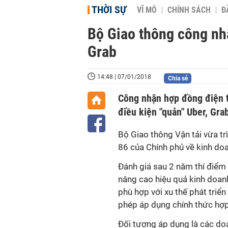
THỜI SỰ
VĨ MÔ
CHÍNH SÁCH
Đ
Bộ Giao thông công nh
Grab
14:48 | 07/01/2018
Chia sẻ
Công nhận hợp đồng điện t
điều kiện "quản" Uber, Gra
Bộ Giao thông Vận tải vừa tr
86 của Chính phủ về kinh doa
Đánh giá sau 2 năm thí điểm
nâng cao hiệu quả kinh doanh
phù hợp với xu thế phát triển
phép áp dụng chính thức hợp
Đối tượng áp dụng là các doa