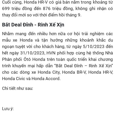
699 triệu đồng đến 876 triệu đồng, không ghi nhận có
thay đổi mới so với thời điểm hồi tháng 9.
Bắt Deal Đỉnh - Rinh Xế Xịn
Nhằm mang đến nhiều hơn nữa cơ hội trải nghiệm các
mẫu xe Honda và tận hưởng những khoảnh khắc du
ngoạn tuyệt vời cho khách hàng, từ ngày 5/10/2023 đến
hết ngày 31/10/2023, HVN phối hợp cùng hệ thống Nhà
Phân phối Ôtô Honda trên toàn quốc triển khai chương
trình khuyến mại hấp dẫn “Bắt Deal Đỉnh – Rinh Xế Xịn”
cho các dòng xe Honda City, Honda BR-V, Honda HR-V,
Honda Civic và Honda Accord.
Chi tiết như sau:
Lưu ý: