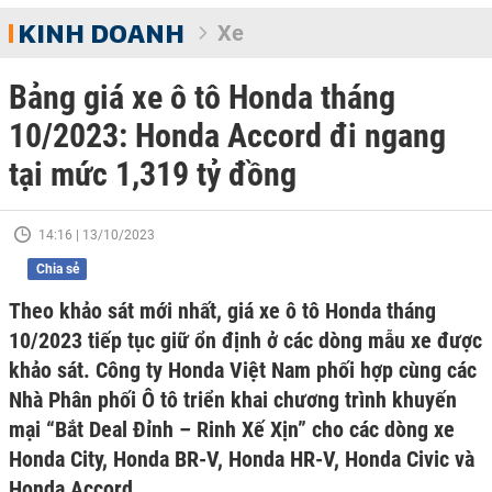
KINH DOANH
Xe
Bảng giá xe ô tô Honda tháng
10/2023: Honda Accord đi ngang
tại mức 1,319 tỷ đồng
14:16 | 13/10/2023
Chia sẻ
Theo khảo sát mới nhất, giá xe ô tô Honda tháng
10/2023 tiếp tục giữ ổn định ở các dòng mẫu xe được
khảo sát. Công ty Honda Việt Nam phối hợp cùng các
Nhà Phân phối Ô tô triển khai chương trình khuyến
mại “Bắt Deal Đỉnh – Rinh Xế Xịn” cho các dòng xe
Honda City, Honda BR-V, Honda HR-V, Honda Civic và
Honda Accord.