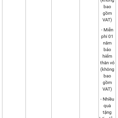
(không
bao
gồm
VAT)
- Miễn
phí 01
năm
bảo
hiểm
thân vỏ
(không
bao
gồm
VAT)
- Nhiều
quà
tặng