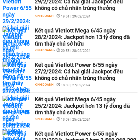
29/2/2024: Cả hai giải Jackpot đều
không có chủ nhân trúng thưởng
KINH DOANH
-
19:51 | 29/02/2024
Kết quả Vietlott Mega 6/45 ngày
28/2/2024: Jackpot hơn 13 tỷ đồng đã
tìm thấy chủ sở hữu
KINH DOANH
-
20:55 | 28/02/2024
Kết quả Vietlott Power 6/55 ngày
27/2/2024: Cả hai giải Jackpot đều
không có chủ nhân trúng thưởng
KINH DOANH
-
18:59 | 27/02/2024
Kết quả Vietlott Mega 6/45 ngày
25/2/2024: Jackpot hơn 13 tỷ đồng đã
tìm thấy chủ sở hữu
KINH DOANH
-
18:09 | 25/02/2024
Kết quả Vietlott Power 6/55 ngày