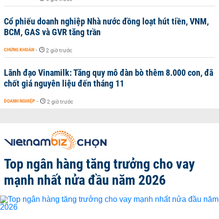
Cổ phiếu doanh nghiệp Nhà nước đồng loạt hút tiền, VNM,
BCM, GAS và GVR tăng trần
CHỨNG KHOÁN
-
2 giờ trước
Lãnh đạo Vinamilk: Tăng quy mô đàn bò thêm 8.000 con, đã
chốt giá nguyên liệu đến tháng 11
DOANH NGHIỆP
-
2 giờ trước
Top ngân hàng tăng trưởng cho vay
mạnh nhất nửa đầu năm 2026