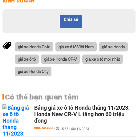
KINH DOANH
Chia sẻ
giá xe Honda Civic
giá xe ô tô Việt Nam
giá xe Honda
giá xe ô tô
giá xe Honda CR-V
giá xe ô tô mới nhất
giá xe Honda City
Có thể bạn quan tâm
Bảng giá xe ô tô Honda tháng 11/2023:
Honda New CR-V L tăng hơn 60 triệu
đồng
KINH DOANH
-
15:36 | 08/11/2023