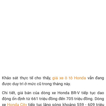
‏‏‏Khảo sát thực tế cho thấy,
giá xe ô tô Honda
vẫn đang
được duy trì ở mức cũ trong tháng này.
Chi tiết, giá bán của dòng xe Honda BR-V tiếp tục dao
động ổn định từ 661 triệu đồng đến 705 triệu đồng.‏ Dòng
xe
Honda City
tiếp tục lặng sóng khoảng 559 - 609 triệu