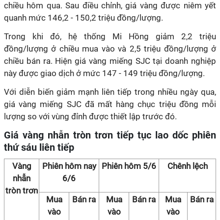
chiều hôm qua. Sau điều chỉnh, giá vàng được niêm yết
quanh mức 146,2 - 150,2 triệu đồng/lượng.
Trong khi đó, hệ thống Mi Hồng giảm 2,2 triệu
đồng/lượng ở chiều mua vào và 2,5 triệu đồng/lượng ở
chiều bán ra. Hiện giá vàng miếng SJC tại doanh nghiệp
này được giao dịch ở mức 147 - 149 triệu đồng/lượng.
Với diễn biến giảm mạnh liên tiếp trong nhiều ngày qua,
giá vàng miếng SJC đã mất hàng chục triệu đồng mỗi
lượng so với vùng đỉnh được thiết lập trước đó.
Giá vàng nhẫn tròn trơn tiếp tục lao dốc phiên
thứ sáu liên tiếp
Vàng
Phiên hôm nay
Phiên hôm 5/6
Chênh lệch
nhẫn
6/6
tròn trơn
Mua
Bán ra
Mua
Bán ra
Mua
Bán ra
vào
vào
vào