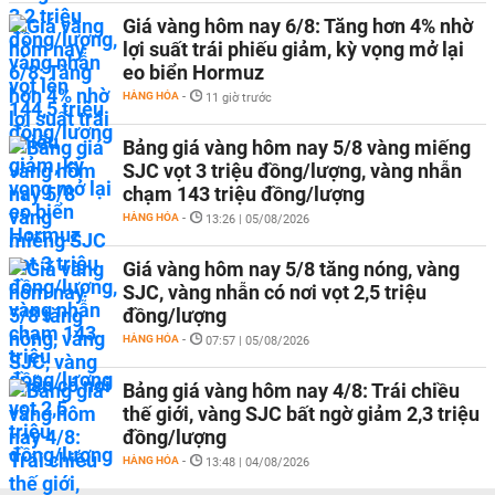
Giá vàng hôm nay 6/8: Tăng hơn 4% nhờ
lợi suất trái phiếu giảm, kỳ vọng mở lại
eo biển Hormuz
HÀNG HÓA
-
11 giờ trước
Bảng giá vàng hôm nay 5/8 vàng miếng
SJC vọt 3 triệu đồng/lượng, vàng nhẫn
chạm 143 triệu đồng/lượng
HÀNG HÓA
-
13:26 | 05/08/2026
Giá vàng hôm nay 5/8 tăng nóng, vàng
SJC, vàng nhẫn có nơi vọt 2,5 triệu
đồng/lượng
HÀNG HÓA
-
07:57 | 05/08/2026
Bảng giá vàng hôm nay 4/8: Trái chiều
thế giới, vàng SJC bất ngờ giảm 2,3 triệu
đồng/lượng
HÀNG HÓA
-
13:48 | 04/08/2026