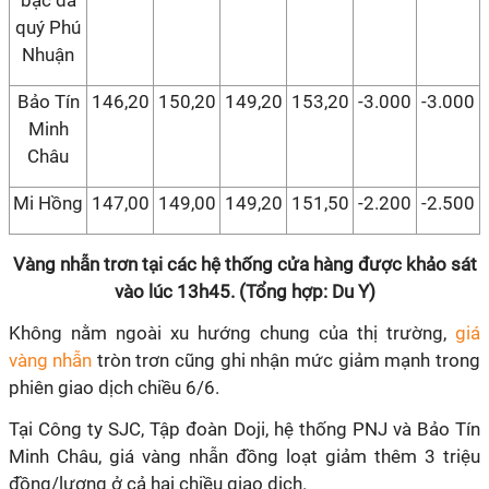
bạc đá
quý Phú
Nhuận
Bảo Tín
146,20
150,20
149,20
153,20
-3.000
-3.000
Minh
Châu
Mi Hồng
147,00
149,00
149,20
151,50
-2.200
-2.500
Vàng nhẫn trơn tại các hệ thống cửa hàng được khảo sát
vào lúc 13h45. (Tổng hợp: Du Y)
Không nằm ngoài xu hướng chung của thị trường,
giá
vàng nhẫn
tròn trơn cũng ghi nhận mức giảm mạnh trong
phiên giao dịch chiều 6/6.
Tại Công ty SJC, Tập đoàn Doji, hệ thống PNJ và Bảo Tín
Minh Châu, giá vàng nhẫn đồng loạt giảm thêm 3 triệu
đồng/lượng ở cả hai chiều giao dịch.