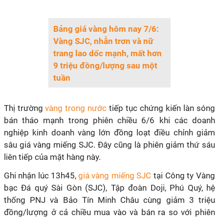
Bảng giá vàng hôm nay 7/6:
Vàng SJC, nhẫn trơn và nữ
trang lao dốc mạnh, mất hơn
9 triệu đồng/lượng sau một
tuần
Thị trường
vàng trong nước
tiếp tục chứng kiến làn sóng
bán tháo mạnh trong phiên chiều 6/6 khi các doanh
nghiệp kinh doanh vàng lớn đồng loạt điều chỉnh giảm
sâu giá vàng miếng SJC. Đây cũng là phiên giảm thứ sáu
liên tiếp của mặt hàng này.
Ghi nhận lúc 13h45,
giá vàng miếng SJC
tại Công ty Vàng
bạc Đá quý Sài Gòn (SJC), Tập đoàn Doji, Phú Quý, hệ
thống PNJ và Bảo Tín Minh Châu cùng giảm 3 triệu
đồng/lượng ở cả chiều mua vào và bán ra so với phiên