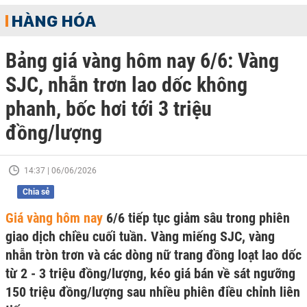
HÀNG HÓA
Bảng giá vàng hôm nay 6/6: Vàng
SJC, nhẫn trơn lao dốc không
phanh, bốc hơi tới 3 triệu
đồng/lượng
14:37 | 06/06/2026
Chia sẻ
Giá vàng hôm nay
6/6 tiếp tục giảm sâu trong phiên
giao dịch chiều cuối tuần. Vàng miếng SJC, vàng
nhẫn tròn trơn và các dòng nữ trang đồng loạt lao dốc
từ 2 - 3 triệu đồng/lượng, kéo giá bán về sát ngưỡng
150 triệu đồng/lượng sau nhiều phiên điều chỉnh liên