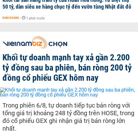
50 tỷ, dàn siêu xe hàng chục tỷ đến vườn tùng Nhật đắt đỏ
KINH DOANH
-
1 phút trước
Khối tự doanh mạnh tay xả gần 2.200
tỷ đồng sau ba phiên, bán ròng 200 tỷ
đồng cổ phiếu GEX hôm nay
Trong phiên 6/8, tự doanh tiếp tục bán ròng với
tổng giá trị khoảng 248 tỷ đồng trên HOSE, trong
đó cổ phiếu GEX ghi nhận giá trị bán ròng lớn
nhất.