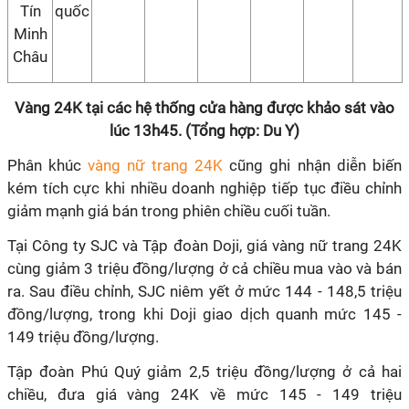
Tín
quốc
Minh
Châu
Vàng 24K tại các hệ thống cửa hàng được khảo sát vào
lúc 13h45. (Tổng hợp: Du Y)
Phân khúc
vàng nữ trang 24K
cũng ghi nhận diễn biến
kém tích cực khi nhiều doanh nghiệp tiếp tục điều chỉnh
giảm mạnh giá bán trong phiên chiều cuối tuần.
Tại Công ty SJC và Tập đoàn Doji, giá vàng nữ trang 24K
cùng giảm 3 triệu đồng/lượng ở cả chiều mua vào và bán
ra. Sau điều chỉnh, SJC niêm yết ở mức 144 - 148,5 triệu
đồng/lượng, trong khi Doji giao dịch quanh mức 145 -
149 triệu đồng/lượng.
Tập đoàn Phú Quý giảm 2,5 triệu đồng/lượng ở cả hai
chiều, đưa giá vàng 24K về mức 145 - 149 triệu