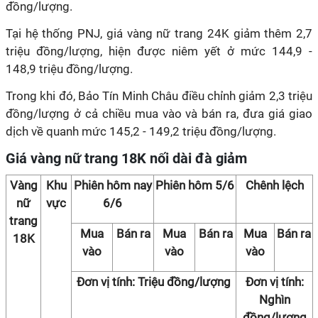
đồng/lượng.
Tại hệ thống PNJ, giá vàng nữ trang 24K giảm thêm 2,7
triệu đồng/lượng, hiện được niêm yết ở mức 144,9 -
148,9 triệu đồng/lượng.
Trong khi đó, Bảo Tín Minh Châu điều chỉnh giảm 2,3 triệu
đồng/lượng ở cả chiều mua vào và bán ra, đưa giá giao
dịch về quanh mức 145,2 - 149,2 triệu đồng/lượng.
Giá vàng nữ trang 18K nối dài đà giảm
Vàng
Khu
Phiên hôm nay
Phiên hôm 5/6
Chênh lệch
nữ
vực
6/6
trang
Mua
Bán ra
Mua
Bán ra
Mua
Bán ra
18K
vào
vào
vào
Đơn vị tính: Triệu đồng/lượng
Đơn vị tính:
Nghìn
đồng/lượng