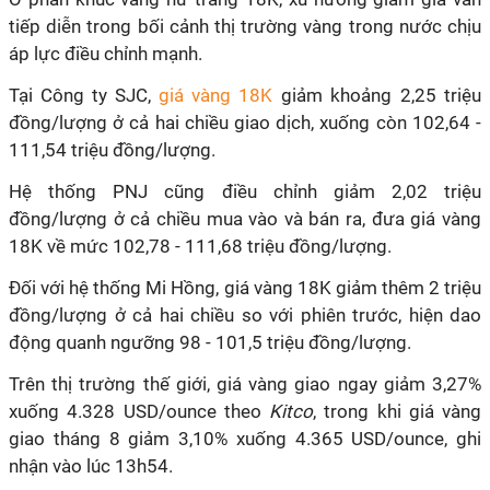
tiếp diễn trong bối cảnh thị trường vàng trong nước chịu
áp lực điều chỉnh mạnh.
Tại Công ty SJC,
giá vàng 18K
giảm khoảng 2,25 triệu
đồng/lượng ở cả hai chiều giao dịch, xuống còn 102,64 -
111,54 triệu đồng/lượng.
Hệ thống PNJ cũng điều chỉnh giảm 2,02 triệu
đồng/lượng ở cả chiều mua vào và bán ra, đưa giá vàng
18K về mức 102,78 - 111,68 triệu đồng/lượng.
Đối với hệ thống Mi Hồng, giá vàng 18K giảm thêm 2 triệu
đồng/lượng ở cả hai chiều so với phiên trước, hiện dao
động quanh ngưỡng 98 - 101,5 triệu đồng/lượng.
Trên thị trường thế giới, giá vàng giao ngay giảm 3,27%
xuống 4.328 USD/ounce theo
Kitco
, trong khi giá vàng
giao tháng 8 giảm 3,10% xuống 4.365 USD/ounce, ghi
nhận vào lúc 13h54.