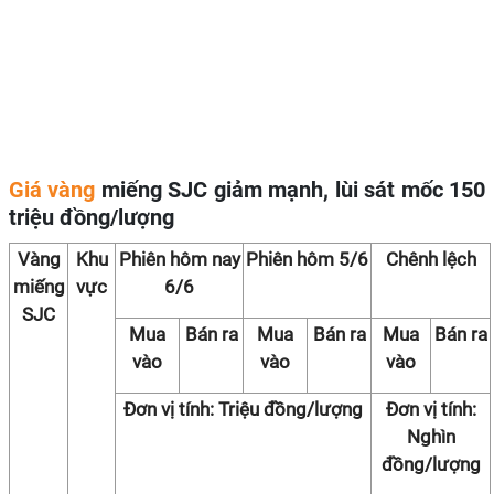
Giá vàng
miếng SJC giảm mạnh, lùi sát mốc 150
triệu đồng/lượng
Vàng
Khu
Phiên hôm nay
Phiên hôm 5/6
Chênh lệch
miếng
vực
6/6
SJC
Mua
Bán ra
Mua
Bán ra
Mua
Bán ra
vào
vào
vào
Đơn vị tính: Triệu đồng/lượng
Đơn vị tính:
Nghìn
đồng/lượng