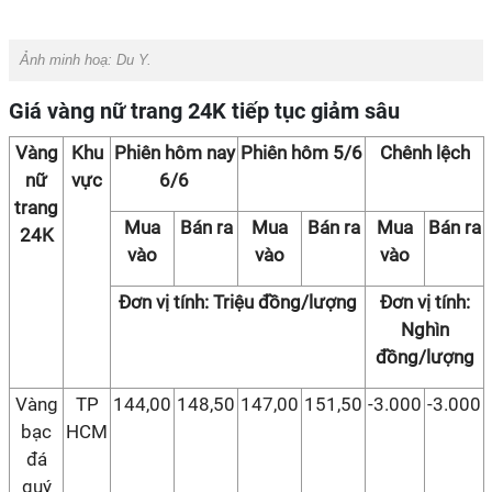
Ảnh minh hoạ: Du Y.
Giá vàng nữ trang 24K tiếp tục giảm sâu
Vàng
Khu
Phiên hôm nay
Phiên hôm 5/6
Chênh lệch
nữ
vực
6/6
trang
Mua
Bán ra
Mua
Bán ra
Mua
Bán ra
24K
vào
vào
vào
Đơn vị tính: Triệu đồng/lượng
Đơn vị tính:
Nghìn
đồng/lượng
Vàng
TP
144,00
148,50
147,00
151,50
-3.000
-3.000
bạc
HCM
đá
quý