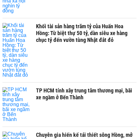
Khối tài sản hàng trăm tỷ của Huấn Hoa
Hồng: Từ biệt thự 50 tỷ, dàn siêu xe hàng
chục tỷ đến vườn tùng Nhật đắt đỏ
TP HCM tính xây trung tâm thương mại, bãi
xe ngầm ở Bến Thành
Chuyên gia hiến kế tái thiết sông Hồng, mở