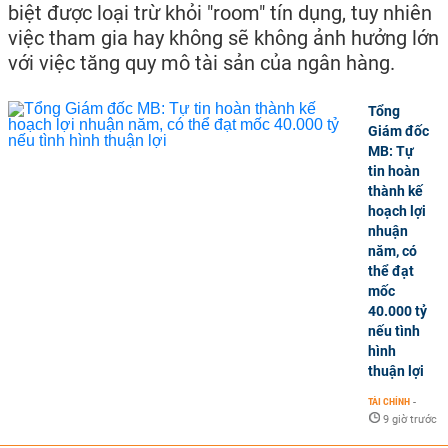
biệt được loại trừ khỏi "room" tín dụng, tuy nhiên
việc tham gia hay không sẽ không ảnh hưởng lớn
với việc tăng quy mô tài sản của ngân hàng.
Tổng
Giám đốc
MB: Tự
tin hoàn
thành kế
hoạch lợi
nhuận
năm, có
thể đạt
mốc
40.000 tỷ
nếu tình
hình
thuận lợi
TÀI CHÍNH
-
9 giờ trước