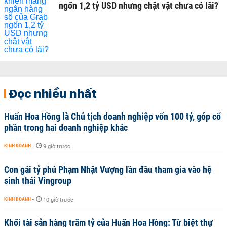
ngốn 1,2 tỷ USD nhưng chật vật chưa có lãi?
Đọc nhiều nhất
Huấn Hoa Hồng là Chủ tịch doanh nghiệp vốn 100 tỷ, góp cổ
phần trong hai doanh nghiệp khác
KINH DOANH
-
9 giờ trước
Con gái tỷ phú Phạm Nhật Vượng lần đầu tham gia vào hệ
sinh thái Vingroup
KINH DOANH
-
10 giờ trước
Khối tài sản hàng trăm tỷ của Huấn Hoa Hồng: Từ biệt thự