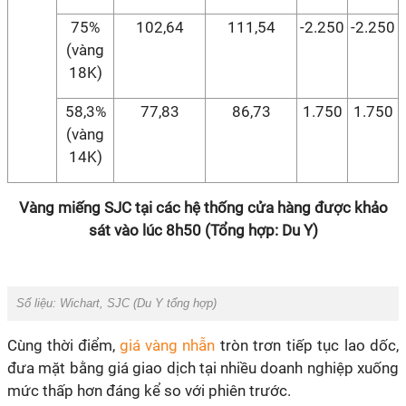
75%
102,64
111,54
-2.250
-2.250
(vàng
18K)
58,3%
77,83
86,73
1.750
1.750
(vàng
14K)
Vàng miếng SJC tại các hệ thống cửa hàng được khảo
sát vào lúc 8h50 (Tổng hợp: Du Y)
Số liệu: Wichart, SJC (Du Y tổng hợp)
Cùng thời điểm,
giá vàng nhẫn
tròn trơn tiếp tục lao dốc,
đưa mặt bằng giá giao dịch tại nhiều doanh nghiệp xuống
mức thấp hơn đáng kể so với phiên trước.