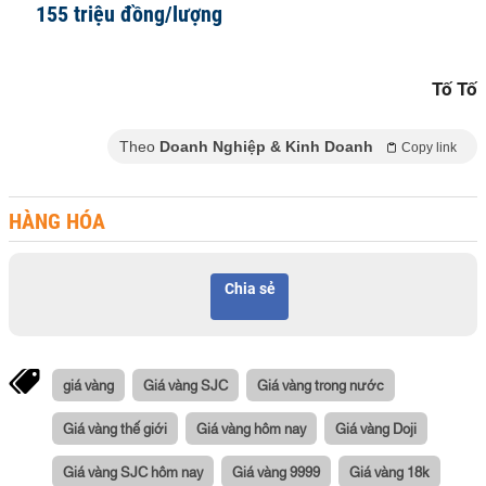
155 triệu đồng/lượng
Tố Tố
Theo
Doanh Nghiệp & Kinh Doanh
Copy link
HÀNG HÓA
Chia sẻ
giá vàng
Giá vàng SJC
Giá vàng trong nước
Giá vàng thế giới
Giá vàng hôm nay
Giá vàng Doji
Giá vàng SJC hôm nay
Giá vàng 9999
Giá vàng 18k