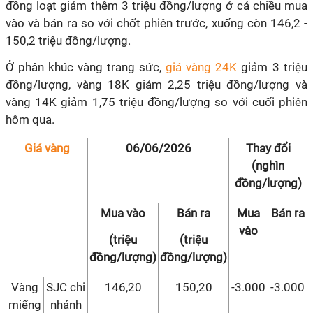
đồng loạt giảm thêm 3 triệu đồng/lượng ở cả chiều mua
vào và bán ra so với chốt phiên trước, xuống còn 146,2 -
150,2 triệu đồng/lượng.
Ở phân khúc vàng trang sức,
giá vàng 24K
giảm 3 triệu
đồng/lượng, vàng 18K giảm 2,25 triệu đồng/lượng và
vàng 14K giảm 1,75 triệu đồng/lượng so với cuối phiên
hôm qua.
Giá vàng
06/06/2026
Thay đổi
(nghìn
đồng/lượng)
Mua vào
Bán ra
Mua
Bán ra
vào
(triệu
(triệu
đồng/lượng)
đồng/lượng)
Vàng
SJC chi
146,20
150,20
-3.000
-3.000
miếng
nhánh