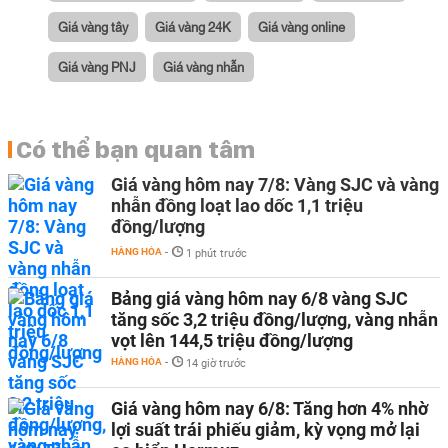
Giá vàng tây
Giá vàng 24K
Giá vàng online
Giá vàng PNJ
Giá vàng nhẫn
Có thể bạn quan tâm
Giá vàng hôm nay 7/8: Vàng SJC và vàng
nhẫn đồng loạt lao dốc 1,1 triệu
đồng/lượng
HÀNG HÓA
-
1 phút trước
Bảng giá vàng hôm nay 6/8 vàng SJC
tăng sốc 3,2 triệu đồng/lượng, vàng nhẫn
vọt lên 144,5 triệu đồng/lượng
HÀNG HÓA
-
14 giờ trước
Giá vàng hôm nay 6/8: Tăng hơn 4% nhờ
lợi suất trái phiếu giảm, kỳ vọng mở lại