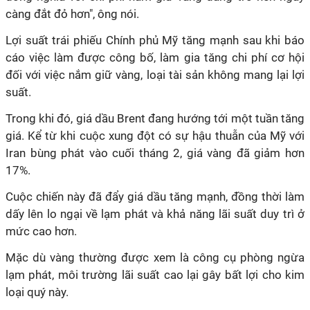
càng đắt đỏ hơn", ông nói.
Lợi suất trái phiếu Chính phủ Mỹ tăng mạnh sau khi báo
cáo việc làm được công bố, làm gia tăng chi phí cơ hội
đối với việc nắm giữ vàng, loại tài sản không mang lại lợi
suất.
Trong khi đó, giá dầu Brent đang hướng tới một tuần tăng
giá. Kể từ khi cuộc xung đột có sự hậu thuẫn của Mỹ với
Iran bùng phát vào cuối tháng 2, giá vàng đã giảm hơn
17%.
Cuộc chiến này đã đẩy giá dầu tăng mạnh, đồng thời làm
dấy lên lo ngại về lạm phát và khả năng lãi suất duy trì ở
mức cao hơn.
Mặc dù vàng thường được xem là công cụ phòng ngừa
lạm phát, môi trường lãi suất cao lại gây bất lợi cho kim
loại quý này.