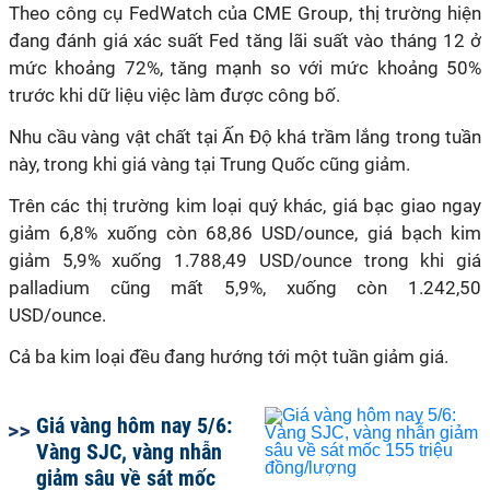
Theo công cụ FedWatch của CME Group, thị trường hiện
đang đánh giá xác suất Fed tăng lãi suất vào tháng 12 ở
mức khoảng 72%, tăng mạnh so với mức khoảng 50%
trước khi dữ liệu việc làm được công bố.
Nhu cầu vàng vật chất tại Ấn Độ khá trầm lắng trong tuần
này, trong khi giá vàng tại Trung Quốc cũng giảm.
Trên các thị trường kim loại quý khác, giá bạc giao ngay
giảm 6,8% xuống còn 68,86 USD/ounce, giá bạch kim
giảm 5,9% xuống 1.788,49 USD/ounce trong khi giá
palladium cũng mất 5,9%, xuống còn 1.242,50
USD/ounce.
Cả ba kim loại đều đang hướng tới một tuần giảm giá.
Giá vàng hôm nay 5/6:
Vàng SJC, vàng nhẫn
giảm sâu về sát mốc