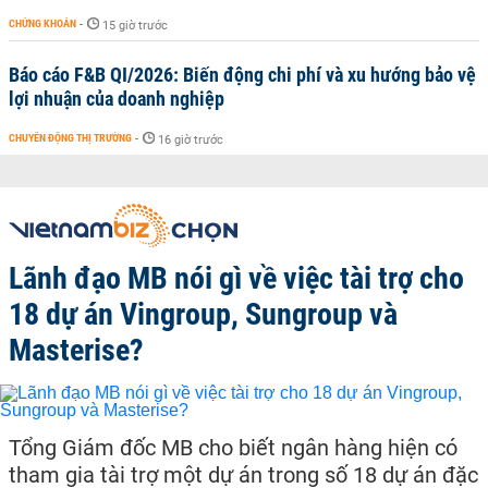
CHỨNG KHOÁN
-
15 giờ trước
Báo cáo F&B QI/2026: Biến động chi phí và xu hướng bảo vệ
lợi nhuận của doanh nghiệp
CHUYỂN ĐỘNG THỊ TRƯỜNG
-
16 giờ trước
Lãnh đạo MB nói gì về việc tài trợ cho
18 dự án Vingroup, Sungroup và
Masterise?
Tổng Giám đốc MB cho biết ngân hàng hiện có
tham gia tài trợ một dự án trong số 18 dự án đặc