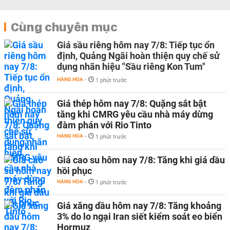
Cùng chuyên mục
Giá sầu riêng hôm nay 7/8: Tiếp tục ổn
định, Quảng Ngãi hoàn thiện quy chế sử
dụng nhãn hiệu "Sầu riêng Kon Tum"
HÀNG HÓA
-
1 phút trước
Giá thép hôm nay 7/8: Quặng sắt bật
tăng khi CMRG yêu cầu nhà máy dừng
đàm phán với Rio Tinto
HÀNG HÓA
-
1 phút trước
Giá cao su hôm nay 7/8: Tăng khi giá dầu
hồi phục
HÀNG HÓA
-
1 phút trước
Giá xăng dầu hôm nay 7/8: Tăng khoảng
3% do lo ngại Iran siết kiểm soát eo biển
Hormuz