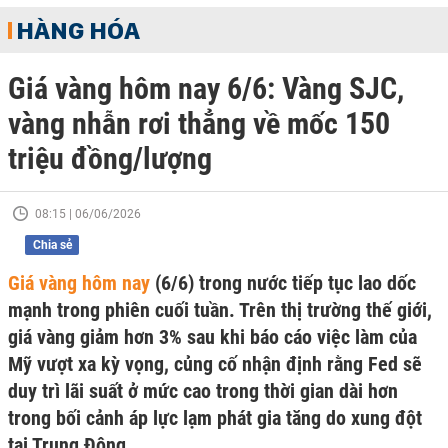
HÀNG HÓA
Giá vàng hôm nay 6/6: Vàng SJC,
vàng nhẫn rơi thẳng về mốc 150
triệu đồng/lượng
08:15 | 06/06/2026
Chia sẻ
Giá vàng hôm nay
(6/6) trong nước tiếp tục lao dốc
mạnh trong phiên cuối tuần. Trên thị trường thế giới,
giá vàng giảm hơn 3% sau khi báo cáo việc làm của
Mỹ vượt xa kỳ vọng, củng cố nhận định rằng Fed sẽ
duy trì lãi suất ở mức cao trong thời gian dài hơn
trong bối cảnh áp lực lạm phát gia tăng do xung đột
tại Trung Đông.