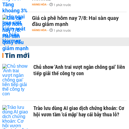
HÀNG HÓA
-
1 phút trước
Giá cà phê hôm nay 7/8: Hai sàn quay
đầu giảm mạnh
HÀNG HÓA
-
1 phút trước
Tin mới
Chủ show 'Anh trai vượt ngàn chông gai' liên
tiếp giải thế công ty con
Trào lưu dùng AI giao dịch chứng khoán: Cơ
hội vươn tầm 'cá mập' hay cái bẫy thua lỗ?