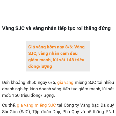
Vàng SJC và vàng nhẫn tiếp tục rơi thẳng đứng
Giá vàng hôm nay 8/6: Vàng
SJC, vàng nhẫn cắm đầu
giảm mạnh, lùi sát 148 triệu
đồng/lượng
Đến khoảng 8h50 ngày 6/6,
giá vàng
miếng SJC tại nhiều
doanh nghiệp kinh doanh vàng tiếp tục giảm mạnh, lùi sát
mốc 150 triệu đồng/lượng.
Cụ thể,
giá vàng miếng SJC
tại Công ty Vàng bạc Đá quý
Sài Gòn (SJC), Tập đoàn Doji, Phú Quý và hệ thống PNJ