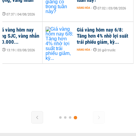
HÀNG HÓA
-
07:02 | 03/08/2026
-
07:37 | 04/08/2026
iá vàng hôm nay
Giá vàng hôm nay 6/8:
àng SJC, vàng nhẫn
Tăng hơn 4% nhờ lợi suất
00.000...
trái phiếu giảm, kỳ...
-
HÀNG HÓA
-
13:19 | 03/08/2026
20 giờ trước