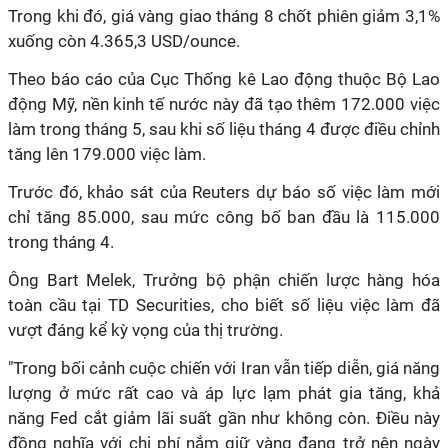
Trong khi đó, giá vàng giao tháng 8 chốt phiên giảm 3,1%
xuống còn 4.365,3 USD/ounce.
Theo báo cáo của Cục Thống kê Lao động thuộc Bộ Lao
động Mỹ, nền kinh tế nước này đã tạo thêm 172.000 việc
làm trong tháng 5, sau khi số liệu tháng 4 được điều chỉnh
tăng lên 179.000 việc làm.
Trước đó, khảo sát của Reuters dự báo số việc làm mới
chỉ tăng 85.000, sau mức công bố ban đầu là 115.000
trong tháng 4.
Ông Bart Melek, Trưởng bộ phận chiến lược hàng hóa
toàn cầu tại TD Securities, cho biết số liệu việc làm đã
vượt đáng kể kỳ vọng của thị trường.
"Trong bối cảnh cuộc chiến với Iran vẫn tiếp diễn, giá năng
lượng ở mức rất cao và áp lực lạm phát gia tăng, khả
năng Fed cắt giảm lãi suất gần như không còn. Điều này
đồng nghĩa với chi phí nắm giữ vàng đang trở nên ngày