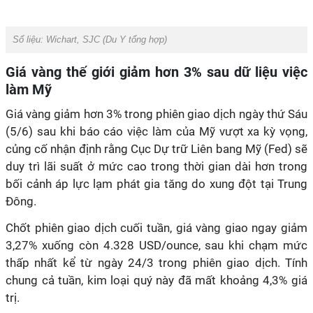
Số liệu: Wichart, SJC (Du Y tổng hợp)
Giá vàng thế giới giảm hơn 3% sau dữ liệu việc
làm Mỹ
Giá vàng giảm hơn 3% trong phiên giao dịch ngày thứ Sáu
(5/6) sau khi báo cáo việc làm của Mỹ vượt xa kỳ vọng,
củng cố nhận định rằng Cục Dự trữ Liên bang Mỹ (Fed) sẽ
duy trì lãi suất ở mức cao trong thời gian dài hơn trong
bối cảnh áp lực lạm phát gia tăng do xung đột tại Trung
Đông.
Chốt phiên giao dịch cuối tuần, giá vàng giao ngay giảm
3,27% xuống còn 4.328 USD/ounce, sau khi chạm mức
thấp nhất kể từ ngày 24/3 trong phiên giao dịch. Tính
chung cả tuần, kim loại quý này đã mất khoảng 4,3% giá
trị.