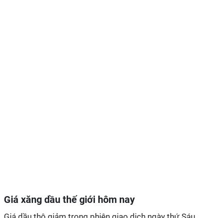
Giá xăng dầu thế giới hôm nay
Giá dầu thô giảm trong phiên giao dịch ngày thứ Sáu