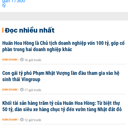
Đọc nhiều nhất
Huấn Hoa Hồng là Chủ tịch doanh nghiệp vốn 100 tỷ, góp cổ
phần trong hai doanh nghiệp khác
KINH DOANH
-
16 giờ trước
Con gái tỷ phú Phạm Nhật Vượng lần đầu tham gia vào hệ
sinh thái Vingroup
KINH DOANH
-
17 giờ trước
Khối tài sản hàng trăm tỷ của Huấn Hoa Hồng: Từ biệt thự
50 tỷ, dàn siêu xe hàng chục tỷ đến vườn tùng Nhật đắt đỏ
KINH DOANH
-
12 giờ trước