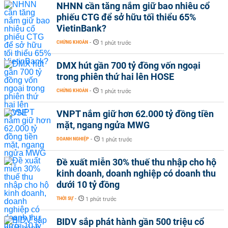
NHNN cần tăng nắm giữ bao nhiêu cổ
phiếu CTG để sở hữu tối thiểu 65%
VietinBank?
CHỨNG KHOÁN
-
1 phút trước
DMX hút gần 700 tỷ đồng vốn ngoại
trong phiên thứ hai lên HOSE
CHỨNG KHOÁN
-
1 phút trước
VNPT nắm giữ hơn 62.000 tỷ đồng tiền
mặt, ngang ngửa MWG
DOANH NGHIỆP
-
1 phút trước
Đề xuất miễn 30% thuế thu nhập cho hộ
kinh doanh, doanh nghiệp có doanh thu
dưới 10 tỷ đồng
THỜI SỰ
-
1 phút trước
BIDV sắp phát hành gần 500 triệu cổ