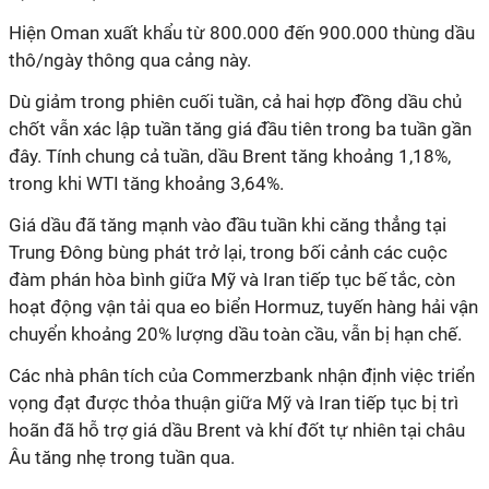
Hiện Oman xuất khẩu từ 800.000 đến 900.000 thùng dầu
thô/ngày thông qua cảng này.
Dù giảm trong phiên cuối tuần, cả hai hợp đồng dầu chủ
chốt vẫn xác lập tuần tăng giá đầu tiên trong ba tuần gần
đây. Tính chung cả tuần, dầu Brent tăng khoảng 1,18%,
trong khi WTI tăng khoảng 3,64%.
Giá dầu đã tăng mạnh vào đầu tuần khi căng thẳng tại
Trung Đông bùng phát trở lại, trong bối cảnh các cuộc
đàm phán hòa bình giữa Mỹ và Iran tiếp tục bế tắc, còn
hoạt động vận tải qua eo biển Hormuz, tuyến hàng hải vận
chuyển khoảng 20% lượng dầu toàn cầu, vẫn bị hạn chế.
Các nhà phân tích của Commerzbank nhận định việc triển
vọng đạt được thỏa thuận giữa Mỹ và Iran tiếp tục bị trì
hoãn đã hỗ trợ giá dầu Brent và khí đốt tự nhiên tại châu
Âu tăng nhẹ trong tuần qua.