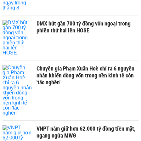
DMX hút gần 700 tỷ đồng vốn ngoại trong
phiên thứ hai lên HOSE
Chuyên gia Phạm Xuân Hoè chỉ ra 6 nguyên
nhân khiến dòng vốn trong nền kinh tế còn
'tắc nghẽn'
VNPT nắm giữ hơn 62.000 tỷ đồng tiền mặt,
ngang ngửa MWG