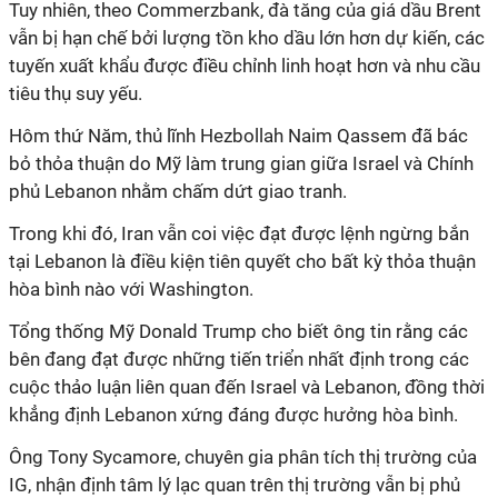
Tuy nhiên, theo Commerzbank, đà tăng của giá dầu Brent
vẫn bị hạn chế bởi lượng tồn kho dầu lớn hơn dự kiến, các
tuyến xuất khẩu được điều chỉnh linh hoạt hơn và nhu cầu
tiêu thụ suy yếu.
Hôm thứ Năm, thủ lĩnh Hezbollah Naim Qassem đã bác
bỏ thỏa thuận do Mỹ làm trung gian giữa Israel và Chính
phủ Lebanon nhằm chấm dứt giao tranh.
Trong khi đó, Iran vẫn coi việc đạt được lệnh ngừng bắn
tại Lebanon là điều kiện tiên quyết cho bất kỳ thỏa thuận
hòa bình nào với Washington.
Tổng thống Mỹ Donald Trump cho biết ông tin rằng các
bên đang đạt được những tiến triển nhất định trong các
cuộc thảo luận liên quan đến Israel và Lebanon, đồng thời
khẳng định Lebanon xứng đáng được hưởng hòa bình.
Ông Tony Sycamore, chuyên gia phân tích thị trường của
IG, nhận định tâm lý lạc quan trên thị trường vẫn bị phủ