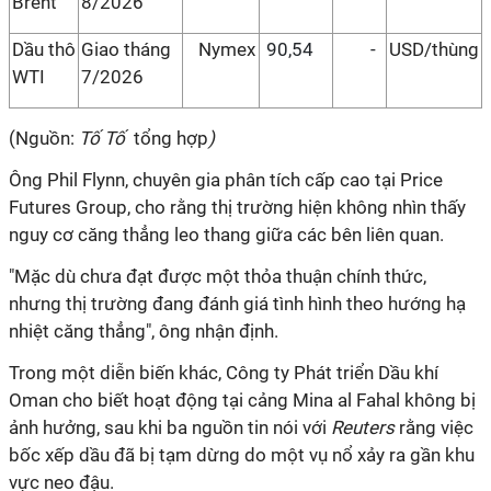
Brent
8/2026
Dầu thô
Giao tháng
Nymex
90,54
-
USD/thùng
WTI
7/2026
(Nguồn:
Tố Tố
tổng hợp
)
Ông Phil Flynn, chuyên gia phân tích cấp cao tại Price
Futures Group, cho rằng thị trường hiện không nhìn thấy
nguy cơ căng thẳng leo thang giữa các bên liên quan.
"Mặc dù chưa đạt được một thỏa thuận chính thức,
nhưng thị trường đang đánh giá tình hình theo hướng hạ
nhiệt căng thẳng", ông nhận định.
Trong một diễn biến khác, Công ty Phát triển Dầu khí
Oman cho biết hoạt động tại cảng Mina al Fahal không bị
ảnh hưởng, sau khi ba nguồn tin nói với
Reuters
rằng việc
bốc xếp dầu đã bị tạm dừng do một vụ nổ xảy ra gần khu
vực neo đậu.