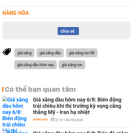
HÀNG HÓA
Chia sẻ
giá xăng
giá xăng dầu
giá xăng ron 95
giá xăng dầu hôm nay
giá xăng ron
Có thể bạn quan tâm
Giá xăng dầu hôm nay 6/8: Biến động
trái chiều khi thị trường kỳ vọng căng
thẳng Mỹ - Iran hạ nhiệt
HÀNG HÓA
-
07:07 | 06/08/2026