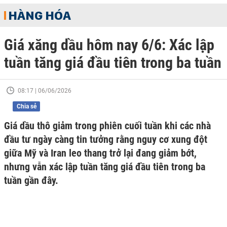
HÀNG HÓA
Giá xăng dầu hôm nay 6/6: Xác lập
tuần tăng giá đầu tiên trong ba tuần
08:17 | 06/06/2026
Chia sẻ
Giá dầu thô giảm trong phiên cuối tuần khi các nhà
đầu tư ngày càng tin tưởng rằng nguy cơ xung đột
giữa Mỹ và Iran leo thang trở lại đang giảm bớt,
nhưng vẫn xác lập tuần tăng giá đầu tiên trong ba
tuần gần đây.