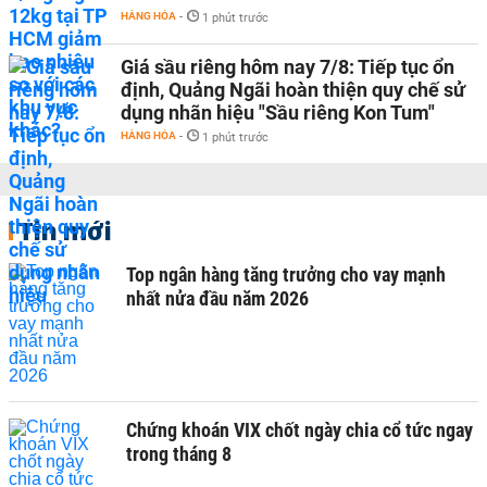
HÀNG HÓA
-
1 phút trước
Giá sầu riêng hôm nay 7/8: Tiếp tục ổn
định, Quảng Ngãi hoàn thiện quy chế sử
dụng nhãn hiệu "Sầu riêng Kon Tum"
HÀNG HÓA
-
1 phút trước
Tin mới
Top ngân hàng tăng trưởng cho vay mạnh
nhất nửa đầu năm 2026
Chứng khoán VIX chốt ngày chia cổ tức ngay
trong tháng 8