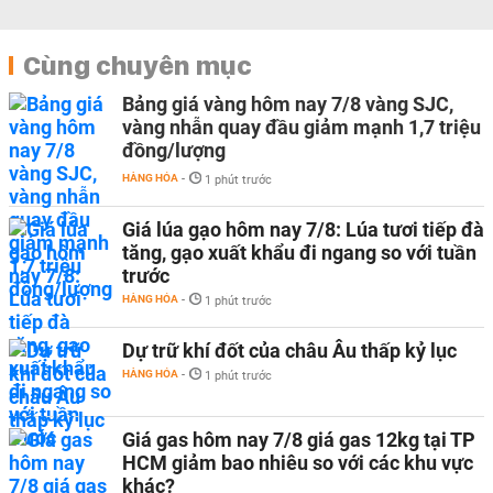
Cùng chuyên mục
Bảng giá vàng hôm nay 7/8 vàng SJC,
vàng nhẫn quay đầu giảm mạnh 1,7 triệu
đồng/lượng
HÀNG HÓA
-
1 phút trước
Giá lúa gạo hôm nay 7/8: Lúa tươi tiếp đà
tăng, gạo xuất khẩu đi ngang so với tuần
trước
HÀNG HÓA
-
1 phút trước
Dự trữ khí đốt của châu Âu thấp kỷ lục
HÀNG HÓA
-
1 phút trước
Giá gas hôm nay 7/8 giá gas 12kg tại TP
HCM giảm bao nhiêu so với các khu vực
khác?