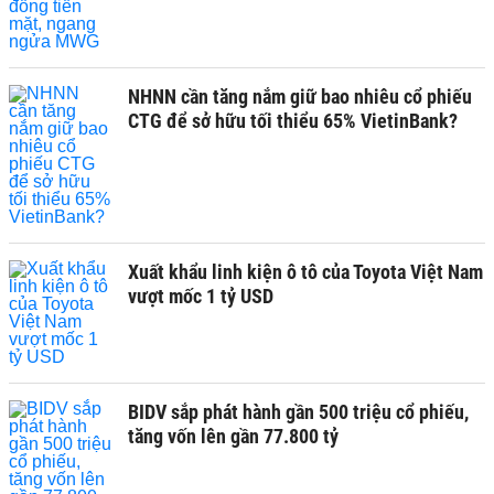
NHNN cần tăng nắm giữ bao nhiêu cổ phiếu
CTG để sở hữu tối thiểu 65% VietinBank?
Xuất khẩu linh kiện ô tô của Toyota Việt Nam
vượt mốc 1 tỷ USD
BIDV sắp phát hành gần 500 triệu cổ phiếu,
tăng vốn lên gần 77.800 tỷ