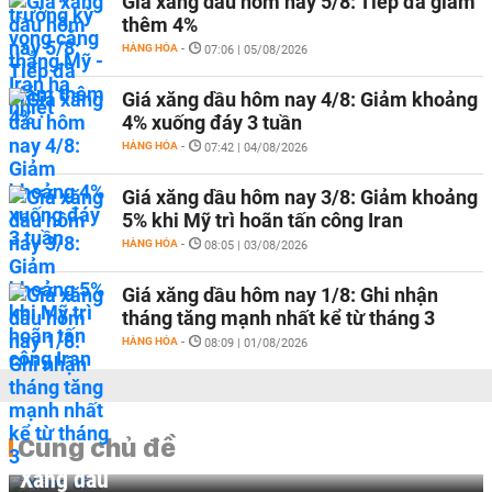
Giá xăng dầu hôm nay 5/8: Tiếp đà giảm
thêm 4%
HÀNG HÓA
-
07:06 | 05/08/2026
Giá xăng dầu hôm nay 4/8: Giảm khoảng
4% xuống đáy 3 tuần
HÀNG HÓA
-
07:42 | 04/08/2026
Giá xăng dầu hôm nay 3/8: Giảm khoảng
5% khi Mỹ trì hoãn tấn công Iran
HÀNG HÓA
-
08:05 | 03/08/2026
Giá xăng dầu hôm nay 1/8: Ghi nhận
tháng tăng mạnh nhất kể từ tháng 3
HÀNG HÓA
-
08:09 | 01/08/2026
Cùng chủ đề
Xăng dầu