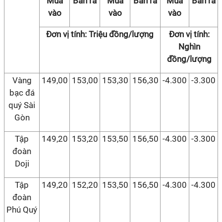
Mua
Bán ra
Mua
Bán ra
Mua
Bán ra
vào
vào
vào
Đơn vị tính: Triệu đồng/lượng
Đơn vị tính:
Nghìn
đồng/lượng
Vàng
149,00
153,00
153,30
156,30
-4.300
-3.300
bạc đá
quý Sài
Gòn
Tập
149,20
153,20
153,50
156,50
-4.300
-3.300
đoàn
Doji
Tập
149,20
152,20
153,50
156,50
-4.300
-4.300
đoàn
Phú Quý