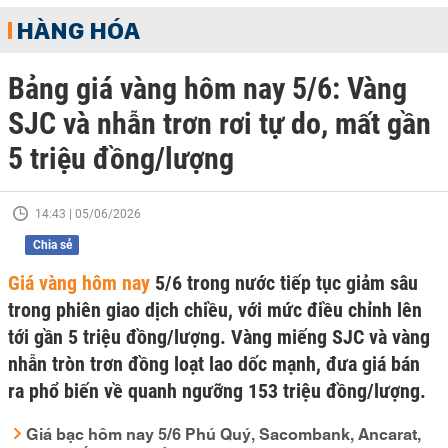
HÀNG HÓA
Bảng giá vàng hôm nay 5/6: Vàng
SJC và nhẫn trơn rơi tự do, mất gần
5 triệu đồng/lượng
14:43 | 05/06/2026
Chia sẻ
Giá vàng hôm nay
5/6 trong nước tiếp tục giảm sâu
trong phiên giao dịch chiều, với mức điều chỉnh lên
tới gần 5 triệu đồng/lượng. Vàng miếng SJC và vàng
nhẫn tròn trơn đồng loạt lao dốc mạnh, đưa giá bán
ra phổ biến về quanh ngưỡng 153 triệu đồng/lượng.
Giá bạc hôm nay 5/6 Phú Quý, Sacombank, Ancarat,