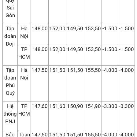
quý
Sài
Gòn
Tập
Hà
148,00
152,00
149,50
153,50
-1.500
-1.500
đoàn
Nội
Doji
TP
148,00
152,00
149,50
153,50
-1.500
-1.500
HCM
Tập
Hà
147,50
151,50
151,50
155,50
-4.000
-4.000
đoàn
Nội
Phú
Quý
Hệ
TP
147,60
151,60
150,90
154,90
-3.300
-3.300
thống
HCM
PNJ
Bảo
Toàn
147,50
151,50
151,50
155,50
-4.000
-4.000