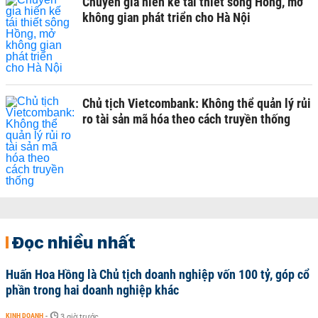
Chuyên gia hiến kế tái thiết sông Hồng, mở
không gian phát triển cho Hà Nội
Chủ tịch Vietcombank: Không thể quản lý rủi
ro tài sản mã hóa theo cách truyền thống
Đọc nhiều nhất
Huấn Hoa Hồng là Chủ tịch doanh nghiệp vốn 100 tỷ, góp cổ
phần trong hai doanh nghiệp khác
KINH DOANH
-
3 giờ trước