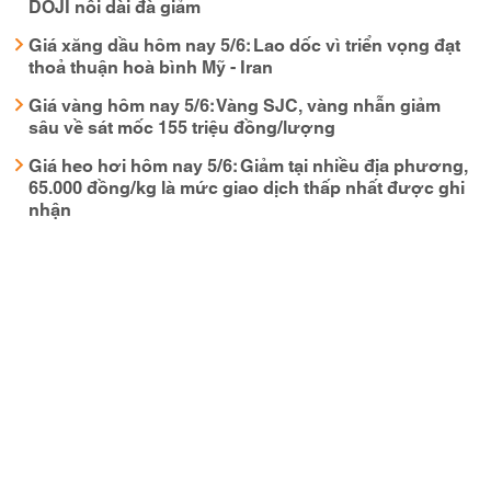
DOJI nối dài đà giảm
Giá xăng dầu hôm nay 5/6: Lao dốc vì triển vọng đạt
thoả thuận hoà bình Mỹ - Iran
Giá vàng hôm nay 5/6: Vàng SJC, vàng nhẫn giảm
sâu về sát mốc 155 triệu đồng/lượng
Giá heo hơi hôm nay 5/6: Giảm tại nhiều địa phương,
65.000 đồng/kg là mức giao dịch thấp nhất được ghi
nhận