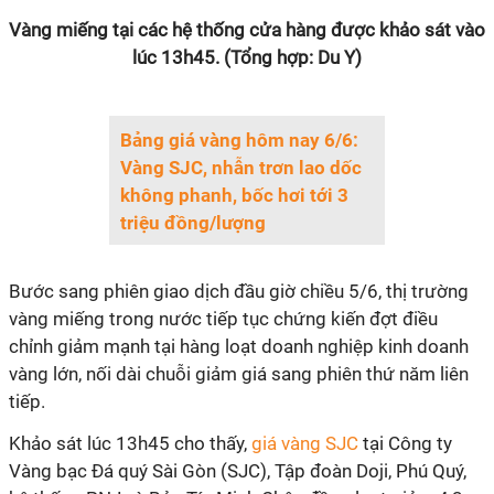
Vàng miếng tại các hệ thống cửa hàng được khảo sát vào
lúc 13h45. (Tổng hợp: Du Y)
Bảng giá vàng hôm nay 6/6:
Vàng SJC, nhẫn trơn lao dốc
không phanh, bốc hơi tới 3
triệu đồng/lượng
Bước sang phiên giao dịch đầu giờ chiều 5/6, thị trường
vàng miếng trong nước tiếp tục chứng kiến đợt điều
chỉnh giảm mạnh tại hàng loạt doanh nghiệp kinh doanh
vàng lớn, nối dài chuỗi giảm giá sang phiên thứ năm liên
tiếp.
Khảo sát lúc 13h45 cho thấy,
giá vàng SJC
tại Công ty
Vàng bạc Đá quý Sài Gòn (SJC), Tập đoàn Doji, Phú Quý,