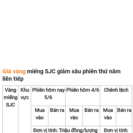
Giá vàng
miếng SJC giảm sâu phiên thứ năm
liên tiếp
Vàng
Khu
Phiên hôm nay
Phiên hôm 4/6
Chênh lệch
miếng
vực
5/6
SJC
Mua
Bán ra
Mua
Bán ra
Mua
Bán ra
vào
vào
vào
Đơn vị tính: Triệu đồng/lượng
Đơn vị tính: