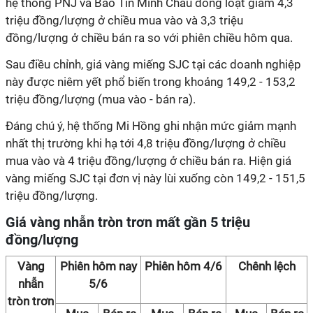
hệ thống PNJ và Bảo Tín Minh Châu đồng loạt giảm 4,3
triệu đồng/lượng ở chiều mua vào và 3,3 triệu
đồng/lượng ở chiều bán ra so với phiên chiều hôm qua.
Sau điều chỉnh, giá vàng miếng SJC tại các doanh nghiệp
này được niêm yết phổ biến trong khoảng 149,2 - 153,2
triệu đồng/lượng (mua vào - bán ra).
Đáng chú ý, hệ thống Mi Hồng ghi nhận mức giảm mạnh
nhất thị trường khi hạ tới 4,8 triệu đồng/lượng ở chiều
mua vào và 4 triệu đồng/lượng ở chiều bán ra. Hiện giá
vàng miếng SJC tại đơn vị này lùi xuống còn 149,2 - 151,5
triệu đồng/lượng.
Giá vàng nhẫn tròn trơn mất gần 5 triệu
đồng/lượng
Vàng
Phiên hôm nay
Phiên hôm 4/6
Chênh lệch
nhẫn
5/6
tròn trơn