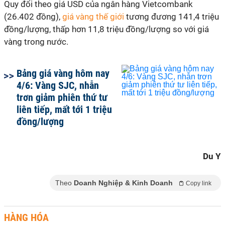
Quy đổi theo giá USD của ngân hàng Vietcombank
(26.402 đồng),
giá vàng thế giới
tương đương 141,4 triệu
đồng/lượng, thấp hơn 11,8 triệu đồng/lượng so với giá
vàng trong nước.
Bảng giá vàng hôm nay
4/6: Vàng SJC, nhẫn
trơn giảm phiên thứ tư
liên tiếp, mất tới 1 triệu
đồng/lượng
Du Y
Theo
Doanh Nghiệp & Kinh Doanh
Copy link
HÀNG HÓA