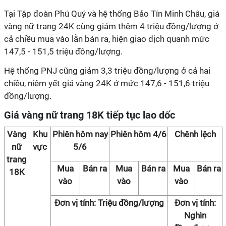
Tại Tập đoàn Phú Quý và hệ thống Bảo Tín Minh Châu, giá
vàng nữ trang 24K cùng giảm thêm 4 triệu đồng/lượng ở
cả chiều mua vào lẫn bán ra, hiện giao dịch quanh mức
147,5 - 151,5 triệu đồng/lượng.
Hệ thống PNJ cũng giảm 3,3 triệu đồng/lượng ở cả hai
chiều, niêm yết giá vàng 24K ở mức 147,6 - 151,6 triệu
đồng/lượng.
Giá vàng nữ trang 18K tiếp tục lao dốc
Vàng
Khu
Phiên hôm nay
Phiên hôm 4/6
Chênh lệch
nữ
vực
5/6
trang
Mua
Bán ra
Mua
Bán ra
Mua
Bán ra
18K
vào
vào
vào
Đơn vị tính: Triệu đồng/lượng
Đơn vị tính:
Nghìn