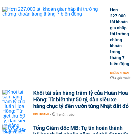
Hơn
227.000
tài khoản
gia nhập
thị trường
chứng
khoán
trong
tháng 7
biến động
CHỨNG KHOÁN
-
4 giờ trước
Khối tài sản hàng trăm tỷ của Huấn Hoa
Hồng: Từ biệt thự 50 tỷ, dàn siêu xe
hàng chục tỷ đến vườn tùng Nhật đắt đỏ
KINH DOANH
-
1 phút trước
Tổng Giám đốc MB: Tự tin hoàn thành