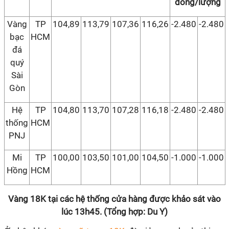
đồng/lượng
Vàng
TP
104,89
113,79
107,36
116,26
-2.480
-2.480
bạc
HCM
đá
quý
Sài
Gòn
Hệ
TP
104,80
113,70
107,28
116,18
-2.480
-2.480
thống
HCM
PNJ
Mi
TP
100,00
103,50
101,00
104,50
-1.000
-1.000
Hồng
HCM
Vàng 18K tại các hệ thống cửa hàng được khảo sát vào
lúc 13h45. (Tổng hợp: Du Y)