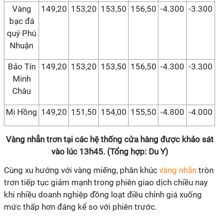
Vàng
149,20
153,20
153,50
156,50
-4.300
-3.300
bạc đá
quý Phú
Nhuận
Bảo Tín
149,20
153,20
153,50
156,50
-4.300
-3.300
Minh
Châu
Mi Hồng
149,20
151,50
154,00
155,50
-4.800
-4.000
Vàng nhẫn trơn tại các hệ thống cửa hàng được khảo sát
vào lúc 13h45. (Tổng hợp: Du Y)
Cùng xu hướng với vàng miếng, phân khúc
vàng nhẫn
tròn
trơn tiếp tục giảm mạnh trong phiên giao dịch chiều nay
khi nhiều doanh nghiệp đồng loạt điều chỉnh giá xuống
mức thấp hơn đáng kể so với phiên trước.