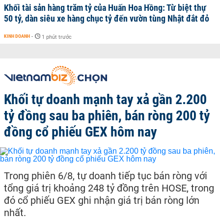
Khối tài sản hàng trăm tỷ của Huấn Hoa Hồng: Từ biệt thự
50 tỷ, dàn siêu xe hàng chục tỷ đến vườn tùng Nhật đắt đỏ
KINH DOANH
-
1 phút trước
Khối tự doanh mạnh tay xả gần 2.200
tỷ đồng sau ba phiên, bán ròng 200 tỷ
đồng cổ phiếu GEX hôm nay
Trong phiên 6/8, tự doanh tiếp tục bán ròng với
tổng giá trị khoảng 248 tỷ đồng trên HOSE, trong
đó cổ phiếu GEX ghi nhận giá trị bán ròng lớn
nhất.