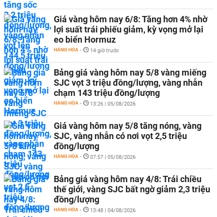
Giá vàng hôm nay 6/8: Tăng hơn 4% nhờ
lợi suất trái phiếu giảm, kỳ vọng mở lại
eo biển Hormuz
HÀNG HÓA
-
14 giờ trước
Bảng giá vàng hôm nay 5/8 vàng miếng
SJC vọt 3 triệu đồng/lượng, vàng nhẫn
chạm 143 triệu đồng/lượng
HÀNG HÓA
-
13:26 | 05/08/2026
Giá vàng hôm nay 5/8 tăng nóng, vàng
SJC, vàng nhẫn có nơi vọt 2,5 triệu
đồng/lượng
HÀNG HÓA
-
07:57 | 05/08/2026
Bảng giá vàng hôm nay 4/8: Trái chiều
thế giới, vàng SJC bất ngờ giảm 2,3 triệu
đồng/lượng
HÀNG HÓA
-
13:48 | 04/08/2026