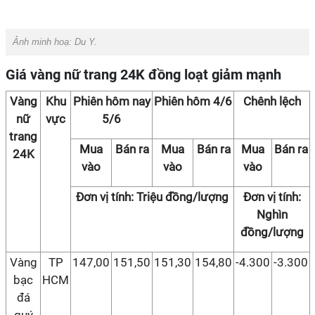
Ảnh minh hoạ: Du Y.
Giá vàng nữ trang 24K đồng loạt giảm mạnh
Vàng
Khu
Phiên hôm nay
Phiên hôm 4/6
Chênh lệch
nữ
vực
5/6
trang
Mua
Bán ra
Mua
Bán ra
Mua
Bán ra
24K
vào
vào
vào
Đơn vị tính: Triệu đồng/lượng
Đơn vị tính:
Nghìn
đồng/lượng
Vàng
TP
147,00
151,50
151,30
154,80
-4.300
-3.300
bạc
HCM
đá