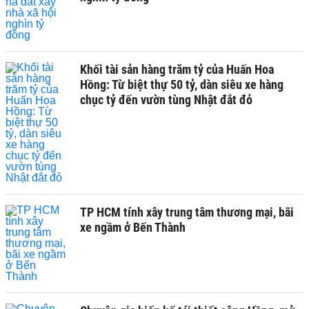
Khối tài sản hàng trăm tỷ của Huấn Hoa
Hồng: Từ biệt thự 50 tỷ, dàn siêu xe hàng
chục tỷ đến vườn tùng Nhật đắt đỏ
TP HCM tính xây trung tâm thương mại, bãi
xe ngầm ở Bến Thành