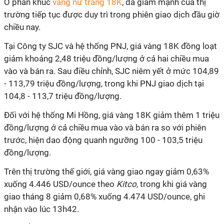
Ở phân khúc
vàng nữ trang 18K
, đà giảm mạnh của thị
trường tiếp tục được duy trì trong phiên giao dịch đầu giờ
chiều nay.
Tại Công ty SJC và hệ thống PNJ, giá vàng 18K đồng loạt
giảm khoảng 2,48 triệu đồng/lượng ở cả hai chiều mua
vào và bán ra. Sau điều chỉnh, SJC niêm yết ở mức 104,89
- 113,79 triệu đồng/lượng, trong khi PNJ giao dịch tại
104,8 - 113,7 triệu đồng/lượng.
Đối với hệ thống Mi Hồng, giá vàng 18K giảm thêm 1 triệu
đồng/lượng ở cả chiều mua vào và bán ra so với phiên
trước, hiện dao động quanh ngưỡng 100 - 103,5 triệu
đồng/lượng.
Trên thị trường thế giới, giá vàng giao ngay giảm 0,63%
xuống 4.446 USD/ounce theo
Kitco
, trong khi giá vàng
giao tháng 8 giảm 0,68% xuống 4.474 USD/ounce, ghi
nhận vào lúc 13h42.