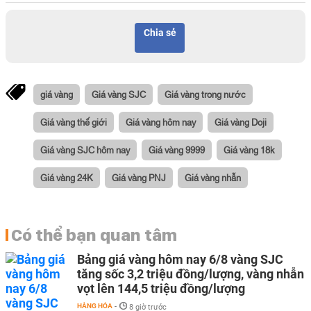
Chia sẻ
giá vàng
Giá vàng SJC
Giá vàng trong nước
Giá vàng thế giới
Giá vàng hôm nay
Giá vàng Doji
Giá vàng SJC hôm nay
Giá vàng 9999
Giá vàng 18k
Giá vàng 24K
Giá vàng PNJ
Giá vàng nhẫn
Có thể bạn quan tâm
Bảng giá vàng hôm nay 6/8 vàng SJC
tăng sốc 3,2 triệu đồng/lượng, vàng nhẫn
vọt lên 144,5 triệu đồng/lượng
HÀNG HÓA
-
8 giờ trước