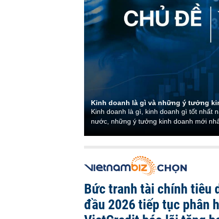
Kinh doanh là gì và những ý tưởng k
Kinh doanh là gì, kinh doanh gì tốt nhất
nước, những ý tưởng kinh doanh mới nhấ
Bức tranh tài chính tiêu
đầu 2026 tiếp tục phân 