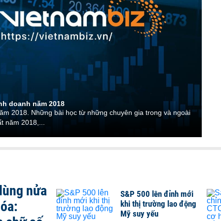
inh doanh năm 2018
 năm 2018. Những bài học từ những chuyên gia trong và ngoài
t năm 2018,...
 dùng nửa
S&P 500 lên đỉnh mới
hóa:
khi thị trường lao động
Mỹ suy yếu