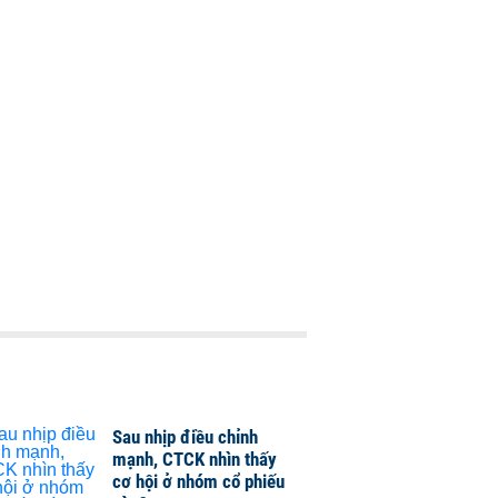
Sau nhịp điều chỉnh
mạnh, CTCK nhìn thấy
cơ hội ở nhóm cổ phiếu