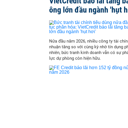
VietCredit báo lãi tăng b
ông lớn đầu ngành 'hụt h
Nửa đầu năm 2026, nhiều công ty tài chín
nhuận tăng so với cùng kỳ nhờ tín dụng p
nhiên, bức tranh kinh doanh vẫn có sự ph
lực dự phòng còn hiện hữu.