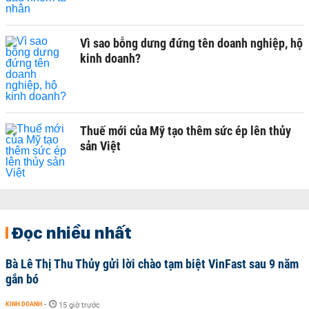
Vì sao bỗng dưng đứng tên doanh nghiệp, hộ
kinh doanh?
Thuế mới của Mỹ tạo thêm sức ép lên thủy
sản Việt
Đọc nhiều nhất
Bà Lê Thị Thu Thủy gửi lời chào tạm biệt VinFast sau 9 năm
gắn bó
KINH DOANH
-
15 giờ trước