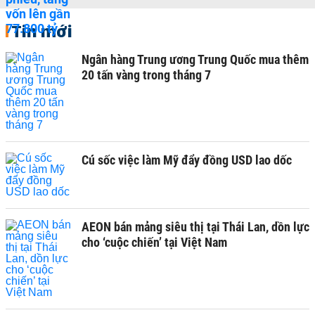
Tin mới
Ngân hàng Trung ương Trung Quốc mua thêm
20 tấn vàng trong tháng 7
Cú sốc việc làm Mỹ đẩy đồng USD lao dốc
AEON bán mảng siêu thị tại Thái Lan, dồn lực
cho ‘cuộc chiến’ tại Việt Nam