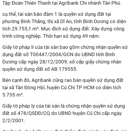
Tập Đoàn Thiên Thanh tại Agribank Chi nhánh Tân Phú.
cụ thể, tài sản bảo đảm 1 là quyền sử dụng đất tại
phường Bình Thắng, thị xã Dĩ An, tỉnh Bình Dương có diện
tích 29.755,1 m². Mục đích sử dụng đất: Xây dựng công
trình công nghiệp. Thời hạn sử dụng 49 năm.
Giấy tờ pháp lí của tài sản bao gồm chứng nhận quyền sử
dụng đất số T00447/2004/GCN do UBND tỉnh Bình
Dương cấp ngày 28/12/2009; số cấp giấy chứng nhận
quyền sử dụng đất số AB 179555.
Bên cạnh đó, Agribank cũng rao bán quyền sử dụng đất
tại xã Tân Đông Hội, huyện Củ Chi TP HCM có diện tích
5.735 m².
Giấy tờ pháp lý của tài sản là chứng nhận quyền sử dụng
đất số 478/QSDĐ/CQ do UBND huyện Củ Chi cấp ngày
2/2/2001.