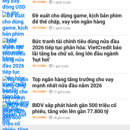
TÀI CHÍNH
-
1 phút trước
Đề xuất cho dùng game, kịch bản phim
để thế chấp, vay vốn ngân hàng
TÀI CHÍNH
-
1 phút trước
Bức tranh tài chính tiêu dùng nửa đầu
2026 tiếp tục phân hóa: VietCredit báo
lãi tăng ba chữ số, ông lớn đầu ngành
'hụt hơi'
TÀI CHÍNH
-
1 giờ trước
Top ngân hàng tăng trưởng cho vay
mạnh nhất nửa đầu năm 2026
TÀI CHÍNH
-
17 giờ trước
BIDV sắp phát hành gần 500 triệu cổ
phiếu, tăng vốn lên gần 77.800 tỷ
TÀI CHÍNH
-
18 giờ trước