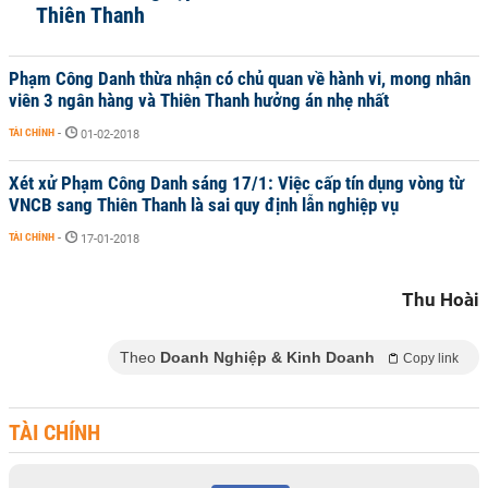
Thiên Thanh
Phạm Công Danh thừa nhận có chủ quan về hành vi, mong nhân
viên 3 ngân hàng và Thiên Thanh hưởng án nhẹ nhất
TÀI CHÍNH
-
01-02-2018
Xét xử Phạm Công Danh sáng 17/1: Việc cấp tín dụng vòng từ
VNCB sang Thiên Thanh là sai quy định lẫn nghiệp vụ
TÀI CHÍNH
-
17-01-2018
Thu Hoài
Theo
Doanh Nghiệp & Kinh Doanh
Copy link
TÀI CHÍNH