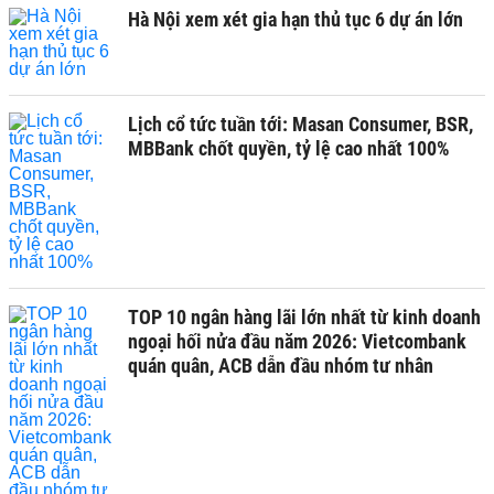
Hà Nội xem xét gia hạn thủ tục 6 dự án lớn
Lịch cổ tức tuần tới: Masan Consumer, BSR,
MBBank chốt quyền, tỷ lệ cao nhất 100%
TOP 10 ngân hàng lãi lớn nhất từ kinh doanh
ngoại hối nửa đầu năm 2026: Vietcombank
quán quân, ACB dẫn đầu nhóm tư nhân