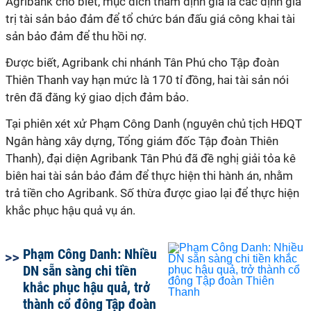
Agribank cho biết, mục đích thẩm định giá là các định giá
trị tài sản bảo đảm để tổ chức bán đấu giá công khai tài
sản bảo đảm để thu hồi nợ.
Được biết, Agribank chi nhánh Tân Phú cho Tập đoàn
Thiên Thanh vay hạn mức là 170 tỉ đồng, hai tài sản nói
trên đã đăng ký giao dịch đảm bảo.
Tại phiên xét xử Phạm Công Danh (nguyên chủ tịch HĐQT
Ngân hàng xây dựng, Tổng giám đốc Tập đoàn Thiên
Thanh), đại diện Agribank Tân Phú đã đề nghị giải tỏa kê
biên hai tài sản bảo đảm để thực hiện thi hành án, nhằm
trả tiền cho Agribank. Số thừa được giao lại để thực hiện
khắc phục hậu quả vụ án.
Phạm Công Danh: Nhiều
DN sẵn sàng chi tiền
khắc phục hậu quả, trở
thành cổ đông Tập đoàn