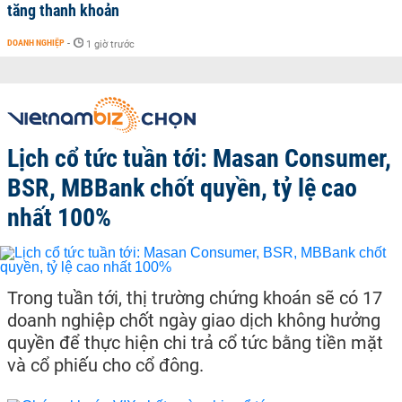
tăng thanh khoản
DOANH NGHIỆP
-
1 giờ trước
Lịch cổ tức tuần tới: Masan Consumer,
BSR, MBBank chốt quyền, tỷ lệ cao
nhất 100%
Trong tuần tới, thị trường chứng khoán sẽ có 17
doanh nghiệp chốt ngày giao dịch không hưởng
quyền để thực hiện chi trả cổ tức bằng tiền mặt
và cổ phiếu cho cổ đông.