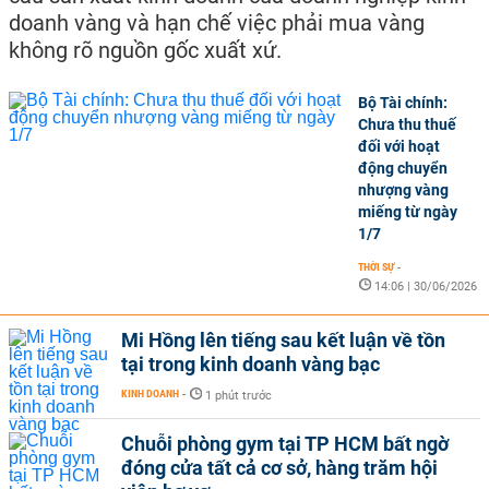
doanh vàng và hạn chế việc phải mua vàng
không rõ nguồn gốc xuất xứ.
Bộ Tài chính:
Chưa thu thuế
đối với hoạt
động chuyển
nhượng vàng
miếng từ ngày
1/7
THỜI SỰ
-
14:06 | 30/06/2026
Mi Hồng lên tiếng sau kết luận về tồn
tại trong kinh doanh vàng bạc
KINH DOANH
-
1 phút trước
Chuỗi phòng gym tại TP HCM bất ngờ
đóng cửa tất cả cơ sở, hàng trăm hội