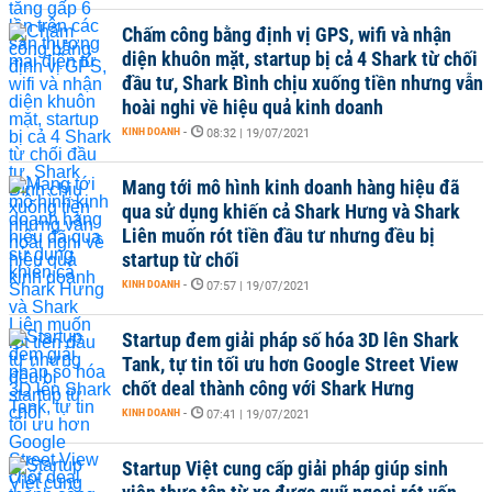
Chấm công bằng định vị GPS, wifi và nhận
diện khuôn mặt, startup bị cả 4 Shark từ chối
đầu tư, Shark Bình chịu xuống tiền nhưng vẫn
hoài nghi về hiệu quả kinh doanh
KINH DOANH
-
08:32 | 19/07/2021
Mang tới mô hình kinh doanh hàng hiệu đã
qua sử dụng khiến cả Shark Hưng và Shark
Liên muốn rót tiền đầu tư nhưng đều bị
startup từ chối
KINH DOANH
-
07:57 | 19/07/2021
Startup đem giải pháp số hóa 3D lên Shark
Tank, tự tin tối ưu hơn Google Street View
chốt deal thành công với Shark Hưng
KINH DOANH
-
07:41 | 19/07/2021
Startup Việt cung cấp giải pháp giúp sinh