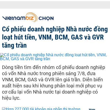
Cổ phiếu doanh nghiệp Nhà nước đồng
loạt hút tiền, VNM, BCM, GAS và GVR
tăng trần
Dòng tiền tìm đến nhóm cổ phiếu doanh nghiệp
có vốn Nhà nước trong phiên sáng 7/8, đưa
VNM, BCM, GAS và GVR lên giá trần. Diễn biến
xuất hiện sau khi khung phân loại mới phục vụ
cơ cấu lại vốn Nhà nước tại doanh nghiệp có
hiệu lực.
Hơn