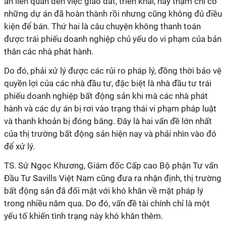
án liên quan đến việc giao đất, triển khai, hay thậm chí có
những dự án đã hoàn thành rồi nhưng cũng không đủ điều
kiện để bán. Thứ hai là câu chuyện không thanh toán
được trái phiếu doanh nghiệp chủ yếu do vi phạm của bản
thân các nhà phát hành.
Do đó, phải xử lý được các rủi ro pháp lý, đồng thời bảo vệ
quyền lợi của các nhà đầu tư, đặc biệt là nhà đầu tư trái
phiếu doanh nghiệp bất động sản khi mà các nhà phát
hành và các dự án bị rơi vào trạng thái vi phạm pháp luật
và thanh khoản bị đóng băng. Đây là hai vấn đề lớn nhất
của thị trường bất động sản hiện nay và phải nhìn vào đó
để xử lý.
TS. Sử Ngọc Khương, Giám đốc Cấp cao Bộ phận Tư vấn
Đầu Tư Savills Việt Nam cũng đưa ra nhận định, thị trường
bất động sản đã đối mặt với khó khăn về mặt pháp lý
trong nhiều năm qua. Do đó, vấn đề tài chính chỉ là một
yếu tố khiến tình trạng này khó khăn thêm.