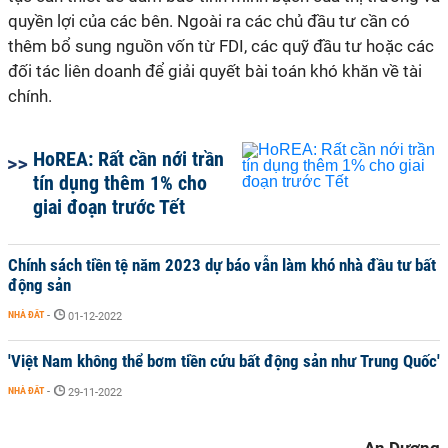
quyền lợi của các bên. Ngoài ra các chủ đầu tư cần có
thêm bổ sung nguồn vốn từ FDI, các quỹ đầu tư hoặc các
đối tác liên doanh để giải quyết bài toán khó khăn về tài
chính.
HoREA: Rất cần nới trần
tín dụng thêm 1% cho
giai đoạn trước Tết
Chính sách tiền tệ năm 2023 dự báo vẫn làm khó nhà đầu tư bất
động sản
NHÀ ĐẤT
-
01-12-2022
'Việt Nam không thể bơm tiền cứu bất động sản như Trung Quốc'
NHÀ ĐẤT
-
29-11-2022