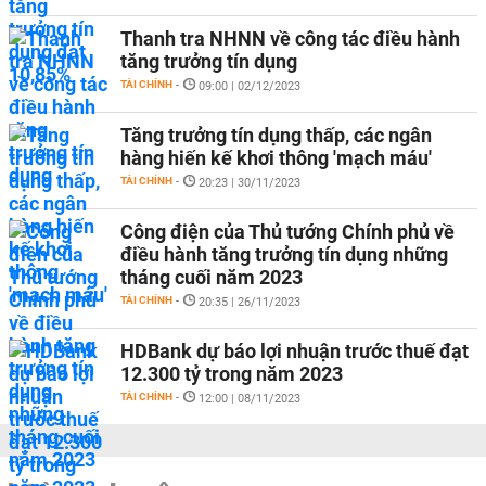
Thanh tra NHNN về công tác điều hành
tăng trưởng tín dụng
TÀI CHÍNH
-
09:00 | 02/12/2023
Tăng trưởng tín dụng thấp, các ngân
hàng hiến kế khơi thông 'mạch máu'
TÀI CHÍNH
-
20:23 | 30/11/2023
Công điện của Thủ tướng Chính phủ về
điều hành tăng trưởng tín dụng những
tháng cuối năm 2023
TÀI CHÍNH
-
20:35 | 26/11/2023
HDBank dự báo lợi nhuận trước thuế đạt
12.300 tỷ trong năm 2023
TÀI CHÍNH
-
12:00 | 08/11/2023