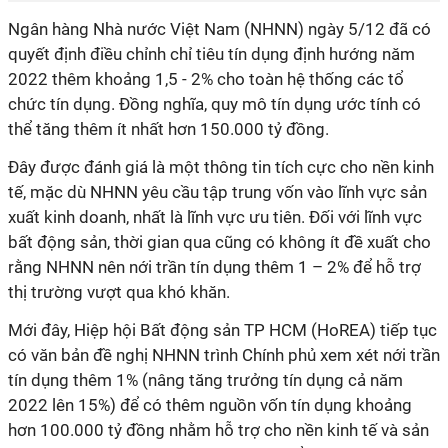
Ngân hàng Nhà nước Việt Nam (NHNN) ngày 5/12 đã có
quyết định điều chỉnh chỉ tiêu tín dụng định hướng năm
2022 thêm khoảng 1,5 - 2% cho toàn hệ thống các tổ
chức tín dụng. Đồng nghĩa, quy mô tín dụng ước tính có
thể tăng thêm ít nhất hơn 150.000 tỷ đồng.
Đây được đánh giá là một thông tin tích cực cho nền kinh
tế, mặc dù NHNN yêu cầu tập trung vốn vào lĩnh vực sản
xuất kinh doanh, nhất là lĩnh vực ưu tiên. Đối với lĩnh vực
bất động sản, thời gian qua cũng có không ít đề xuất cho
rằng NHNN nên nới trần tín dụng thêm 1 – 2% để hỗ trợ
thị trường vượt qua khó khăn.
Mới đây, Hiệp hội Bất động sản TP HCM (HoREA) tiếp tục
có văn bản đề nghị NHNN trình Chính phủ xem xét nới trần
tín dụng thêm 1% (nâng tăng trưởng tín dụng cả năm
2022 lên 15%) để có thêm nguồn vốn tín dụng khoảng
hơn 100.000 tỷ đồng nhằm hỗ trợ cho nền kinh tế và sản