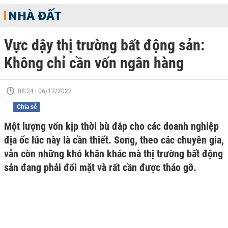
NHÀ ĐẤT
Vực dậy thị trường bất động sản:
Không chỉ cần vốn ngân hàng
08:24 | 06/12/2022
Chia sẻ
Một lượng vốn kịp thời bù đắp cho các doanh nghiệp
địa ốc lúc này là cần thiết. Song, theo các chuyên gia,
vẫn còn những khó khăn khác mà thị trường bất động
sản đang phải đối mặt và rất cần được tháo gỡ.