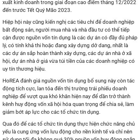
xuất kinh doanh trong giai đoạn cao điểm tháng 12/2022
đến trước Tết Quý Mão 2023.
Hiệp hội này cũng kiến nghị các tiêu chí để doanh nghiệp
bất động sản, người mua nhà và nhà đầu tư có thể tiếp
cận được nguồn vốn tín dụng là các dự án có đầy đủ pháp
lý, có tính khả thi hoặc đang xây dựng dở dang, nhất là
các dự án sắp hoàn thành xây dựng, các dự án nhà ở xã
hội, dự án nhà ở giá vừa túi tiền của các doanh nghiệp có
uy tín thương hiệu.
HoREA đánh giá nguồn vốn tín dụng bổ sung này còn tác
động tích cực, lan tỏa đến thị trường trái phiếu doanh
nghiệp để vượt qua khó khăn hiện nay để dần trở thành
kênh huy động vốn xã hội hóa quan trọng để chia sẻ, làm
giảm bớt áp lực cho các tổ chức tín dụng.
Qua đó để các tổ chức tín dụng thực hiện chức năng chủ
yếu là cung ứng vốn lưu động cho nền kinh tế và chỉ nên
sử dụng tối đa không quá 30% nguồn vốn huy động ngắn