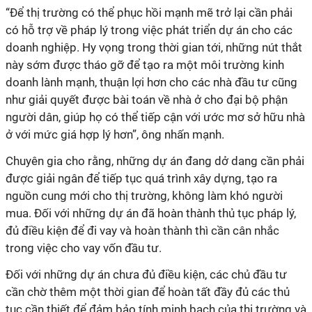
“Để thị trường có thể phục hồi mạnh mẽ trở lại cần phải
có hỗ trợ về pháp lý trong việc phát triển dự án cho các
doanh nghiệp. Hy vọng trong thời gian tới, những nút thắt
này sớm được tháo gỡ để tạo ra một môi trường kinh
doanh lành mạnh, thuận lợi hơn cho các nhà đầu tư cũng
như giải quyết được bài toán về nhà ở cho đại bộ phận
người dân, giúp họ có thể tiếp cận với ước mơ sở hữu nhà
ở với mức giá hợp lý hơn”, ông nhấn mạnh.
Chuyên gia cho rằng, những dự án đang dở dang cần phải
được giải ngân để tiếp tục quá trình xây dựng, tạo ra
nguồn cung mới cho thị trường, không làm khó người
mua. Đối với những dự án đã hoàn thành thủ tục pháp lý,
đủ điều kiện để đi vay và hoàn thành thì cần cân nhắc
trong việc cho vay vốn đầu tư.
Đối với những dự án chưa đủ điều kiện, các chủ đầu tư
cần chờ thêm một thời gian để hoàn tất đầy đủ các thủ
tục cần thiết để đảm bảo tính minh bạch của thị trường và