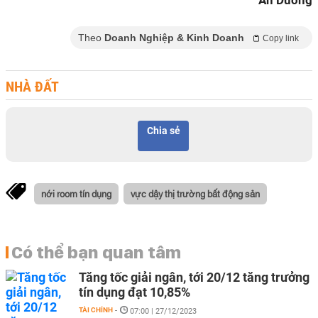
An Dương
Theo
Doanh Nghiệp & Kinh Doanh
Copy link
NHÀ ĐẤT
Chia sẻ
nới room tín dụng
vực dậy thị trường bất động sản
Có thể bạn quan tâm
Tăng tốc giải ngân, tới 20/12 tăng trưởng
tín dụng đạt 10,85%
TÀI CHÍNH
-
07:00 | 27/12/2023