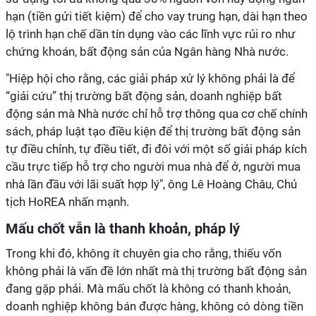
hạn (tiền gửi tiết kiệm) để cho vay trung hạn, dài hạn theo
lộ trình hạn chế dần tín dụng vào các lĩnh vực rủi ro như
chứng khoán, bất động sản của Ngân hàng Nhà nước.
"Hiệp hội cho rằng, các giải pháp xử lý không phải là để
“giải cứu” thị trường bất động sản, doanh nghiệp bất
động sản mà Nhà nước chỉ hỗ trợ thông qua cơ chế chính
sách, pháp luật tạo điều kiện để thị trường bất động sản
tự điều chỉnh, tự điều tiết, đi đôi với một số giải pháp kích
cầu trực tiếp hỗ trợ cho người mua nhà để ở, người mua
nhà lần đầu với lãi suất hợp lý", ông Lê Hoàng Châu, Chủ
tịch HoREA nhấn mạnh.
Mấu chốt vẫn là thanh khoản, pháp lý
Trong khi đó, không ít chuyên gia cho rằng, thiếu vốn
không phải là vấn đề lớn nhất mà thị trường bất động sản
đang gặp phải. Mà mấu chốt là không có thanh khoản,
doanh nghiệp không bán được hàng, không có dòng tiền