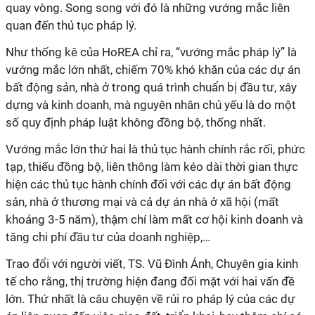
quay vòng. Song song với đó là những vướng mắc liên
quan đến thủ tục pháp lý.
Như thống kê của HoREA chỉ ra, “vướng mắc pháp lý” là
vướng mắc lớn nhất, chiếm 70% khó khăn của các dự án
bất động sản, nhà ở trong quá trình chuẩn bị đầu tư, xây
dựng và kinh doanh, mà nguyên nhân chủ yếu là do một
số quy định pháp luật không đồng bộ, thống nhất.
Vướng mắc lớn thứ hai là thủ tục hành chính rắc rối, phức
tạp, thiếu đồng bộ, liên thông làm kéo dài thời gian thực
hiện các thủ tục hành chính đối với các dự án bất động
sản, nhà ở thương mại và cả dự án nhà ở xã hội (mất
khoảng 3-5 năm), thậm chí làm mất cơ hội kinh doanh và
tăng chi phí đầu tư của doanh nghiệp,…
Trao đổi với người viết, TS. Vũ Đình Ánh, Chuyên gia kinh
tế cho rằng, thị trường hiện đang đối mặt với hai vấn đề
lớn. Thứ nhất là câu chuyện về rủi ro pháp lý của các dự