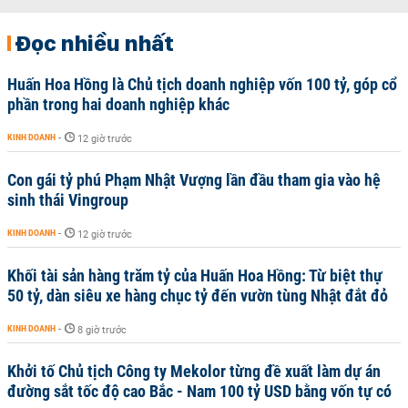
Đọc nhiều nhất
Huấn Hoa Hồng là Chủ tịch doanh nghiệp vốn 100 tỷ, góp cổ
phần trong hai doanh nghiệp khác
KINH DOANH
-
12 giờ trước
Con gái tỷ phú Phạm Nhật Vượng lần đầu tham gia vào hệ
sinh thái Vingroup
KINH DOANH
-
12 giờ trước
Khối tài sản hàng trăm tỷ của Huấn Hoa Hồng: Từ biệt thự
50 tỷ, dàn siêu xe hàng chục tỷ đến vườn tùng Nhật đắt đỏ
KINH DOANH
-
8 giờ trước
Khởi tố Chủ tịch Công ty Mekolor từng đề xuất làm dự án
đường sắt tốc độ cao Bắc - Nam 100 tỷ USD bằng vốn tự có