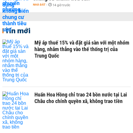
NHÀ ĐẤT
-
14 giờ trước
Tin mới
Mỹ áp thuế 15% và đặt giá sàn với một nhóm
hàng, nhắm thẳng vào thế thống trị của
Trung Quốc
Huấn Hoa Hồng chỉ trao 24 bồn nước tại Lai
Châu cho chính quyền xã, không trao tiền