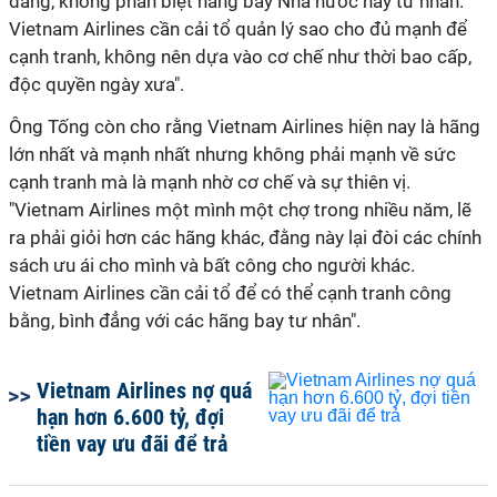
đẳng, không phân biệt hãng bay Nhà nước hay tư nhân.
Vietnam Airlines cần cải tổ quản lý sao cho đủ mạnh để
cạnh tranh, không nên dựa vào cơ chế như thời bao cấp,
độc quyền ngày xưa".
Ông Tống còn cho rằng Vietnam Airlines hiện nay là hãng
lớn nhất và mạnh nhất nhưng không phải mạnh về sức
cạnh tranh mà là mạnh nhờ cơ chế và sự thiên vị.
"Vietnam Airlines một mình một chợ trong nhiều năm, lẽ
ra phải giỏi hơn các hãng khác, đằng này lại đòi các chính
sách ưu ái cho mình và bất công cho người khác.
Vietnam Airlines cần cải tổ để có thể cạnh tranh công
bằng, bình đẳng với các hãng bay tư nhân".
Vietnam Airlines nợ quá
hạn hơn 6.600 tỷ, đợi
tiền vay ưu đãi để trả