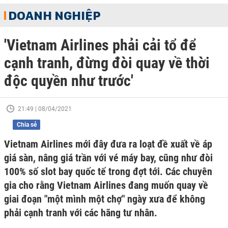
DOANH NGHIỆP
'Vietnam Airlines phải cải tổ để
cạnh tranh, đừng đòi quay về thời
độc quyền như trước'
21:49 | 08/04/2021
Chia sẻ
Vietnam Airlines mới đây đưa ra loạt đề xuất về áp
giá sàn, nâng giá trần với vé máy bay, cũng như đòi
100% số slot bay quốc tế trong đợt tới. Các chuyên
gia cho rằng Vietnam Airlines đang muốn quay về
giai đoạn "một mình một chợ" ngày xưa để không
phải cạnh tranh với các hãng tư nhân.