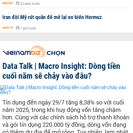
NHÀ ĐẤT
-
22 phút trước
Iran đòi Mỹ rút quân để mở lại eo biển Hormuz
QUỐC TẾ
-
7 giờ trước
Data Talk | Macro Insight: Dòng tiền
cuối năm sẽ chảy vào đâu?
Tín dụng đến ngày 29/7 tăng 8,38% so với cuối
năm 2025, trong khi huy động vốn tăng chậm
hơn. Cùng với các chính sách hỗ trợ thanh khoản
và gói tín dụng 220.000 tỷ đồng, dòng vốn đang
có thêm dư địa để mở rộng. Tuy nhiên, lạm phát