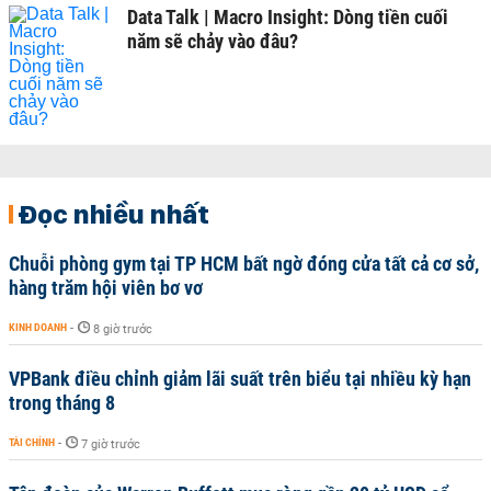
Data Talk | Macro Insight: Dòng tiền cuối
năm sẽ chảy vào đâu?
Đọc nhiều nhất
Chuỗi phòng gym tại TP HCM bất ngờ đóng cửa tất cả cơ sở,
hàng trăm hội viên bơ vơ
KINH DOANH
-
8 giờ trước
VPBank điều chỉnh giảm lãi suất trên biểu tại nhiều kỳ hạn
trong tháng 8
TÀI CHÍNH
-
7 giờ trước