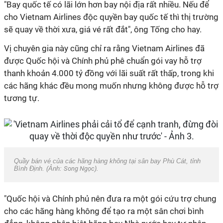
"Bay quốc tế có lãi lớn hơn bay nội địa rất nhiều. Nếu để
cho Vietnam Airlines độc quyền bay quốc tế thì thị trường
sẽ quay về thời xưa, giá vé rất đắt", ông Tống cho hay.
Vị chuyên gia này cũng chỉ ra rằng Vietnam Airlines đã
được Quốc hội và Chính phủ phê chuẩn gói vay hỗ trợ
thanh khoản 4.000 tỷ đồng với lãi suất rất thấp, trong khi
các hãng khác đều mong muốn nhưng không được hỗ trợ
tương tự.
Quầy bán vé của các hãng hàng không tại sân bay Phù Cát, tỉnh
Bình Định. (Ảnh:
Song Ngọc
).
"Quốc hội và Chính phủ nên đưa ra một gói cứu trợ chung
cho các hãng hàng không để tạo ra một sân chơi bình