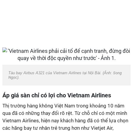
Tàu bay Airbus A321 của Vietnam Airlines tại Nội Bài. (Ảnh:
Song
Ngọc
).
Áp giá sàn chỉ có lợi cho Vietnam Airlines
Thị trường hàng không Việt Nam trong khoảng 10 năm
qua đã có những thay đổi rõ rệt. Từ chỗ chỉ có một mình
Vietnam Airlines, hiện nay khách hàng đã có thể lựa chọn
các hãng bay tư nhân trẻ trung hơn như Vietjet Air,