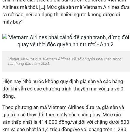
Airlines mà thôi. […] Mức giá sàn mà Vietnam Airlines đưa
ra rất cao, nếu áp dụng thì nhiều người không được đi
máy bay".
Vietjet Air vượt qua Vietnam Airlines về số chuyến khai thác trong
hai tháng đầu năm 2021.
Hiện nay Nhà nước không quy định giá sàn và các hãng
đôi khi vẫn có các chương trình khuyến mại với giá vé 0
đồng.
Theo phương án mà Vietnam Airlines đưa ra, giá sàn và
giá trần sẽ thay đổi theo cự ly của chặng bay. Mức giá
sàn thấp nhất là 414.000 đồng/vé đối với chặng dưới 500
km và cao nhất là 1,4 triệu đồng/vé với chặng trên 1.280