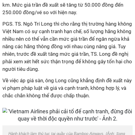
km. Mức giá trần đề xuất sẽ tăng từ 50.000 đồng đến
250.000 đồng/vé so với hiện nay.
PGS. TS. Ngô Trí Long thì cho rằng thị trường hàng không
Việt Nam có sự cạnh tranh hạn chế, số lượng hãng không
nhiều nên có thể vẫn cần mức giá trần để ngăn ngừa khả
năng các hãng thông đồng với nhau cùng nâng giá. Tuy
nhiên, trước đề xuất tăng mức giá trần, TS. Long đề nghị
phải xem xét hết sức thận trọng để không gây tổn hại cho
người tiêu dùng.
Về việc áp giá sàn, ông Long cũng khẳng định đề xuất này
vi phạm pháp luật về giá và cạnh tranh, không hợp lý, và
chắc chắn không thể được chấp thuận.
Hành khách làm thủ tục tại quầy của Bamboo Airways. (Ảnh:
Song