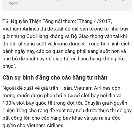
Ngọc
).
TS. Nguyễn Thiện Tống nói thêm: "Tháng 4/2017,
Vietnam Airlines đã đề xuất áp giá sàn tương tự như bây
giờ nhưng Cục Hàng không và Bộ Giao thông vận tải khi
đó đã rất sáng suốt và không đồng ý. Trong tình hình dịch
bệnh ngày nay, các cơ quan càng phải sáng suốt hơn và
bác bỏ đề xuất này để giúp tất cả hãng hàng không hồi
phục".
Cần sự bình đẳng cho các hãng tư nhân
Ngoài đề xuất về giá trần – sàn, Vietnam Airlines còn
mong muốn được phân bổ 50% số slot bay nội địa và
100% slot bay quốc tế trong đợt tới. Chuyên gia Nguyễn
Thiện Tống cho rằng đề xuất này nếu được thực thi sẽ gây
bất công lớn cho các hãng bay khác và tạo ra sự độc
quyền cho Vietnam Airlines.