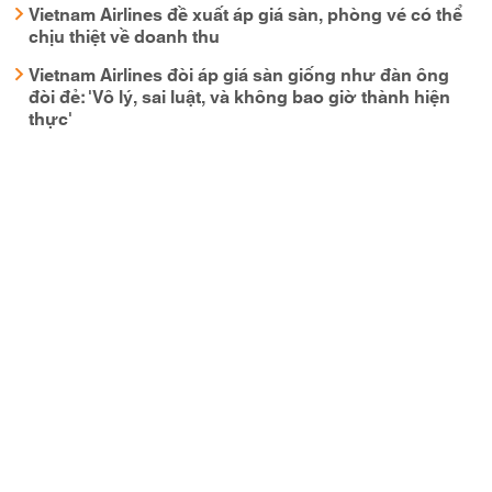
Vietnam Airlines đề xuất áp giá sàn, phòng vé có thể
chịu thiệt về doanh thu
Vietnam Airlines đòi áp giá sàn giống như đàn ông
đòi đẻ: 'Vô lý, sai luật, và không bao giờ thành hiện
thực'