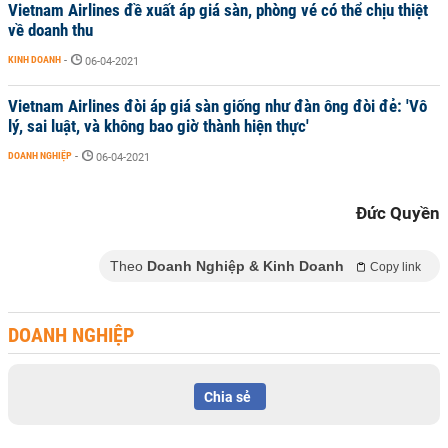
Vietnam Airlines đề xuất áp giá sàn, phòng vé có thể chịu thiệt
về doanh thu
KINH DOANH
-
06-04-2021
Vietnam Airlines đòi áp giá sàn giống như đàn ông đòi đẻ: 'Vô
lý, sai luật, và không bao giờ thành hiện thực'
DOANH NGHIỆP
-
06-04-2021
Đức Quyền
Theo
Doanh Nghiệp & Kinh Doanh
Copy link
DOANH NGHIỆP
Chia sẻ