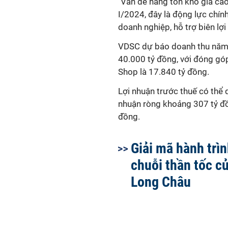
"Vấn đề hàng tồn kho giá cao
I/2024, đây là động lực chín
doanh nghiệp, hỗ trợ biên lợi
VDSC dự báo doanh thu năm 
40.000 tỷ đồng, với đóng gó
Shop là 17.840 tỷ đồng.
Lợi nhuận trước thuế có thể q
nhuận ròng khoảng 307 tỷ đ
đồng.
Giải mã hành trì
chuỗi thần tốc c
Long Châu