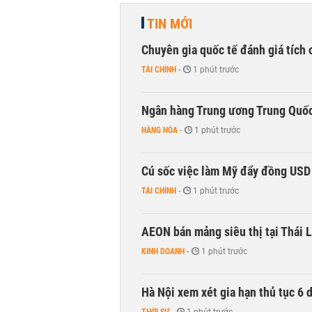
TIN MỚI
Chuyên gia quốc tế đánh giá tích 
TÀI CHÍNH
-
1 phút trước
Ngân hàng Trung ương Trung Quốc
HÀNG HÓA
-
1 phút trước
Cú sốc việc làm Mỹ đẩy đồng USD
TÀI CHÍNH
-
1 phút trước
AEON bán mảng siêu thị tại Thái L
KINH DOANH
-
1 phút trước
Hà Nội xem xét gia hạn thủ tục 6 