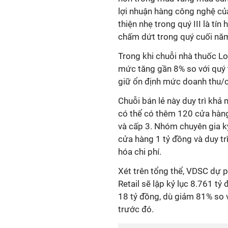
lợi nhuận hàng công nghệ của
thiện nhẹ trong quý III là tín
chấm dứt trong quý cuối nă
Trong khi chuỗi nhà thuốc Lo
mức tăng gần 8% so với quý 
giữ ổn định mức doanh thu/
Chuỗi bán lẻ này duy trì kh
có thể có thêm 120 cửa hàng 
và cấp 3. Nhóm chuyên gia k
cửa hàng 1 tỷ đồng và duy tr
hóa chi phí.
Xét trên tổng thể, VDSC dự 
Retail sẽ lập kỷ lục 8.761 tỷ
18 tỷ đồng, dù giảm 81% so 
trước đó.