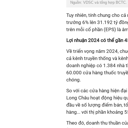
Nguồn: VDSC và tổng hợp BCTC.
Tuy nhiên, tính chung cho c
trưởng 6% lên 31.192 tỷ đồn
trên mỗi cổ phần (EPS) là â
Lợi nhuận 2024 có thể gần 4
Về triển vọng năm 2024, chu
cả kênh truyền thống và kênh
doanh nghiệp có 1.384 nhà t
60.000 cửa hàng thuốc truyề
chóng.
So với các cửa hàng hiện đạ
Long Châu
hoạt động hiệu qu
đầu về số lượng điểm bán, tổ
hàng... với thị phần khoảng 
Theo đó, doanh thu thuần c