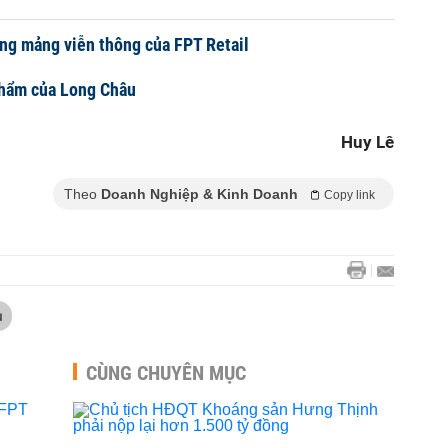
ng mảng viễn thông của FPT Retail
phẩm của Long Châu
Huy Lê
Theo
Doanh Nghiệp & Kinh Doanh
Copy link
u
CÙNG CHUYÊN MỤC