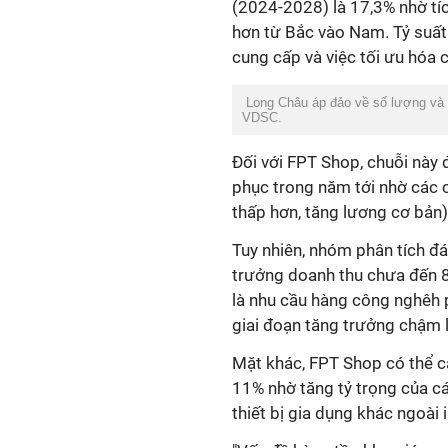
(2024-2028) là 17,3% nhờ tí
hơn từ Bắc vào Nam. Tỷ suất 
cung cấp và việc tối ưu hóa c
Long Châu áp đảo về số lượng và h
VDSC.
Đối với FPT Shop, chuỗi này 
phục trong năm tới nhờ các ch
thấp hơn, tăng lương cơ bản
Tuy nhiên, nhóm phân tích đá
trưởng doanh thu chưa đến 8
là nhu cầu hàng công nghêh 
giai đoạn tăng trưởng chậm l
Mặt khác,
FPT Shop có thể cả
11%
nhờ tăng tỷ trọng của c
thiết bị gia dụng khác ngoài 