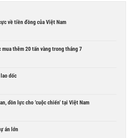
cực về tiền đồng của Việt Nam
 mua thêm 20 tấn vàng trong tháng 7
 lao dốc
an, dồn lực cho ‘cuộc chiến’ tại Việt Nam
dự án lớn