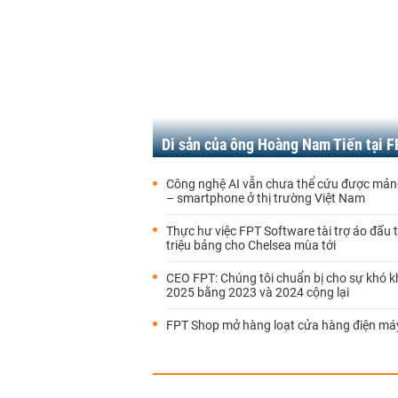
Di sản của ông Hoàng Nam Tiến tại 
Công nghệ AI vẫn chưa thể cứu được mản
– smartphone ở thị trường Việt Nam
Thực hư việc FPT Software tài trợ áo đấu t
triệu bảng cho Chelsea mùa tới
CEO FPT: Chúng tôi chuẩn bị cho sự khó 
2025 bằng 2023 và 2024 cộng lại
FPT Shop mở hàng loạt cửa hàng điện má