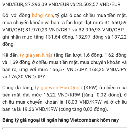
VND/EUR, 27.293,09 VND/EUR và 28.502,57 VND/EUR.
Đối với đồng
bảng Anh
, tỷ giá ở các chiều mua tiền mặt,
mua chuyển khoản và bán ra lần lượt đạt mức 31.650,59
VND/GBP, 31.970,29 VND/GBP và 32.996,93 VND/GBP -
ghi nhận mức tăng 131,64 đồng, 132,97 đồng và 137,22
đồng.
Kế đến,
tỷ giá yen Nhật
tăng lần lượt 1,6 đồng, 1,62 đồng
và 1,69 đồng ở chiều mua tiền mặt, mua chuyển khoản và
bán ra, ứng với mức 166,57 VND/JPY, 168,25 VND/JPY
và 176,30 VND/JPY.
Cùng đà tăng,
tỷ giá won Hàn Quốc
(KRW) ở chiều mua
tiền mặt đạt mức 16,22 VND/KRW (tăng 0,02 đồng), ở
chiều mua chuyển khoản là 18,03 VND/KRW và ở chiều
bán ra là 19,66 VND/KRW (cùng tăng 0,03 đồng).
Bảng tỷ giá ngoại tệ ngân hàng Vietcombank hôm nay