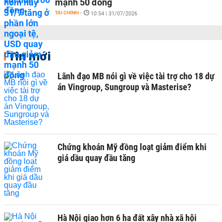
mạnh 50 đồng
TÀI CHÍNH
-
10:54 | 31/07/2026
Tin mới
Lãnh đạo MB nói gì về việc tài trợ cho 18 dự
án Vingroup, Sungroup và Masterise?
Chứng khoán Mỹ đồng loạt giảm điểm khi
giá dầu quay đầu tăng
Hà Nội giao hơn 6 ha đất xây nhà xã hội