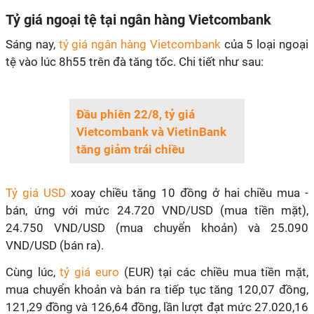
Tỷ giá ngoại tệ tại ngân hàng Vietcombank
Sáng nay,
tỷ giá ngân hàng Vietcombank
của 5 loại ngoại
tệ vào lúc 8h55 trên đà tăng tốc. Chi tiết như sau:
Đầu phiên 22/8, tỷ giá
Vietcombank và VietinBank
tăng giảm trái chiều
Tỷ giá USD
xoay chiều tăng 10 đồng ở hai chiều mua -
bán, ứng với mức 24.720 VND/USD (mua tiền mặt),
24.750 VND/USD (mua chuyển khoản) và 25.090
VND/USD (bán ra).
Cùng lúc,
tỷ giá euro
(EUR) tại các chiều mua tiền mặt,
mua chuyển khoản và bán ra tiếp tục tăng 120,07 đồng,
121,29 đồng và 126,64 đồng, lần lượt đạt mức 27.020,16