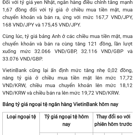
Đối với tỷ giá yen Nhật, ngân hàng điều chỉnh tăng mạnh
1,67 đồng đối với tỷ giá ở chiều mua tiền mặt, mua
chuyển khoản và bán ra, ứng với mức 167,7 VND/JPY,
168 VND/JPY và 175,45 VND/JPY.
Cùng lúc, tỷ giá bảng Anh ở các chiều mua tiền mặt, mua
chuyển khoản và bán ra cùng tăng 121 đồng, lần lượt
xuống mức 32.066 VND/GBP, 32.116 VND/GBP và
33.076 VND/GBP.
VietinBank cũng lại ấn định mức tăng nhẹ 0,02 đồng,
nâng tỷ giá ở chiều mua tiền mặt lên mức 17,72
VND/KRW, chiều mua chuyển khoản lên mức 18,12
VND/KRW và chiều bán ra lên mức 19,72 VND/KRW.
Bảng tỷ giá ngoại tệ ngân hàng VietinBank hôm nay
Loại ngoại tệ
Tỷ giá ngoại tệ hôm
Thay đổi so với
nay
phiên hôm trước