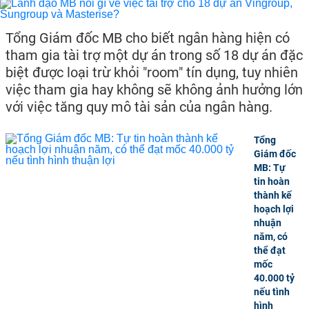
Tổng Giám đốc MB cho biết ngân hàng hiện có
tham gia tài trợ một dự án trong số 18 dự án đặc
biệt được loại trừ khỏi "room" tín dụng, tuy nhiên
việc tham gia hay không sẽ không ảnh hưởng lớn
với việc tăng quy mô tài sản của ngân hàng.
Tổng
Giám đốc
MB: Tự
tin hoàn
thành kế
hoạch lợi
nhuận
năm, có
thể đạt
mốc
40.000 tỷ
nếu tình
hình