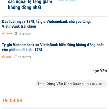
các ngoại tệ tăng giảm
không đồng nhất
Đầu tuần ngày 19/8, tỷ giá Vietcombank chủ yếu tăng,
VietinBank trái chiều
TÀI CHÍNH
-
19-08-2024
Tỷ giá Vietcombank và VietinBank biến động không đồng nhất
vào phiên cuối tuần 17/8
TÀI CHÍNH
-
17-08-2024
Lạc Yên
Theo
Dòng Vốn Kinh Doanh
Copy link
TÀI CHÍNH