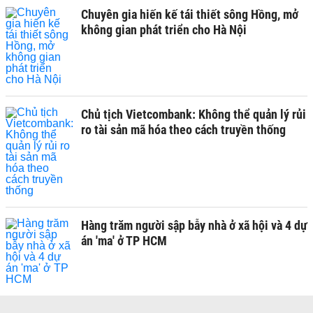
Chuyên gia hiến kế tái thiết sông Hồng, mở
không gian phát triển cho Hà Nội
Chủ tịch Vietcombank: Không thể quản lý rủi
ro tài sản mã hóa theo cách truyền thống
Hàng trăm người sập bẫy nhà ở xã hội và 4 dự
án 'ma' ở TP HCM