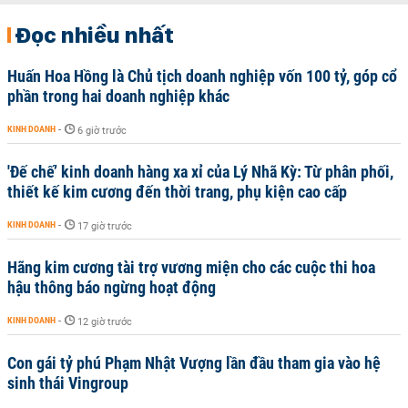
Đọc nhiều nhất
Huấn Hoa Hồng là Chủ tịch doanh nghiệp vốn 100 tỷ, góp cổ
phần trong hai doanh nghiệp khác
KINH DOANH
-
6 giờ trước
'Đế chế’ kinh doanh hàng xa xỉ của Lý Nhã Kỳ: Từ phân phối,
thiết kế kim cương đến thời trang, phụ kiện cao cấp
KINH DOANH
-
17 giờ trước
Hãng kim cương tài trợ vương miện cho các cuộc thi hoa
hậu thông báo ngừng hoạt động
KINH DOANH
-
12 giờ trước
Con gái tỷ phú Phạm Nhật Vượng lần đầu tham gia vào hệ
sinh thái Vingroup