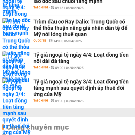
lao dốc sau chuỗi tăng mạnh
TÀI CHÍNH
-
09:18 | 08/04/2025
Trùm đầu cơ Ray Dalio: Trung Quốc có
thể thỏa thuận nâng giá nhân dân tệ để
Mỹ nới lỏng thuế quan
QUỐC TẾ
-
14:00 | 05/04/2025
Tỷ giá ngoại tệ ngày 4/4: Loạt đồng tiền
nối dài đà tăng
TÀI CHÍNH
-
09:00 | 04/04/2025
Tỷ giá ngoại tệ ngày 3/4: Loạt đồng tiền
tăng mạnh sau quyết định áp thuế đối
ứng của Mỹ
TÀI CHÍNH
-
09:00 | 03/04/2025
Cùng chuyên mục