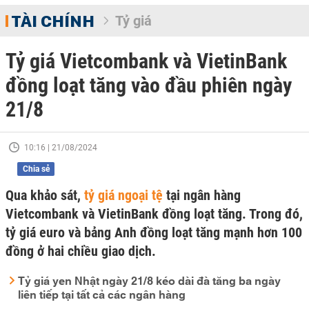
TÀI CHÍNH
Tỷ giá
Tỷ giá Vietcombank và VietinBank
đồng loạt tăng vào đầu phiên ngày
21/8
10:16 | 21/08/2024
Chia sẻ
Qua khảo sát,
tỷ giá ngoại tệ
tại ngân hàng
Vietcombank và VietinBank đồng loạt tăng. Trong đó,
tỷ giá euro và bảng Anh đồng loạt tăng mạnh hơn 100
đồng ở hai chiều giao dịch.
Tỷ giá yen Nhật ngày 21/8 kéo dài đà tăng ba ngày
liên tiếp tại tất cả các ngân hàng