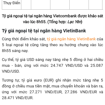
Thụy Điển
Tỷ giá ngoại tệ tại ngân hàng Vietcombank được khảo sát
vào lúc 8h55. (Tổng hợp:
Lạc Yên
)
Tỷ giá ngoại tệ tại ngân hàng VietinBank
Cùng thời điểm khảo sát,
tỷ giá ngân hàng VietinBank
của
5 loại ngoại tệ cũng tăng theo xu hướng chung vào lúc
8h55 sáng nay.
Cụ thể, tỷ giá USD sáng nay tăng nhẹ 5 đồng ở hai chiều
mua - bán, ứng với mức 24.747 VND/USD và 25.087
VND/USD.
Tương tự, tỷ giá euro (EUR) ghi nhận mức tăng nhẹ 5
đồng ở chiều mua tiền mặt, mua chuyển khoản và bán ra,
ứng với mức 27.271 VND/EUR, 27.286 VND/EUR và
28.471 VND/EUR.