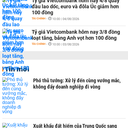
Tỷ giá Vietcombank hôm nay 4/8 quay
đầu lao dốc, euro và đôla Úc giảm hơn
100 đồng
TÀI CHÍNH
-
10:00 | 04/08/2026
Tỷ giá Vietcombank hôm nay 3/8 đồng
loạt tăng, bảng Anh vọt hơn 100 đồng
TÀI CHÍNH
-
10:00 | 03/08/2026
Tin mới
Phó thủ tướng: Xử lý đến cùng vướng mắc,
không đẩy doanh nghiệp đi vòng
Xuất khẩu đất hiếm của Trung Quốc sang