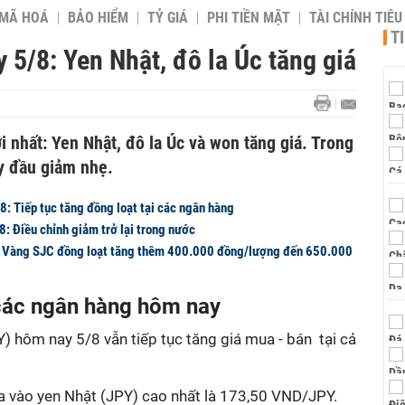
 MÃ HOÁ
BẢO HIỂM
TỶ GIÁ
PHI TIỀN MẶT
TÀI CHÍNH TIÊ
T
 5/8: Yen Nhật, đô la Úc tăng giá
i nhất: Yen Nhật, đô la Úc và won tăng giá. Trong
y đầu giảm nhẹ.
8: Tiếp tục tăng đồng loạt tại các ngân hàng
: Điều chỉnh giảm trở lại trong nước
: Vàng SJC đồng loạt tăng thêm 400.000 đồng/lượng đến 650.000
 các ngân hàng hôm nay
) hôm nay 5/8 vẫn tiếp tục tăng giá mua - bán tại cả
a vào yen Nhật (JPY) cao nhất là 173,50 VND/JPY.