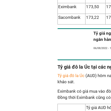
Eximbank
173,50
17
Sacombank
173,22
17
Tỷ giá ng
ngân hà
06/08/2022 - 
Tỷ giá đô la Úc tại các
Tỷ giá đô la Úc
(AUD) hôm nay
khảo sát.
Eximbank có giá mua vào đô
Đồng thời Eximbank cũng có 
Tỷ giá AUD h