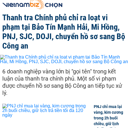
Thanh tra Chính phủ chỉ ra loạt vi
phạm tại Bảo Tín Mạnh Hải, Mi Hồng,
PNJ, SJC, DOJI, chuyển hồ sơ sang Bộ
Công an
6 doanh nghiệp vàng lớn bị "gọi tên" trong kết
luận của thanh tra chính phủ. Một số vi phạm
được chuyển hồ sơ sang Bộ Công an tiếp tục xử
lý.
PNJ chỉ mua lại
vàng, kim cương
trong 2h buổi
chiều, giữ lịch