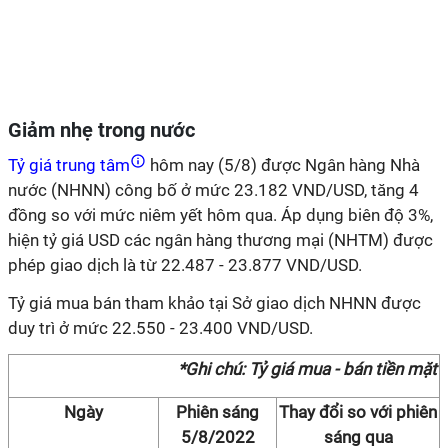
Giảm nhẹ trong nước
Tỷ giá trung tâm
hôm nay (5/8) được Ngân hàng Nhà
nước (NHNN) công bố ở mức 23.182 VND/USD, tăng 4
đồng so với mức niêm yết hôm qua. Áp dụng biên độ 3%,
hiện tỷ giá USD các ngân hàng thương mại (NHTM) được
phép giao dịch là từ 22.487 - 23.877 VND/USD.
Tỷ giá mua bán tham khảo tại Sở giao dịch NHNN được
duy trì ở mức 22.550 - 23.400 VND/USD.
*Ghi chú: Tỷ giá mua - bán tiền mặt
Ngày
Phiên sáng
Thay đổi so với phiên
5/8/2022
sáng qua