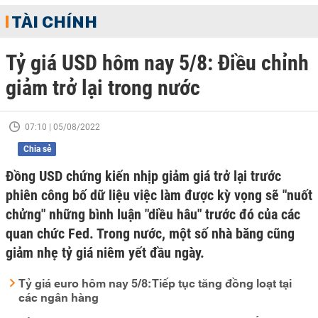
TÀI CHÍNH
Tỷ giá USD hôm nay 5/8: Điều chỉnh
giảm trở lại trong nước
07:10 | 05/08/2022
Chia sẻ
Đồng USD chứng kiến nhịp giảm giá trở lại trước
phiên công bố dữ liệu việc làm được kỳ vọng sẽ "nuốt
chửng" những bình luận "diều hâu" trước đó của các
quan chức Fed. Trong nước, một số nhà băng cũng
giảm nhẹ tỷ giá niêm yết đầu ngày.
Tỷ giá euro hôm nay 5/8: Tiếp tục tăng đồng loạt tại
các ngân hàng