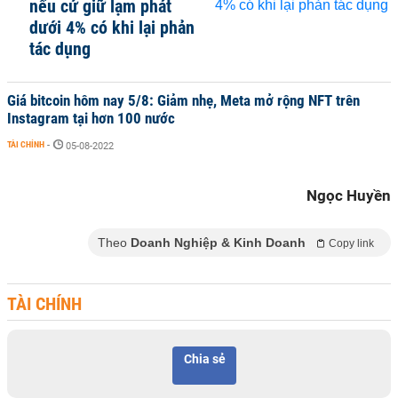
nếu cứ giữ lạm phát
dưới 4% có khi lại phản
tác dụng
Giá bitcoin hôm nay 5/8: Giảm nhẹ, Meta mở rộng NFT trên
Instagram tại hơn 100 nước
TÀI CHÍNH
-
05-08-2022
Ngọc Huyền
Theo
Doanh Nghiệp & Kinh Doanh
Copy link
TÀI CHÍNH
Chia sẻ