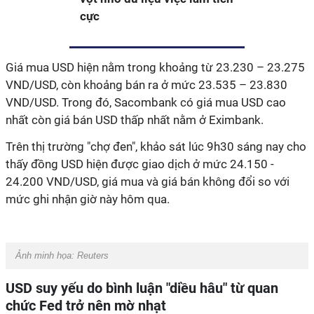
cực
Giá mua USD hiện nằm trong khoảng từ 23.230 – 23.275
VND/USD, còn khoảng bán ra ở mức 23.535 – 23.830
VND/USD. Trong đó, Sacombank có giá mua USD cao
nhất còn giá bán USD thấp nhất nằm ở Eximbank.
Trên thị trường "chợ đen", khảo sát lúc 9h30 sáng nay cho
thấy đồng USD hiện được giao dịch ở mức 24.150 -
24.200 VND/USD, giá mua và giá bán không đổi so với
mức ghi nhận giờ này hôm qua.
Ảnh minh họa:
Reuters
USD suy yếu do bình luận "diều hâu" từ quan
chức Fed trở nên mờ nhạt