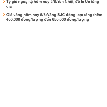
Tỷ giá ngoại tệ hôm nay 5/8: Yen Nhật, đô la Úc tăng
giá
Giá vàng hôm nay 5/8: Vàng SJC đồng loạt tăng thêm
400.000 đồng/lượng đến 650.000 đồng/lượng