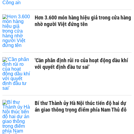
Hơn 3.600 món hàng hiệu giả trong cửa hàng
nhờ người Việt đứng tên
'Cần phân định rủi ro của hoạt động dầu khí
với quyết định đầu tư sai'
Bí thư Thành ủy Hà Nội thúc tiến độ hai dự
án giao thông trọng điểm phía Nam Thủ đô