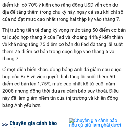
điểm khi có 70% ý kiến cho rằng đồng USD vẫn còn dư
địa để tăng thêm trong chu kỳ này, ngay cả sau khi chỉ số
của nó đạt mức cao nhất trong hai thập kỷ vào tháng 7.
Thị trường tiền tệ đang kỳ vọng mức tăng 50 điểm cơ bản
tại cuộc họp tháng 9 của Fed và khoảng 44% ý kiến thiên
về khả năng tăng 75 điểm cơ bản dù Fed đã tăng lãi suất
thêm 75 điểm cơ bản trong cuộc họp vào tháng 6 và
tháng 7.
Ở một diễn biến khác, đồng bảng Anh đã giảm sau cuộc
họp của BoE về việc quyết định tăng lãi suất thêm 50
điểm cơ bản lên 1,75%, mức cao nhất kể từ cuối năm
2008 nhưng đồng thời đưa ra cảnh báo suy thoái. Điều
này đã làm giảm niềm tin của thị trường và khiến đồng
bảng Anh yếu hơn.
Chuyên gia cảnh báo