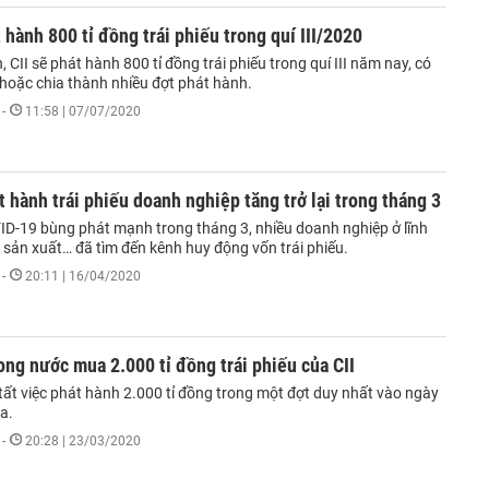
t hành 800 tỉ đồng trái phiếu trong quí III/2020
, CII sẽ phát hành 800 tỉ đồng trái phiếu trong quí III năm nay, có
 hoặc chia thành nhiều đợt phát hành.
-
11:58 | 07/07/2020
át hành trái phiếu doanh nghiệp tăng trở lại trong tháng 3
ID-19 bùng phát mạnh trong tháng 3, nhiều doanh nghiệp ở lĩnh
, sản xuất… đã tìm đến kênh huy động vốn trái phiếu.
-
20:11 | 16/04/2020
ong nước mua 2.000 tỉ đồng trái phiếu của CII
tất việc phát hành 2.000 tỉ đồng trong một đợt duy nhất vào ngày
a.
-
20:28 | 23/03/2020