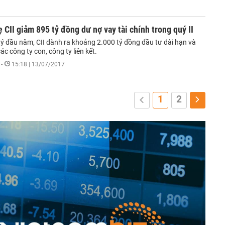
 CII giảm 895 tỷ đồng dư nợ vay tài chính trong quý II
uý đầu năm, CII dành ra khoảng 2.000 tỷ đồng đầu tư dài hạn và
ác công ty con, công ty liên kết.
-
15:18 | 13/07/2017
1
2