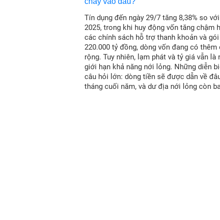
Tín dụng đến ngày 29/7 tăng 8,38% so vớ
2025, trong khi huy động vốn tăng chậm 
các chính sách hỗ trợ thanh khoản và gói
220.000 tỷ đồng, dòng vốn đang có thêm
rộng. Tuy nhiên, lạm phát và tỷ giá vẫn là
giới hạn khả năng nới lỏng. Những diễn bi
câu hỏi lớn: dòng tiền sẽ được dẫn về đâ
tháng cuối năm, và dư địa nới lỏng còn b