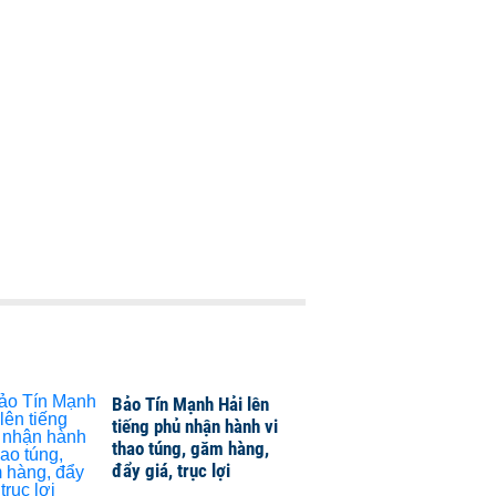
Bảo Tín Mạnh Hải lên
tiếng phủ nhận hành vi
thao túng, găm hàng,
đẩy giá, trục lợi