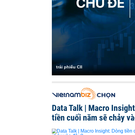
trái phiếu CII
Data Talk | Macro Insigh
tiền cuối năm sẽ chảy v