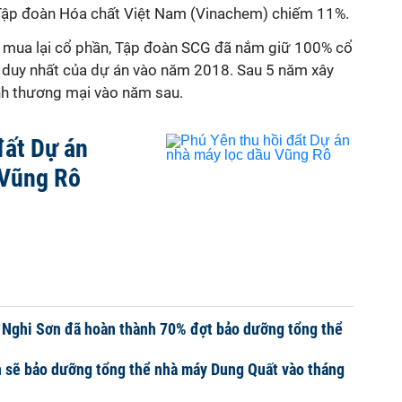
Tập đoàn Hóa chất Việt Nam (Vinachem) chiếm 11%.
, mua lại cổ phần, Tập đoàn SCG đã nắm giữ 100% cổ
ư duy nhất của dự án vào năm 2018. Sau 5 năm xây
nh thương mại vào năm sau.
đất Dự án
 Vũng Rô
 Nghi Sơn đã hoàn thành 70% đợt bảo dưỡng tổng thể
 sẽ bảo dưỡng tổng thể nhà máy Dung Quất vào tháng