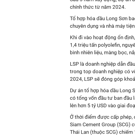
chính thức từ năm 2024.
Tổ hợp hóa dầu Long Sơn bao
chuyên dụng và nhà máy tiện 
Khi đi vào hoạt động ổn định
1,4 triệu tấn polyolefin, ngu
bình nhiên liệu, màng bọc, nắ
LSP là doanh nghiệp dẫn đầu
trong top doanh nghiệp có v
2024, LSP sẽ đóng góp khoản
Dự án tổ hợp hóa dầu Long 
có tổng vốn đầu tư ban đầu l
lên
hơn 5 tỷ USD vào giai đoạ
Ở thời điểm được cấp phép, 
Siam Cement Group (SCG) củ
Thái Lan (thuộc SCG) chiếm 