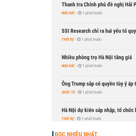
Thanh tra Chính phủ đề nghị Hải P
NHÀ ĐẤT
-
1 phút trước
SSI Research chỉ ra hai yếu tố qu
THỜI SỰ
-
1 phút trước
Nhiều phòng trọ Hà Nội tăng giá
NHÀ ĐẤT
-
1 phút trước
Ông Trump sắp có quyền tùy ý áp 
QUỐC TẾ
-
1 phút trước
Hà Nội dự kiến sáp nhập, tổ chức 
THỜI SỰ
-
1 phút trước
ĐỌC NHIỀU NHẤT