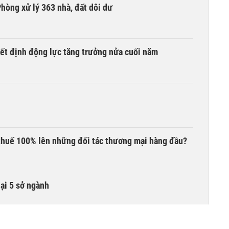
hòng xử lý 363 nhà, đất dôi dư
yết định động lực tăng trưởng nửa cuối năm
thuế 100% lên những đối tác thương mại hàng đầu?
lại 5 sở ngành