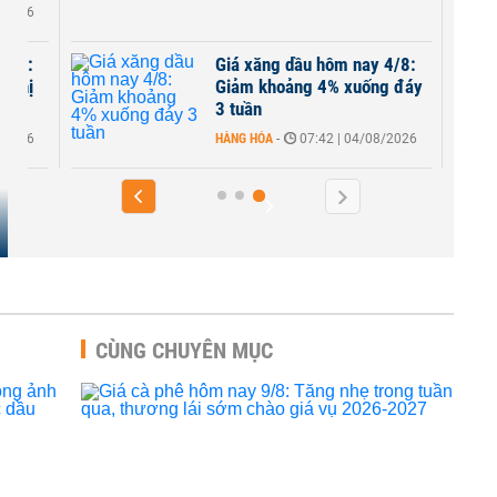
8/2026
 6/8:
Giá xăng dầu hôm nay 4/8:
i thị
Giảm khoảng 4% xuống đáy
3 tuần
8/2026
HÀNG HÓA
-
07:42 | 04/08/2026
CÙNG CHUYÊN MỤC