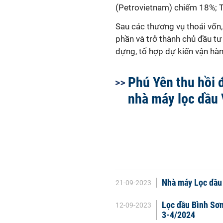
(Petrovietnam) chiếm 18%; 
Sau các thương vụ thoái vốn
phần và trở thành chủ đầu t
dựng, tổ hợp dự kiến vận hà
Phú Yên thu hồi 
nhà máy lọc dầu
Nhà máy Lọc dầu
21-09-2023
Lọc dầu Bình Sơn
12-09-2023
3-4/2024