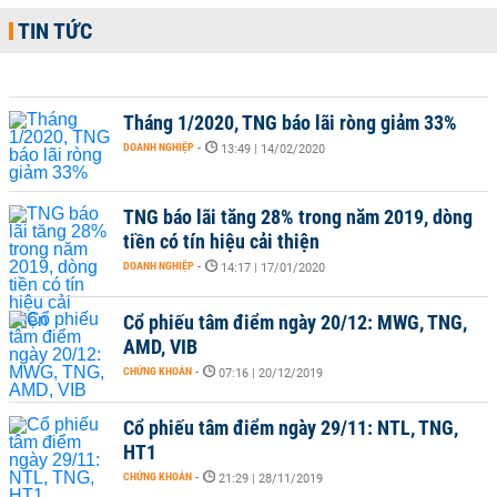
TIN TỨC
Tháng 1/2020, TNG báo lãi ròng giảm 33%
DOANH NGHIỆP
-
13:49 | 14/02/2020
TNG báo lãi tăng 28% trong năm 2019, dòng
tiền có tín hiệu cải thiện
DOANH NGHIỆP
-
14:17 | 17/01/2020
Cổ phiếu tâm điểm ngày 20/12: MWG, TNG,
AMD, VIB
CHỨNG KHOÁN
-
07:16 | 20/12/2019
Cổ phiếu tâm điểm ngày 29/11: NTL, TNG,
HT1
CHỨNG KHOÁN
-
21:29 | 28/11/2019