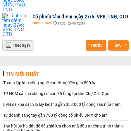
Cổ phiếu tâm điểm ngày 27/6: VPB, TNG, CTD
CHỨNG KHOÁN
-
19:38 | 26/06/2019
Theo ngày
TRƯỚC
SAU
TIN MỚI NHẤT
Thành lập khu công nghệ cao Hưng Yên gần 500 ha
TP HCM sắp có chung cư cao 35 tầng tại khu Chợ Gà - Gạo
EVN đã xóa sạch lỗ lũy kế, thu gần 353.000 tỷ đồng sau nửa năm
Tự doanh sang tay gần 700 tỷ đồng cổ phiếu DMX cho ai?
Thu hồi 89 ha đất để đấu giá lựa chọn nhà đầu tư công trình thành
phố cảng hàng không