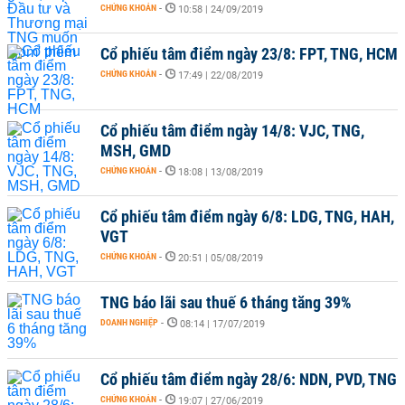
CHỨNG KHOÁN
-
10:58 | 24/09/2019
Cổ phiếu tâm điểm ngày 23/8: FPT, TNG, HCM
CHỨNG KHOÁN
-
17:49 | 22/08/2019
Cổ phiếu tâm điểm ngày 14/8: VJC, TNG,
MSH, GMD
CHỨNG KHOÁN
-
18:08 | 13/08/2019
Cổ phiếu tâm điểm ngày 6/8: LDG, TNG, HAH,
VGT
CHỨNG KHOÁN
-
20:51 | 05/08/2019
TNG báo lãi sau thuế 6 tháng tăng 39%
DOANH NGHIỆP
-
08:14 | 17/07/2019
Cổ phiếu tâm điểm ngày 28/6: NDN, PVD, TNG
CHỨNG KHOÁN
-
19:07 | 27/06/2019