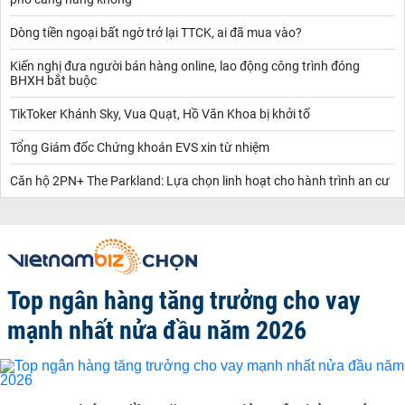
Dòng tiền ngoại bất ngờ trở lại TTCK, ai đã mua vào?
Kiến nghị đưa người bán hàng online, lao động công trình đóng
BHXH bắt buộc
TikToker Khánh Sky, Vua Quạt, Hồ Văn Khoa bị khởi tố
Tổng Giám đốc Chứng khoán EVS xin từ nhiệm
Căn hộ 2PN+ The Parkland: Lựa chọn linh hoạt cho hành trình an cư
Top ngân hàng tăng trưởng cho vay
mạnh nhất nửa đầu năm 2026