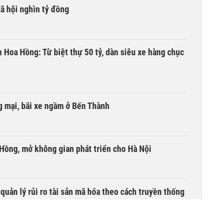
xã hội nghìn tỷ đồng
n Hoa Hồng: Từ biệt thự 50 tỷ, dàn siêu xe hàng chục
 mại, bãi xe ngầm ở Bến Thành
 Hồng, mở không gian phát triển cho Hà Nội
uản lý rủi ro tài sản mã hóa theo cách truyền thống