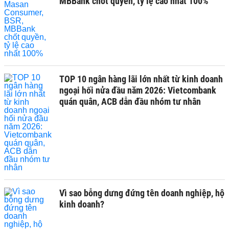
MBBank chốt quyền, tỷ lệ cao nhất 100%
TOP 10 ngân hàng lãi lớn nhất từ kinh doanh
ngoại hối nửa đầu năm 2026: Vietcombank
quán quân, ACB dẫn đầu nhóm tư nhân
Vì sao bỗng dưng đứng tên doanh nghiệp, hộ
kinh doanh?