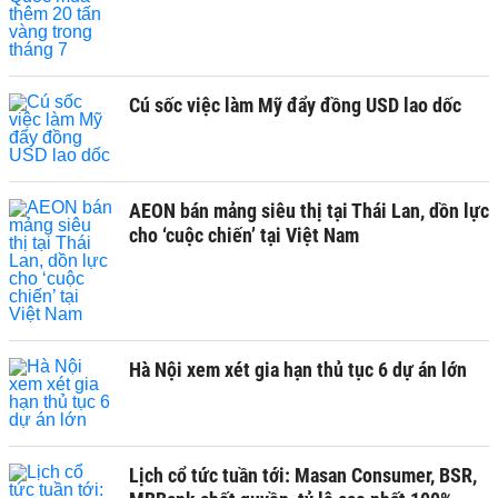
Cú sốc việc làm Mỹ đẩy đồng USD lao dốc
AEON bán mảng siêu thị tại Thái Lan, dồn lực
cho ‘cuộc chiến’ tại Việt Nam
Hà Nội xem xét gia hạn thủ tục 6 dự án lớn
Lịch cổ tức tuần tới: Masan Consumer, BSR,