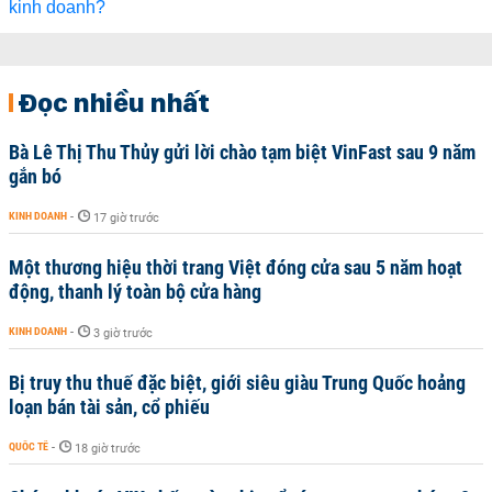
Đọc nhiều nhất
Bà Lê Thị Thu Thủy gửi lời chào tạm biệt VinFast sau 9 năm
gắn bó
KINH DOANH
-
17 giờ trước
Một thương hiệu thời trang Việt đóng cửa sau 5 năm hoạt
động, thanh lý toàn bộ cửa hàng
KINH DOANH
-
3 giờ trước
Bị truy thu thuế đặc biệt, giới siêu giàu Trung Quốc hoảng
loạn bán tài sản, cổ phiếu
QUỐC TẾ
-
18 giờ trước