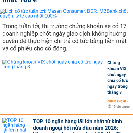
Trong tuần tới, thị trường chứng khoán sẽ có 17
doanh nghiệp chốt ngày giao dịch không hưởng
quyền để thực hiện chi trả cổ tức bằng tiền mặt
và cổ phiếu cho cổ đông.
Chứng
khoán VIX
chốt ngày
chia cổ tức
ngay trong
tháng 8
CHỨNG KHOÁN
-
19 giờ trước
TOP 10 ngân hàng lãi lớn nhất từ kinh
doanh ngoại hối nửa đầu năm 2026: