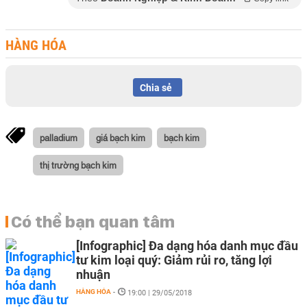
HÀNG HÓA
Chia sẻ
palladium
giá bạch kim
bạch kim
thị trường bạch kim
Có thể bạn quan tâm
[Infographic] Đa dạng hóa danh mục đầu
tư kim loại quý: Giảm rủi ro, tăng lợi
nhuận
HÀNG HÓA
-
19:00 | 29/05/2018