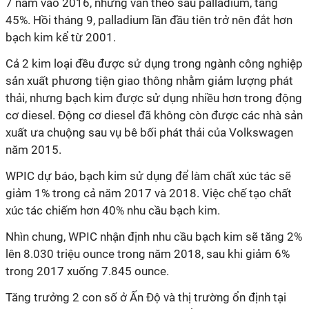
7 năm vào 2016, nhưng vẫn theo sau palladium, tăng
45%. Hồi tháng 9, palladium lần đầu tiên trở nên đắt hơn
bạch kim kể từ 2001.
Cả 2 kim loại đều được sử dụng trong ngành công nghiệp
sản xuất phương tiện giao thông nhằm giảm lượng phát
thải, nhưng bạch kim được sử dụng nhiều hơn trong động
cơ diesel. Động cơ diesel đã không còn được các nhà sản
xuất ưa chuộng sau vụ bê bối phát thải của Volkswagen
năm 2015.
WPIC dự báo, bạch kim sử dụng để làm chất xúc tác sẽ
giảm 1% trong cả năm 2017 và 2018. Việc chế tạo chất
xúc tác chiếm hơn 40% nhu cầu bạch kim.
Nhìn chung, WPIC nhận định nhu cầu bạch kim sẽ tăng 2%
lên 8.030 triệu ounce trong năm 2018, sau khi giảm 6%
trong 2017 xuống 7.845 ounce.
Tăng trưởng 2 con số ở Ấn Độ và thị trường ổn định tại