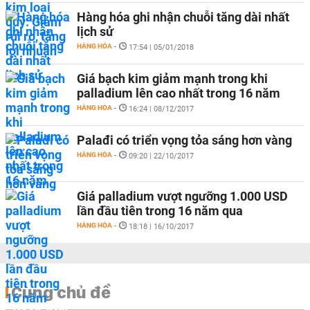
Hàng hóa ghi nhận chuỗi tăng dài nhất
lịch sử
HÀNG HÓA
-
17:54 | 05/01/2018
Giá bạch kim giảm mạnh trong khi
palladium lên cao nhất trong 16 năm
HÀNG HÓA
-
16:24 | 08/12/2017
Palađi có triển vọng tỏa sáng hơn vàng
HÀNG HÓA
-
09:20 | 22/10/2017
Giá palladium vượt ngưỡng 1.000 USD
lần đầu tiên trong 16 năm qua
HÀNG HÓA
-
18:18 | 16/10/2017
Cùng chủ đề