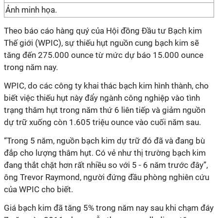
Ảnh minh họa.
Theo báo cáo hàng quý của Hội đồng Đầu tư Bạch kim
Thế giới (WPIC), sự thiếu hụt nguồn cung bạch kim sẽ
tăng đến 275.000 ounce từ mức dự báo 15.000 ounce
trong năm nay.
WPIC, do các công ty khai thác bạch kim hình thành, cho
biết việc thiếu hụt này đẩy ngành công nghiệp vào tình
trạng thâm hụt trong năm thứ 6 liên tiếp và giảm nguồn
dự trữ xuống còn 1.605 triệu ounce vào cuối năm sau.
“Trong 5 năm, nguồn bạch kim dự trữ đó đã và đang bù
đắp cho lượng thâm hụt. Có vẻ như thị trường bạch kim
đang thắt chặt hơn rất nhiều so với 5 - 6 năm trước đây”,
ông Trevor Raymond, người đứng đầu phòng nghiên cứu
của WPIC cho biết.
Giá bạch kim đã tăng 5% trong năm nay sau khi chạm đáy