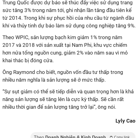
Trung Quốc được dự báo sẽ thúc đẩy việc sử dụng trang
sức tăng 3% trong năm tới, ghi nhận lần tăng đầu tiên kể
từ 2014. Trong khi sự phục hồi của nhu cầu từ ngành dầu
khí và thủy tinh dự báo làm sử dụng công nghiệp tăng 9%.
Theo WPIC, sản lượng bạch kim giảm 1% trong năm
2017 và 2018 với sản xuất tại Nam Phi, khu vực chiếm
hơn nửa tổng nguồn cung, giảm 2% vào năm sau vì mỏ
khai thác bị đóng cửa.
Ông Raymond cho biết, nguồn vốn đầu tư thấp trong
nhiều năm nghĩa là sản lượng sẽ ở mức thấp.
“Sự sụt giảm có thể sẽ tiếp diễn và quan trọng hơn là khả
năng sản lượng sẽ tăng lên là cực kỳ thấp. Sẽ cần rất
nhiều thời gian để sản lượng tăng trở lại”, ông nói.
Lyly Cao
Theo
Doanh Nghiệp & Kinh Doanh
Copy link