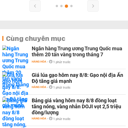
Cùng chuyên mục
Ngân hàng Trung ương Trung Quốc mua
thêm 20 tấn vàng trong tháng 7
HÀNG HÓA
-
1 phút trước
Giá lúa gạo hôm nay 8/8: Gạo nội địa Ấn
Độ tăng giá mạnh
HÀNG HÓA
-
1 phút trước
Bảng giá vàng hôm nay 8/8 đồng loạt
tăng nóng, vàng nhẫn DOJI vọt 2,5 triệu
đồng/lượng
HÀNG HÓA
-
1 phút trước