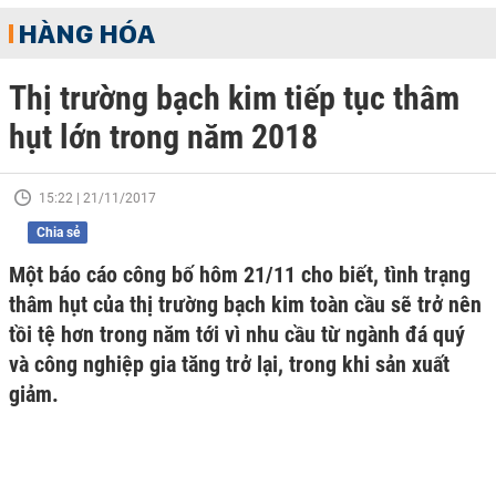
HÀNG HÓA
Thị trường bạch kim tiếp tục thâm
hụt lớn trong năm 2018
15:22 | 21/11/2017
Chia sẻ
Một báo cáo công bố hôm 21/11 cho biết, tình trạng
thâm hụt của thị trường bạch kim toàn cầu sẽ trở nên
tồi tệ hơn trong năm tới vì nhu cầu từ ngành đá quý
và công nghiệp gia tăng trở lại, trong khi sản xuất
giảm.