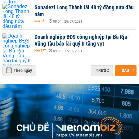
Sonadezi Long Thành lãi 48 tỷ đồng nửa đầu
năm
NHÀ ĐẤT
-
08:04 | 25/07/2021
Doanh nghiệp BĐS công nghiệp tại Bà Rịa -
Vũng Tàu báo lãi quý II tăng vọt
NHÀ ĐẤT
-
09:36 | 17/07/2021
Theo ngày
TRƯỚC
SAU