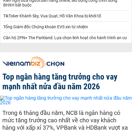
Kiến nghị đưa người bán hàng online, lao động công trình đóng
BHXH bắt buộc
TikToker Khánh Sky, Vua Quạt, Hồ Văn Khoa bị khởi tố
Tổng Giám đốc Chứng khoán EVS xin từ nhiệm
Căn hộ 2PN+ The Parkland: Lựa chọn linh hoạt cho hành trình an cư
Top ngân hàng tăng trưởng cho vay
mạnh nhất nửa đầu năm 2026
Trong 6 tháng đầu năm, NCB là ngân hàng có
mức tăng trưởng cao nhất về cho vay khách
hàng với xấp xỉ 37%, VPBank và HDBank vượt xa