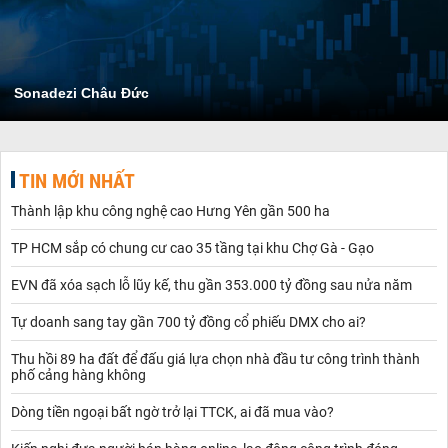
Sonadezi Châu Đức
TIN MỚI NHẤT
Thành lập khu công nghệ cao Hưng Yên gần 500 ha
TP HCM sắp có chung cư cao 35 tầng tại khu Chợ Gà - Gạo
EVN đã xóa sạch lỗ lũy kế, thu gần 353.000 tỷ đồng sau nửa năm
Tự doanh sang tay gần 700 tỷ đồng cổ phiếu DMX cho ai?
Thu hồi 89 ha đất để đấu giá lựa chọn nhà đầu tư công trình thành
phố cảng hàng không
Dòng tiền ngoại bất ngờ trở lại TTCK, ai đã mua vào?