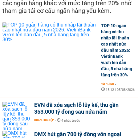
các ngân hàng khác với mức tăng trên 20% nhờ
tham gia tái cơ cấu ngân hàng yếu kém.
TOP 10 ngân
hàng có thu
nhập lãi thuần
cao nhất nửa
đầu năm 2026:
VietinBank
vươn lên dẫn
đầu, 5 nhà băng
tăng trên 30%
TÀI CHÍNH
-
15:12 | 05/08/2026
EVN đã xóa sạch lỗ lũy kế, thu gần
353.000 tỷ đồng sau nửa năm
DOANH NGHIỆP
-
4 phút trước
DMX hút gần 700 tỷ đồng vốn ngoại