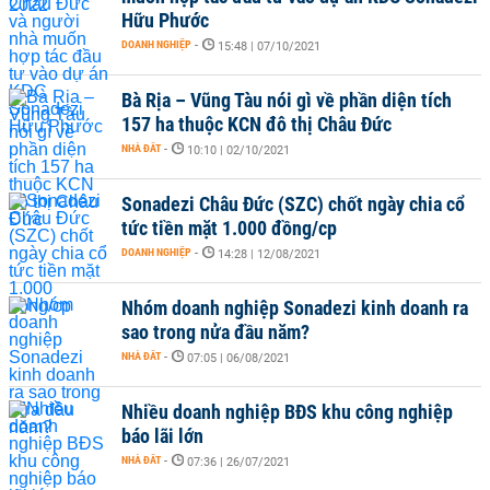
Hữu Phước
DOANH NGHIỆP
-
15:48 | 07/10/2021
Bà Rịa – Vũng Tàu nói gì về phần diện tích
157 ha thuộc KCN đô thị Châu Đức
NHÀ ĐẤT
-
10:10 | 02/10/2021
Sonadezi Châu Đức (SZC) chốt ngày chia cổ
tức tiền mặt 1.000 đồng/cp
DOANH NGHIỆP
-
14:28 | 12/08/2021
Nhóm doanh nghiệp Sonadezi kinh doanh ra
sao trong nửa đầu năm?
NHÀ ĐẤT
-
07:05 | 06/08/2021
Nhiều doanh nghiệp BĐS khu công nghiệp
báo lãi lớn
NHÀ ĐẤT
-
07:36 | 26/07/2021