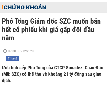
CHỨNG KHOÁN
Phó Tổng Giám đốc SZC muốn bán
hết cổ phiếu khi giá gấp đôi đầu
năm
07:30 | 08/12/2023
Chia sẻ
Ước tính sếp Phó Tổng của CTCP Sonadezi Châu Đức
(Mã: SZC) có thể thu về khoảng 21 tỷ đồng sau giao
dịch.