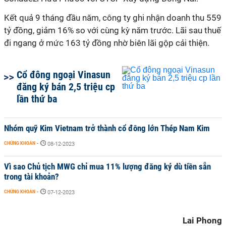
Kết quả 9 tháng đầu năm, công ty ghi nhận doanh thu 559
tỷ đồng, giảm 16% so với cùng kỳ năm trước. Lãi sau thuế
đi ngang ở mức 163 tỷ đồng nhờ biên lãi gộp cải thiện.
Cổ đông ngoại Vinasun
đăng ký bán 2,5 triệu cp
lần thứ ba
Nhóm quỹ Kim Vietnam trở thành cổ đông lớn Thép Nam Kim
CHỨNG KHOÁN
-
08-12-2023
Vì sao Chủ tịch MWG chỉ mua 11% lượng đăng ký dù tiền sẵn
trong tài khoản?
CHỨNG KHOÁN
-
07-12-2023
Lai Phong