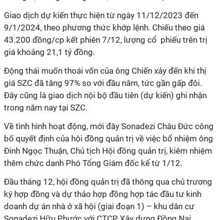
Giao dịch dự kiến thực hiện từ ngày 11/12/2023 đến
9/1/2024, theo phương thức khớp lệnh. Chiếu theo giá
43.200 đồng/cp kết phiên 7/12, lượng cổ phiếu trên trị
giá khoảng 21,1 tỷ đồng.
Động thái muốn thoái vốn của ông Chiến xảy đến khi thị
giá SZC đã tăng 97% so với đầu năm, tức gần gấp đôi.
Đây cũng là giao dịch nội bộ đầu tiên (dự kiến) ghi nhận
trong năm nay tại SZC.
Về tình hình hoạt động, mới đây
Sonadezi Châu Đức
công
bố quyết định của hội đồng quản trị về việc bổ nhiệm ông
Đinh Ngọc Thuận, Chủ tịch Hội đồng quản trị, kiêm nhiệm
thêm chức danh Phó Tổng Giám đốc kể từ 1/12.
Đầu tháng 12, hội đồng quản trị đã thông qua chủ trương
ký hợp đồng và dự thảo hợp đồng hợp tác đầu tư kinh
doanh dự án nhà ở xã hội (giai đoạn 1) – khu dân cư
Sonadezi Hữu Phước với CTCP Xây dựng Đồng Nai.