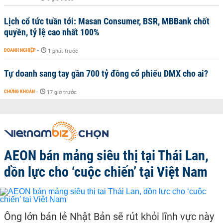
Lịch cổ tức tuần tới: Masan Consumer, BSR, MBBank chốt
quyền, tỷ lệ cao nhất 100%
DOANH NGHIỆP
-
1 phút trước
Tự doanh sang tay gần 700 tỷ đồng cổ phiếu DMX cho ai?
CHỨNG KHOÁN
-
17 giờ trước
AEON bán mảng siêu thị tại Thái Lan,
dồn lực cho ‘cuộc chiến’ tại Việt Nam
Ông lớn bán lẻ Nhật Bản sẽ rút khỏi lĩnh vực này