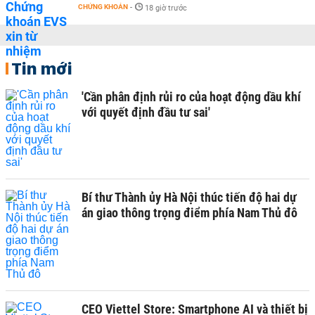
CHỨNG KHOÁN
-
18 giờ trước
Tin mới
'Cần phân định rủi ro của hoạt động dầu khí
với quyết định đầu tư sai'
Bí thư Thành ủy Hà Nội thúc tiến độ hai dự
án giao thông trọng điểm phía Nam Thủ đô
CEO Viettel Store: Smartphone AI và thiết bị