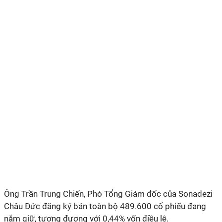
Ông Trần Trung Chiến, Phó Tổng Giám đốc của
Sonadezi
Châu Đức
đăng ký bán toàn bộ 489.600 cổ phiếu đang
nắm giữ, tương đương với 0,44% vốn điều lệ.