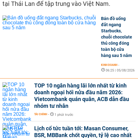
tại Thái Lan để tập trung vào Việt Nam.
Bán đồ uống
đắt ngang
Starbucks,
chuỗi chocolate
thủ công đóng
toàn bộ cửa
hàng sau 5 năm
KINH DOANH
-
06:25 | 05/08/2026
TOP 10 ngân hàng lãi lớn nhất từ kinh
doanh ngoại hối nửa đầu năm 2026:
Vietcombank quán quân, ACB dẫn đầu
nhóm tư nhân
TÀI CHÍNH
-
1 phút trước
Lịch cổ tức tuần tới: Masan Consumer,
BSR, MBBank chốt quyền, tỷ lệ cao nhất