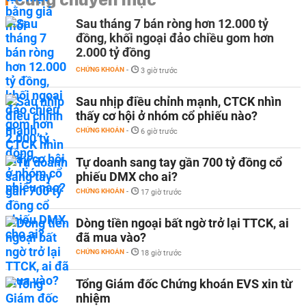
Sau tháng 7 bán ròng hơn 12.000 tỷ
đồng, khối ngoại đảo chiều gom hơn
2.000 tỷ đồng
CHỨNG KHOÁN
-
3 giờ trước
Sau nhịp điều chỉnh mạnh, CTCK nhìn
thấy cơ hội ở nhóm cổ phiếu nào?
CHỨNG KHOÁN
-
6 giờ trước
Tự doanh sang tay gần 700 tỷ đồng cổ
phiếu DMX cho ai?
CHỨNG KHOÁN
-
17 giờ trước
Dòng tiền ngoại bất ngờ trở lại TTCK, ai
đã mua vào?
CHỨNG KHOÁN
-
18 giờ trước
Tổng Giám đốc Chứng khoán EVS xin từ
nhiệm