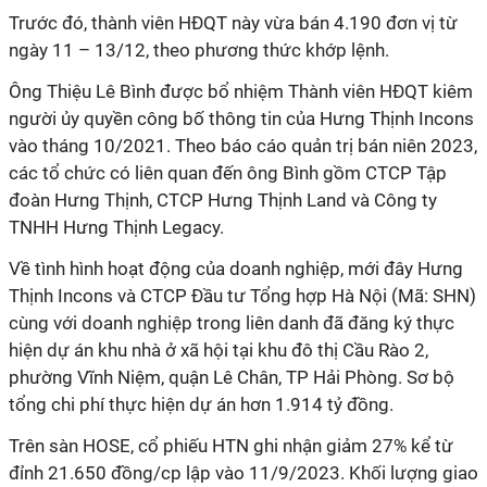
Trước đó, thành viên HĐQT này vừa bán 4.190 đơn vị từ
ngày 11 – 13/12, theo phương thức khớp lệnh.
Ông Thiệu Lê Bình được bổ nhiệm Thành viên HĐQT kiêm
người ủy quyền công bố thông tin của Hưng Thịnh Incons
vào tháng 10/2021. Theo báo cáo quản trị bán niên 2023,
các tổ chức có liên quan đến ông Bình gồm CTCP Tập
đoàn Hưng Thịnh, CTCP Hưng Thịnh Land và Công ty
TNHH Hưng Thịnh Legacy.
Về tình hình hoạt động của doanh nghiệp, mới đây Hưng
Thịnh Incons và CTCP Đầu tư Tổng hợp Hà Nội (Mã: SHN)
cùng với doanh nghiệp trong liên danh đã đăng ký thực
hiện dự án khu nhà ở xã hội tại khu đô thị Cầu Rào 2,
phường Vĩnh Niệm, quận Lê Chân, TP Hải Phòng. Sơ bộ
tổng chi phí thực hiện dự án hơn 1.914 tỷ đồng.
Trên sàn HOSE, cổ phiếu HTN ghi nhận giảm 27% kể từ
đỉnh 21.650 đồng/cp lập vào 11/9/2023. Khối lượng giao