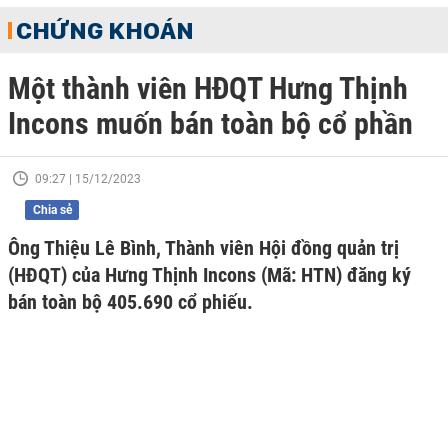
CHỨNG KHOÁN
Một thành viên HĐQT Hưng Thịnh
Incons muốn bán toàn bộ cổ phần
09:27 | 15/12/2023
Chia sẻ
Ông Thiệu Lê Bình, Thành viên Hội đồng quản trị
(HĐQT) của Hưng Thịnh Incons (Mã: HTN) đăng ký
bán toàn bộ 405.690 cổ phiếu.