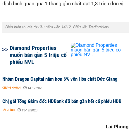
dịch bình quân qua 1 tháng gần nhất đạt 1,3 triệu đơn vị.
Diễn biến thị giá từ đầu năm đến 14/12. Biểu đồ:
TradingView.
Diamond Properties
muốn bán gần 5 triệu cổ
phiếu NVL
Nhóm Dragon Capital nắm hơn 6% vốn Hóa chất Đức Giang
CHỨNG KHOÁN
-
14-12-2023
Chị gái Tổng Giám đốc HDBank đã bán gần hết cổ phiếu HDB
TÀI CHÍNH
-
13-12-2023
Lai Phong