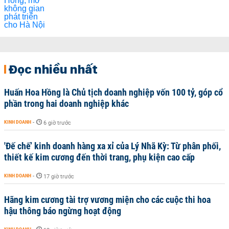
Đọc nhiều nhất
Huấn Hoa Hồng là Chủ tịch doanh nghiệp vốn 100 tỷ, góp cổ
phần trong hai doanh nghiệp khác
KINH DOANH
-
6 giờ trước
'Đế chế’ kinh doanh hàng xa xỉ của Lý Nhã Kỳ: Từ phân phối,
thiết kế kim cương đến thời trang, phụ kiện cao cấp
KINH DOANH
-
17 giờ trước
Hãng kim cương tài trợ vương miện cho các cuộc thi hoa
hậu thông báo ngừng hoạt động