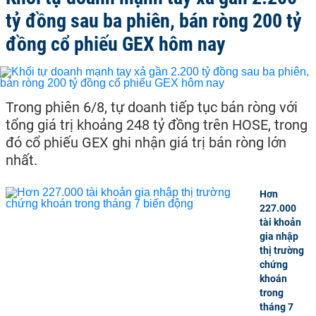
tỷ đồng sau ba phiên, bán ròng 200 tỷ
đồng cổ phiếu GEX hôm nay
Trong phiên 6/8, tự doanh tiếp tục bán ròng với
tổng giá trị khoảng 248 tỷ đồng trên HOSE, trong
đó cổ phiếu GEX ghi nhận giá trị bán ròng lớn
nhất.
Hơn
227.000
tài khoản
gia nhập
thị trường
chứng
khoán
trong
tháng 7