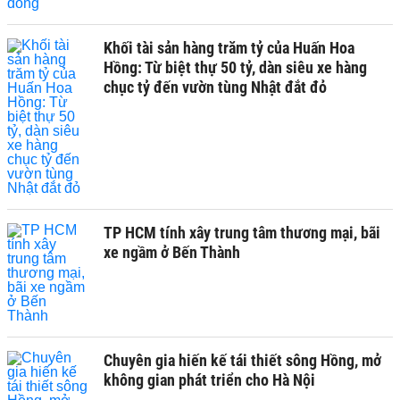
Khối tài sản hàng trăm tỷ của Huấn Hoa
Hồng: Từ biệt thự 50 tỷ, dàn siêu xe hàng
chục tỷ đến vườn tùng Nhật đắt đỏ
TP HCM tính xây trung tâm thương mại, bãi
xe ngầm ở Bến Thành
Chuyên gia hiến kế tái thiết sông Hồng, mở
không gian phát triển cho Hà Nội