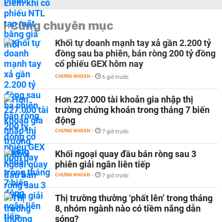
Cùng chuyên mục
Khối tự doanh mạnh tay xả gần 2.200 tỷ
đồng sau ba phiên, bán ròng 200 tỷ đồng
cổ phiếu GEX hôm nay
CHỨNG KHOÁN
-
6 giờ trước
Hơn 227.000 tài khoản gia nhập thị
trường chứng khoán trong tháng 7 biến
động
CHỨNG KHOÁN
-
7 giờ trước
Khối ngoại quay đầu bán ròng sau 3
phiên giải ngân liên tiếp
CHỨNG KHOÁN
-
7 giờ trước
Thị trường thường ‘phất lên’ trong tháng
8, nhóm ngành nào có tiềm năng dẫn
sóng?