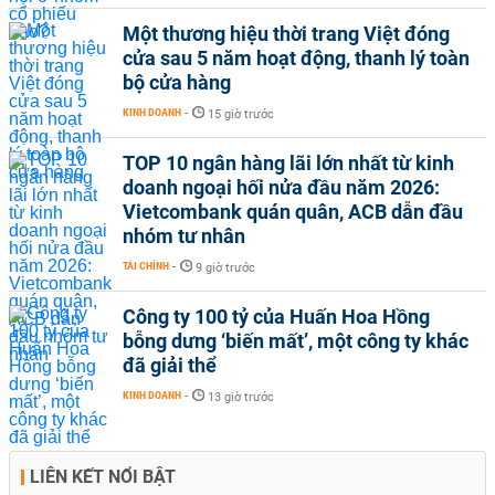
Một thương hiệu thời trang Việt đóng
cửa sau 5 năm hoạt động, thanh lý toàn
bộ cửa hàng
KINH DOANH
-
15 giờ trước
TOP 10 ngân hàng lãi lớn nhất từ kinh
doanh ngoại hối nửa đầu năm 2026:
Vietcombank quán quân, ACB dẫn đầu
nhóm tư nhân
TÀI CHÍNH
-
9 giờ trước
Công ty 100 tỷ của Huấn Hoa Hồng
bỗng dưng ‘biến mất’, một công ty khác
đã giải thể
KINH DOANH
-
13 giờ trước
LIÊN KẾT NỔI BẬT