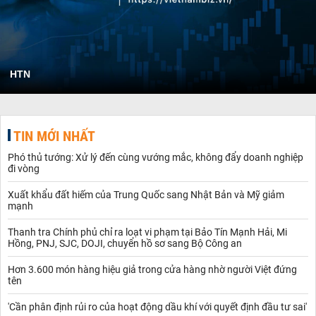
HTN
TIN MỚI NHẤT
Phó thủ tướng: Xử lý đến cùng vướng mắc, không đẩy doanh nghiệp
đi vòng
Xuất khẩu đất hiếm của Trung Quốc sang Nhật Bản và Mỹ giảm
mạnh
Thanh tra Chính phủ chỉ ra loạt vi phạm tại Bảo Tín Mạnh Hải, Mi
Hồng, PNJ, SJC, DOJI, chuyển hồ sơ sang Bộ Công an
Hơn 3.600 món hàng hiệu giả trong cửa hàng nhờ người Việt đứng
tên
'Cần phân định rủi ro của hoạt động dầu khí với quyết định đầu tư sai'