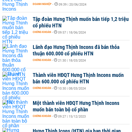
DOANH NGHIỆP
-
09:39 | 20/06/2024
Tập đoàn Hưng Thịnh muốn bán tiếp 1,2 triệu
cổ phiếu HTN
CHỨNG KHOÁN
-
09:57 | 18/06/2024
Lãnh đạo Hưng Thịnh Incons đã bán thỏa
thuận 600.000 cổ phiếu HTN
CHỨNG KHOÁN
-
21:30 | 18/03/2024
Thành viên HĐQT Hưng Thịnh Incons muốn
bán 600.000 cổ phiếu HTN
CHỨNG KHOÁN
-
10:30 | 08/03/2024
Một thành viên HĐQT Hưng Thịnh Incons
muốn bán toàn bộ cổ phần
CHỨNG KHOÁN
-
09:27 | 15/12/2023
Hưng Thịnh Icons (HTN) gia hạn thời gian