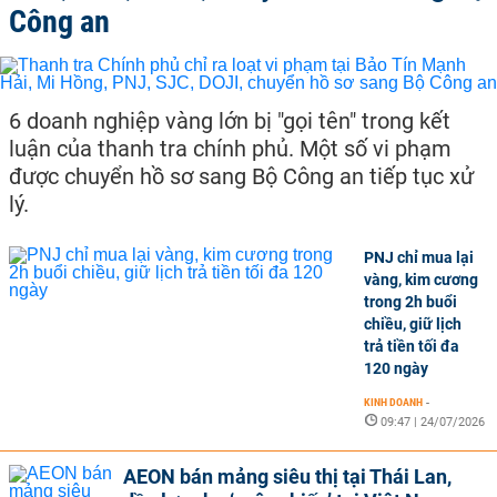
Công an
6 doanh nghiệp vàng lớn bị "gọi tên" trong kết
luận của thanh tra chính phủ. Một số vi phạm
được chuyển hồ sơ sang Bộ Công an tiếp tục xử
lý.
PNJ chỉ mua lại
vàng, kim cương
trong 2h buổi
chiều, giữ lịch
trả tiền tối đa
120 ngày
KINH DOANH
-
09:47 | 24/07/2026
AEON bán mảng siêu thị tại Thái Lan,