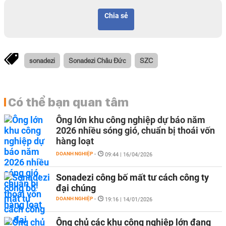
Chia sẻ
sonadezi
Sonadezi Châu Đức
SZC
Có thể bạn quan tâm
Ông lớn khu công nghiệp dự báo năm
2026 nhiều sóng gió, chuẩn bị thoái vốn
hàng loạt
DOANH NGHIỆP
-
09:44 | 16/04/2026
Sonadezi công bố mất tư cách công ty
đại chúng
DOANH NGHIỆP
-
19:16 | 14/01/2026
Ông chủ các khu công nghiệp lớn đang