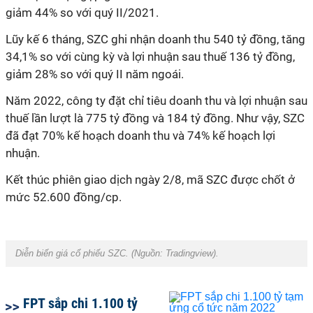
giảm 44% so với quý II/2021.
Lũy kế 6 tháng, SZC ghi nhận doanh thu 540 tỷ đồng, tăng
34,1% so với cùng kỳ và lợi nhuận sau thuế 136 tỷ đồng,
giảm 28% so với quý II năm ngoái.
Năm 2022, công ty đặt chỉ tiêu doanh thu và lợi nhuận sau
thuế lần lượt là 775 tỷ đồng và 184 tỷ đồng. Như vậy, SZC
đã đạt 70% kế hoạch doanh thu và 74% kế hoạch lợi
nhuận.
Kết thúc phiên giao dịch ngày 2/8, mã SZC được chốt ở
mức 52.600 đồng/cp.
Diễn biến giá cổ phiếu SZC. (Nguồn:
Tradingview
).
FPT sắp chi 1.100 tỷ