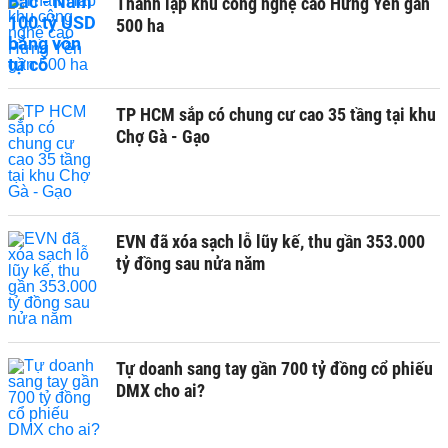
Thành lập khu công nghệ cao Hưng Yên gần
500 ha
TP HCM sắp có chung cư cao 35 tầng tại khu
Chợ Gà - Gạo
EVN đã xóa sạch lỗ lũy kế, thu gần 353.000
tỷ đồng sau nửa năm
Tự doanh sang tay gần 700 tỷ đồng cổ phiếu
DMX cho ai?