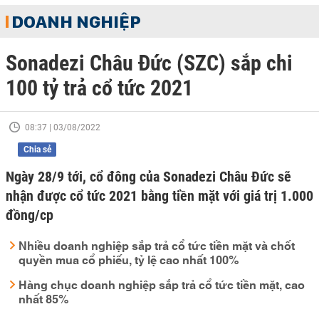
DOANH NGHIỆP
Sonadezi Châu Đức (SZC) sắp chi
100 tỷ trả cổ tức 2021
08:37 | 03/08/2022
Chia sẻ
Ngày 28/9 tới, cổ đông của Sonadezi Châu Đức sẽ
nhận được cổ tức 2021 bằng tiền mặt với giá trị 1.000
đồng/cp
Nhiều doanh nghiệp sắp trả cổ tức tiền mặt và chốt
quyền mua cổ phiếu, tỷ lệ cao nhất 100%
Hàng chục doanh nghiệp sắp trả cổ tức tiền mặt, cao
nhất 85%