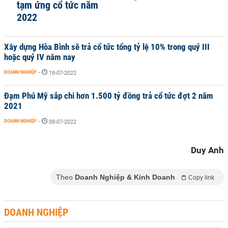
tạm ứng cổ tức năm
2022
Xây dựng Hòa Bình sẽ trả cổ tức tổng tỷ lệ 10% trong quý III
hoặc quý IV năm nay
DOANH NGHIỆP
-
18-07-2022
Đạm Phú Mỹ sắp chi hơn 1.500 tỷ đồng trả cổ tức đợt 2 năm
2021
DOANH NGHIỆP
-
08-07-2022
Duy Anh
Theo
Doanh Nghiệp & Kinh Doanh
Copy link
DOANH NGHIỆP