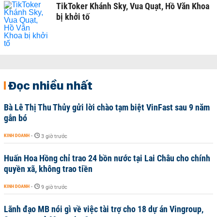
TikToker Khánh Sky, Vua Quạt, Hồ Văn Khoa
bị khởi tố
Đọc nhiều nhất
Bà Lê Thị Thu Thủy gửi lời chào tạm biệt VinFast sau 9 năm
gắn bó
KINH DOANH
-
3 giờ trước
Huấn Hoa Hồng chỉ trao 24 bồn nước tại Lai Châu cho chính
quyền xã, không trao tiền
KINH DOANH
-
9 giờ trước
Lãnh đạo MB nói gì về việc tài trợ cho 18 dự án Vingroup,