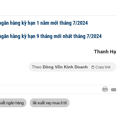
 ngân hàng kỳ hạn 1 năm mới tháng 7/2024
 ngân hàng kỳ hạn 9 tháng mới nhất tháng 7/2024
Thanh Hạ
Theo
Dòng Vốn Kinh Doanh
Copy link
suất ngân hàng
lãi suất vay mua ô tô