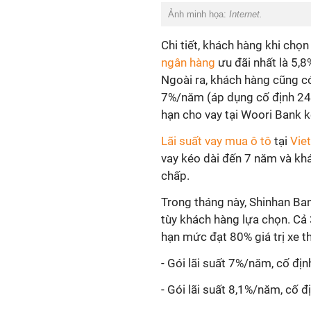
Ảnh minh họa:
Internet.
Chi tiết, khách hàng khi ch
ngân hàng
ưu đãi nhất là 5,8
Ngoài ra, khách hàng cũng có 
7%/năm (áp dụng cố định 24 
hạn cho vay tại Woori Bank 
Lãi suất vay mua ô tô
tại
Vie
vay kéo dài đến 7 năm và khá
chấp.
Trong tháng này, Shinhan Bank 
tùy khách hàng lựa chọn. Cả 
hạn mức đạt 80% giá trị xe th
- Gói lãi suất 7%/năm, cố đị
- Gói lãi suất 8,1%/năm, cố 