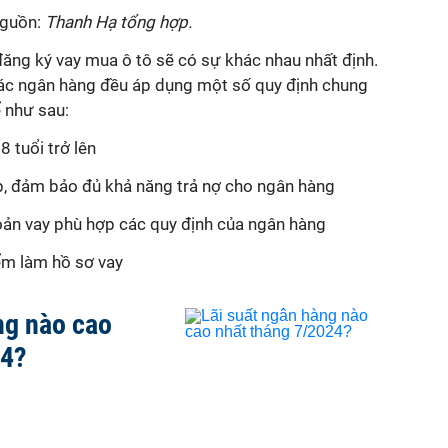
guồn:
Thanh Hạ tổng hợp.
đăng ký vay mua ô tô sẽ có sự khác nhau nhất định.
 các ngân hàng đều áp dụng một số quy định chung
 như sau:
 tuổi trở lên
p, đảm bảo đủ khả năng trả nợ cho ngân hàng
oản vay phù hợp các quy định của ngân hàng
iểm làm hồ sơ vay
ng nào cao
24?