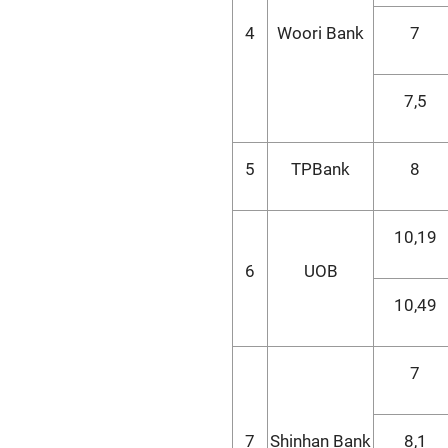
4
Woori Bank
7
7,5
5
TPBank
8
10,19
6
UOB
10,49
7
7
Shinhan Bank
8,1