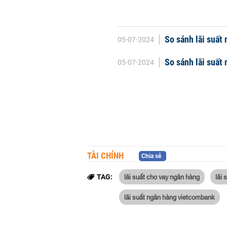
So sánh lãi suất
05-07-2024
So sánh lãi suất
05-07-2024
TÀI CHÍNH
Chia sẻ
lãi suất cho vay ngân hàng
lãi 
TAG:
lãi suất ngân hàng vietcombank