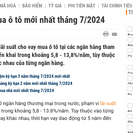
 MÃ HOÁ
BẢO HIỂM
TỶ GIÁ
PHI TIỀN MẶT
TÀI CHÍNH TIÊ
T
ua ô tô mới nhất tháng 7/2024
lãi suất cho vay mua ô tô tại các ngân hàng tham
ển khai trong khoảng 5,8 - 13,8%/năm, tùy thuộc
c nhau của từng ngân hàng.
 kiệm kỳ hạn 3 năm tháng 7/2024 mới nhất
 hàng kỳ hạn 2 năm mới nhất tháng 7/2024
 mua nhà mới nhất tháng 7/2024
10 ngân hàng thương mại trong nước, phạm vi
lãi suất
 trong khoảng 5,8 - 13.8%/năm. Tùy thuộc vào từng
ay khác nhau, thời hạn vay dao động từ 5 năm đến