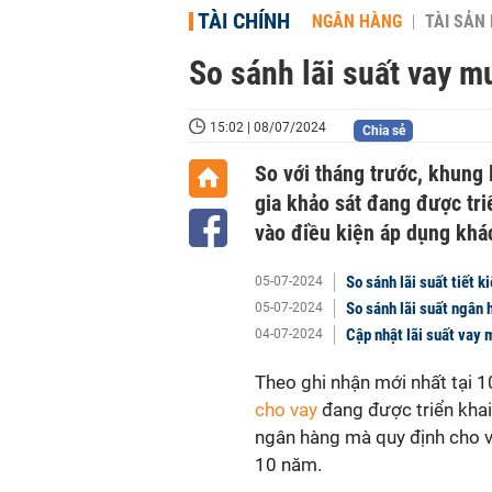
TÀI CHÍNH
NGÂN HÀNG
TÀI SẢN
So sánh lãi suất vay m
15:02 | 08/07/2024
Chia sẻ
So với tháng trước, khung 
gia khảo sát đang được tri
vào điều kiện áp dụng khá
So sánh lãi suất tiết
05-07-2024
So sánh lãi suất ngân
05-07-2024
Cập nhật lãi suất vay
04-07-2024
Theo ghi nhận mới nhất tại 
cho vay
đang được triển khai
ngân hàng mà quy định cho v
10 năm.