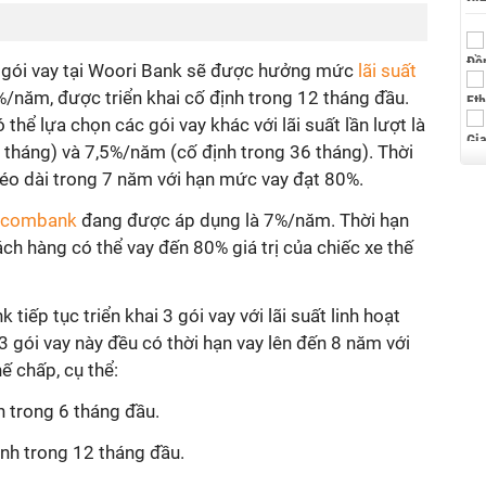
ọn gói vay tại Woori Bank sẽ được hưởng mức
lãi suất
%/năm, được triển khai cố định trong 12 tháng đầu.
thể lựa chọn các gói vay khác với lãi suất lần lượt là
tháng) và 7,5%/năm (cố định trong 36 tháng). Thời
kéo dài trong 7 năm với hạn mức vay đạt 80%.
tcombank
đang được áp dụng là 7%/năm. Thời hạn
ch hàng có thể vay đến 80% giá trị của chiếc xe thế
tiếp tục triển khai 3 gói vay với lãi suất linh hoạt
3 gói vay này đều có thời hạn vay lên đến 8 năm với
ế chấp, cụ thể:
nh trong 6 tháng đầu.
định trong 12 tháng đầu.