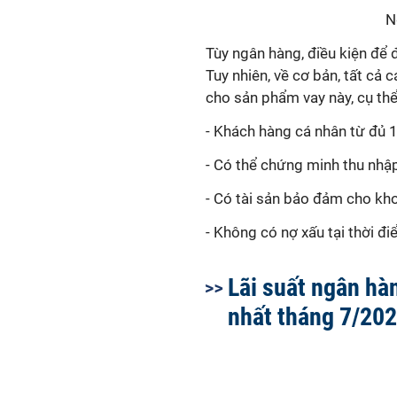
N
Tùy ngân hàng, điều kiện để 
Tuy nhiên, về cơ bản, tất cả
cho sản phẩm vay này, cụ thể
- Khách hàng cá nhân từ đủ 18
- Có thể chứng minh thu nhậ
- Có tài sản bảo đảm cho kh
- Không có nợ xấu tại thời đ
Lãi suất ngân hà
nhất tháng 7/20