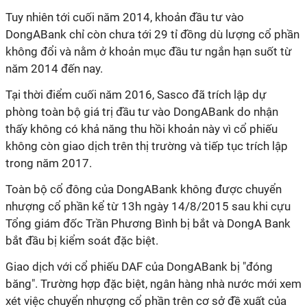
Tuy nhiên tới cuối năm 2014, khoản đầu tư vào
DongABank chỉ còn chưa tới 29 tỉ đồng dù lượng cổ phần
không đổi và nằm ở khoản mục đầu tư ngắn hạn suốt từ
năm 2014 đến nay.
Tại thời điểm cuối năm 2016, Sasco đã trích lập dự
phòng toàn bộ giá trị đầu tư vào DongABank do nhận
thấy không có khả năng thu hồi khoản này vì cổ phiếu
không còn giao dịch trên thị trường và tiếp tục trích lập
trong năm 2017.
Toàn bộ cổ đông của DongABank không được chuyển
nhượng cổ phần kể từ 13h ngày 14/8/2015 sau khi cựu
Tổng giám đốc Trần Phương Bình bị bắt và DongA Bank
bắt đầu bị kiểm soát đặc biệt.
Giao dịch với cổ phiếu DAF của DongABank bị "đóng
băng". Trường hợp đặc biệt, ngân hàng nhà nước mới xem
xét việc chuyển nhượng cổ phần trên cơ sở đề xuất của