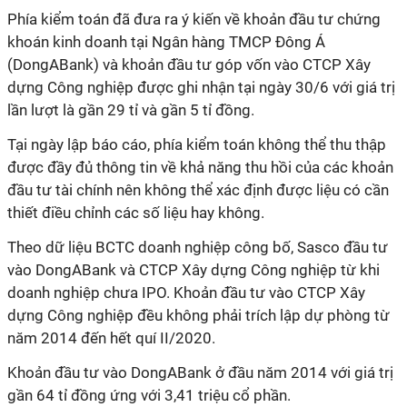
Phía kiểm toán đã đưa ra ý kiến về khoản đầu tư chứng
khoán kinh doanh tại Ngân hàng TMCP Đông Á
(DongABank) và khoản đầu tư góp vốn vào CTCP Xây
dựng Công nghiệp được ghi nhận tại ngày 30/6 với giá trị
lần lượt là gần 29 tỉ và gần 5 tỉ đồng.
Tại ngày lập báo cáo, phía kiểm toán không thể thu thập
được đầy đủ thông tin về khả năng thu hồi của các khoản
đầu tư tài chính nên không thể xác định được liệu có cần
thiết điều chỉnh các số liệu hay không.
Theo dữ liệu BCTC doanh nghiệp công bố, Sasco đầu tư
vào DongABank và CTCP Xây dựng Công nghiệp từ khi
doanh nghiệp chưa IPO. Khoản đầu tư vào CTCP Xây
dựng Công nghiệp đều không phải trích lập dự phòng từ
năm 2014 đến hết quí II/2020.
Khoản đầu tư vào DongABank ở đầu năm 2014 với giá trị
gần 64 tỉ đồng ứng với 3,41 triệu cổ phần.