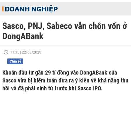
DOANH NGHIỆP
Sasco, PNJ, Sabeco vẫn chôn vốn ở
DongABank
11:35 | 22/08/2020
Chia sẻ
Khoản đầu tư gần 29 tỉ đồng vào DongABank của
Sasco vừa bị kiểm toán đưa ra ý kiến về khả năng thu
hồi và đã phát sinh từ trước khi Sasco IPO.