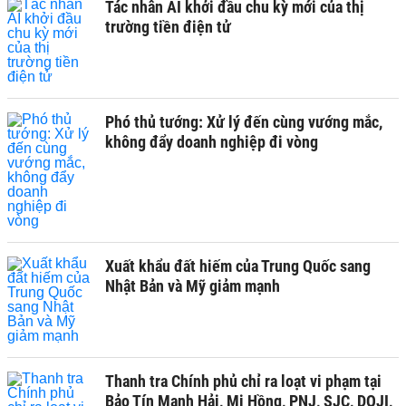
Tác nhân AI khởi đầu chu kỳ mới của thị
trường tiền điện tử
Phó thủ tướng: Xử lý đến cùng vướng mắc,
không đẩy doanh nghiệp đi vòng
Xuất khẩu đất hiếm của Trung Quốc sang
Nhật Bản và Mỹ giảm mạnh
Thanh tra Chính phủ chỉ ra loạt vi phạm tại
Bảo Tín Mạnh Hải, Mi Hồng, PNJ, SJC, DOJI,