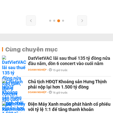
Cùng chuyên mục
DatVietVAC lãi sau thuế 135 tỷ đồng nửa
đầu năm, dồn 6 concert vào cuối năm
DOANH NGHIỆP
-
15 giờ trước
Chủ tịch HĐQT Khoáng sản Hưng Thịnh
phải nộp lại hơn 1.500 tỷ đồng
DOANH NGHIỆP
-
16 giờ trước
Điện Máy Xanh muốn phát hành cổ phiếu
với tỷ lệ 1:1 để tăng thanh khoản