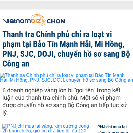
Thanh tra Chính phủ chỉ ra loạt vi
phạm tại Bảo Tín Mạnh Hải, Mi Hồng,
PNJ, SJC, DOJI, chuyển hồ sơ sang Bộ
Công an
6 doanh nghiệp vàng lớn bị "gọi tên" trong kết
luận của thanh tra chính phủ. Một số vi phạm
được chuyển hồ sơ sang Bộ Công an tiếp tục xử
lý.
PNJ chỉ mua lại
vàng, kim cương