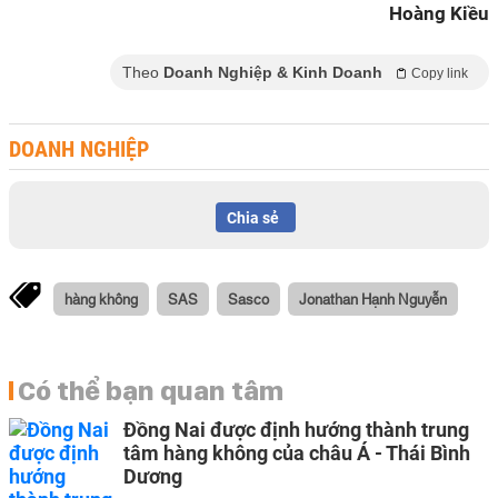
Hoàng Kiều
Theo
Doanh Nghiệp & Kinh Doanh
Copy link
DOANH NGHIỆP
Chia sẻ
hàng không
SAS
Sasco
Jonathan Hạnh Nguyễn
Có thể bạn quan tâm
Đồng Nai được định hướng thành trung
tâm hàng không của châu Á - Thái Bình
Dương