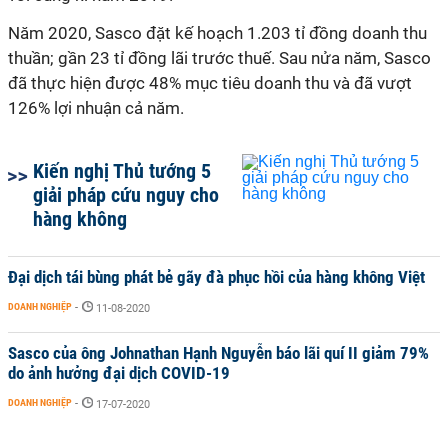
Năm 2020, Sasco đặt kế hoạch 1.203 tỉ đồng doanh thu
thuần; gần 23 tỉ đồng lãi trước thuế. Sau nửa năm, Sasco
đã thực hiện được 48% mục tiêu doanh thu và đã vượt
126% lợi nhuận cả năm.
Kiến nghị Thủ tướng 5
giải pháp cứu nguy cho
hàng không
Đại dịch tái bùng phát bẻ gãy đà phục hồi của hàng không Việt
DOANH NGHIỆP
-
11-08-2020
Sasco của ông Johnathan Hạnh Nguyễn báo lãi quí II giảm 79%
do ảnh hưởng đại dịch COVID-19
DOANH NGHIỆP
-
17-07-2020