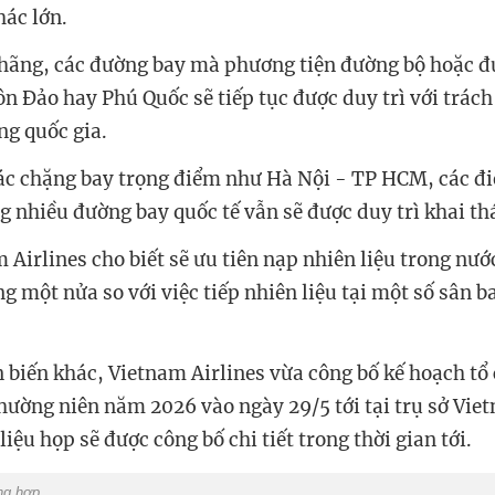
hác lớn.
hãng, các đường bay mà phương tiện đường bộ hoặc đ
ôn Đảo hay Phú Quốc sẽ tiếp tục được duy trì với trác
g quốc gia.
ác chặng bay trọng điểm như Hà Nội - TP HCM, các đi
g nhiều đường bay quốc tế vẫn sẽ được duy trì khai th
 Airlines cho biết sẽ ưu tiên nạp nhiên liệu trong nước
 một nửa so với việc tiếp nhiên liệu tại một số sân b
 biến khác, Vietnam Airlines vừa công bố kế hoạch tổ 
hường niên năm 2026 vào ngày 29/5 tới tại trụ sở Vie
 liệu họp sẽ được công bố chi tiết trong thời gian tới.
ng hợp.