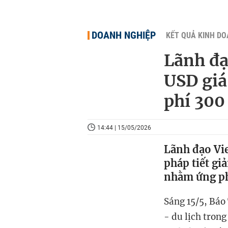
DOANH NGHIỆP
KẾT QUẢ KINH D
Lãnh đạ
USD giá
phí 300
14:44 | 15/05/2026
Lãnh đạo Vie
pháp tiết gi
nhằm ứng phó
Sáng 15/5, Báo
- du lịch tron