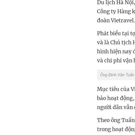
Du lịch Hà Nội
Công ty Hàng 
đoàn Vietravel.
Phát biểu tại 
và là Chủ tịch 
hình hiện nay 
và chi phí vận
Ông Đinh Văn Tuấn 
Mục tiêu của Vi
bảo hoạt động,
người dân vẫn 
Theo ông Tuấn,
trong hoạt động