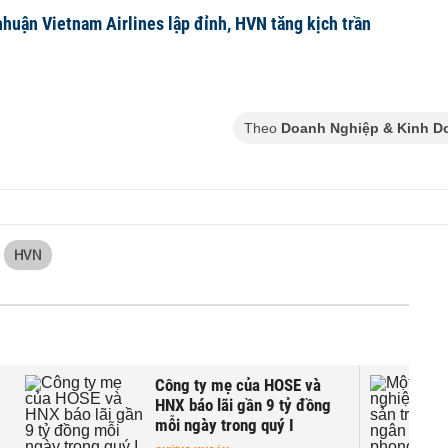
nhuận Vietnam Airlines lập đỉnh, HVN tăng kịch trần
Theo
Doanh Nghiệp & Kinh D
HVN
Công ty mẹ của HOSE và
HNX báo lãi gần 9 tỷ đồng
mỗi ngày trong quý I