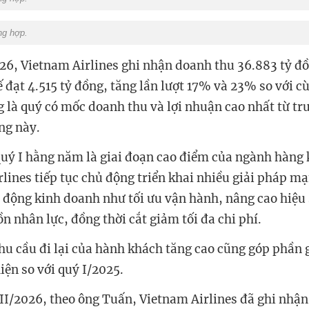
ng hợp.
26, Vietnam Airlines ghi nhận doanh thu 36.883 tỷ đồ
 đạt 4.515 tỷ đồng, tăng lần lượt 17% và 23% so với 
g là quý có mốc doanh thu và lợi nhuận cao nhất từ tr
ng này.
quý I hằng năm là giai đoạn cao điểm của ngành hàng
rlines tiếp tục chủ động triển khai nhiều giải pháp m
 động kinh doanh như tối ưu vận hành, nâng cao hiệu 
n nhân lực, đồng thời cắt giảm tối đa chi phí.
hu cầu đi lại của hành khách tăng cao cũng góp phần 
iện so với quý I/2025.
II/2026, theo ông Tuấn, Vietnam Airlines đã ghi nhận 