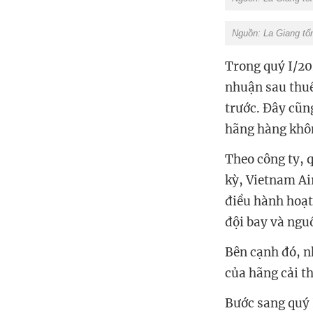
Nguồn: La Giang tổ
Trong quý I/20
nhuận sau thuế
trước. Đây cũn
hãng hàng khô
Theo công ty, 
kỳ, Vietnam Ai
điều hành hoạt
đội bay và nguồ
Bên cạnh đó, n
của hãng cải th
Bước sang quý 