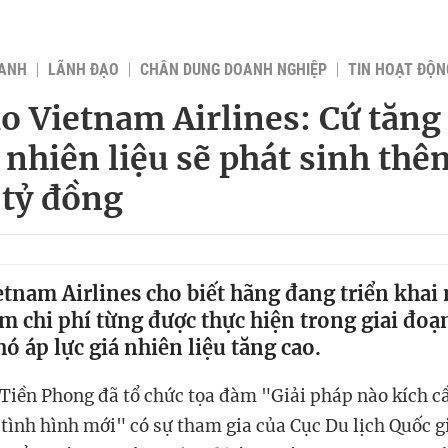
OANH
LÃNH ĐẠO
CHÂN DUNG DOANH NGHIỆP
TIN HOẠT ĐỘN
o Vietnam Airlines: Cứ tăng
 nhiên liệu sẽ phát sinh thê
 tỷ đồng
tnam Airlines cho biết hãng đang triển khai 
ảm chi phí từng được thực hiện trong giai đo
 áp lực giá nhiên liệu tăng cao.
 Tiền Phong đã tổ chức tọa đàm "Giải pháp nào kích 
g tình hình mới" có sự tham gia của Cục Du lịch Quốc g