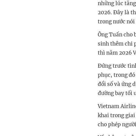
những lúc tăng
2026. Đây là t
trong nước nói 
Ông Tuấn cho bi
sinh thêm chi 
thì năm 2026 V
Đứng trước tìn
phục, trong đó 
đổi số và ứng 
đường bay tối 
Vietnam Airlin
khai trong gia
cho phép người