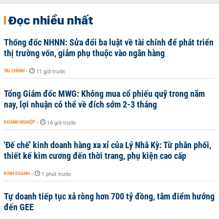
Đọc nhiều nhất
Thống đốc NHNN: Sửa đổi ba luật về tài chính để phát triển
thị trường vốn, giảm phụ thuộc vào ngân hàng
TÀI CHÍNH
-
11 giờ trước
Tổng Giám đốc MWG: Không mua cổ phiếu quỹ trong năm
nay, lợi nhuận có thể về đích sớm 2-3 tháng
DOANH NGHIỆP
-
16 giờ trước
'Đế chế’ kinh doanh hàng xa xỉ của Lý Nhã Kỳ: Từ phân phối,
thiết kế kim cương đến thời trang, phụ kiện cao cấp
KINH DOANH
-
1 phút trước
Tự doanh tiếp tục xả ròng hơn 700 tỷ đồng, tâm điểm hướng
đến GEE