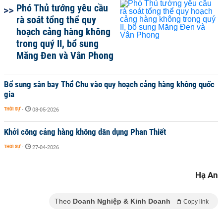
Phó Thủ tướng yêu cầu
rà soát tổng thể quy
hoạch cảng hàng không
trong quý II, bổ sung
Măng Đen và Vân Phong
Bổ sung sân bay Thổ Chu vào quy hoạch cảng hàng không quốc
gia
THỜI SỰ
-
08-05-2026
Khởi công cảng hàng không dân dụng Phan Thiết
THỜI SỰ
-
27-04-2026
Hạ An
Theo
Doanh Nghiệp & Kinh Doanh
Copy link