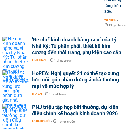
nhà băng
tăng trên
30%
TÀI CHÍNH
-
13 giờ trước
'Đế chế’ kinh doanh hàng xa xỉ của Lý
Nhã Kỳ: Từ phân phối, thiết kế kim
cương đến thời trang, phụ kiện cao cấp
KINH DOANH
-
1 phút trước
HoREA: Nghị quyết 21 có thể tạo xung
lực mới, góp phần đưa giá nhà thương
mại về mức hợp lý
NHÀ ĐẤT
-
1 phút trước
PNJ triệu tập họp bất thường, dự kiến
điều chỉnh kế hoạch kinh doanh 2026
DOANH NGHIỆP
-
1 phút trước