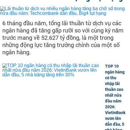
6 tháng đầu năm, tổng lãi thuần từ dịch vụ các
ngân hàng đã tăng gấp rưỡi so với cùng kỳ năm
trước mang về 52.627 tỷ đồng, là một trong
những động lực tăng trưởng chính của một số
ngân hàng.
TOP 10
ngân hàng
có thu
nhập lãi
thuần cao
nhất nửa
đầu năm
2026:
VietinBank
vươn lên
dẫn đầu, 5