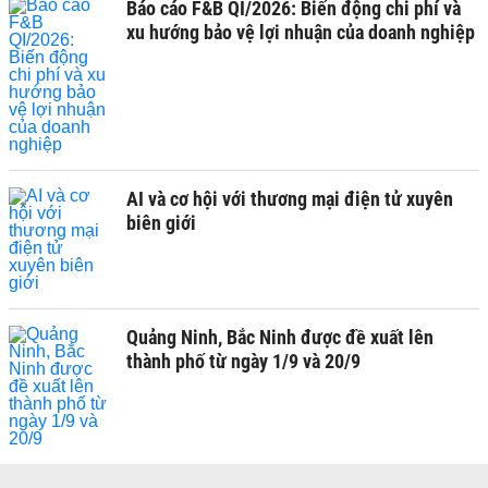
Báo cáo F&B QI/2026: Biến động chi phí và
xu hướng bảo vệ lợi nhuận của doanh nghiệp
AI và cơ hội với thương mại điện tử xuyên
biên giới
Quảng Ninh, Bắc Ninh được đề xuất lên
thành phố từ ngày 1/9 và 20/9