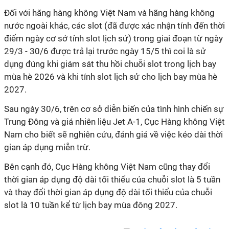
Đối với hãng hàng không Việt Nam và hãng hàng không
nước ngoài khác, các slot (đã được xác nhận tính đến thời
điểm ngày cơ sở tính slot lịch sử) trong giai đoạn từ ngày
29/3 - 30/6 được trả lại trước ngày 15/5 thì coi là sử
dụng đúng khi giám sát thu hồi chuỗi slot trong lịch bay
mùa hè 2026 và khi tính slot lịch sử cho lịch bay mùa hè
2027.
Sau ngày 30/6, trên cơ sở diễn biến của tình hình chiến sự
Trung Đông và giá nhiên liệu Jet A-1, Cục Hàng không Việt
Nam cho biết sẽ nghiên cứu, đánh giá về việc kéo dài thời
gian áp dụng miễn trừ.
Bên cạnh đó, Cục Hàng không Việt Nam cũng thay đổi
thời gian áp dụng độ dài tối thiểu của chuỗi slot là 5 tuần
và thay đổi thời gian áp dụng độ dài tối thiểu của chuỗi
slot là 10 tuần kể từ lịch bay mùa đông 2027.