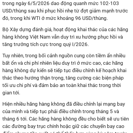
trong ngày 6/5/2026 dao động quanh mức 102-103
USD/thùng sau khi phục hồi nhẹ từ đợt giảm mạnh trước
đó, trong khi WTI ở mức khoảng 96 USD/thùng.
Bộ Xây dựng đánh giá, hoạt động khai thác của các hãng
hàng không Việt Nam vẫn duy trì xu hướng phục hồi và
tăng trưởng tích cực trong quý I/2026.
Tuy nhiên, trong bối cảnh nguồn cung còn tiềm ẩn nhiều
bất ổn và chi phí nhiên liệu duy trì ở mức cao, các hãng
hàng không dự kiến sẽ tiếp tục điều chỉnh kế hoạch khai
thác theo hướng thận trọng, tăng cường các biện pháp
tối ưu chi phí và đảm bảo an toàn khai thác trong thời
gian tới.
Hiện nhiều hãng hàng không đã điều chỉnh lại mạng bay
của mình và tiếp tục phải điều chỉnh trong tháng 5 và
tháng 6 tới. Các hãng hàng không đều cho biết sẽ ưu tiên
các đường bay trục chính hoặc giữ các chuyến bay cao