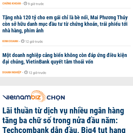
CHỨNG KHOÁN
-
9 giờ trước
Tặng nhà 120 tỷ cho em gái chỉ là bề nổi, Mai Phương Thúy
còn sở hữu danh mục đầu tư từ chứng khoán, trái phiếu tới
nhà hàng, phim ảnh
KINH DOANH
-
12 giờ trước
Một doanh nghiệp cảng biển không còn đáp ứng điều kiện
đại chúng, VietinBank quyết tâm thoái vốn
DOANH NGHIỆP
-
12 giờ trước
Lãi thuần từ dịch vụ nhiều ngân hàng
tăng ba chữ số trong nửa đầu năm:
Techcombank dẫn đầu, Big4 tụt hạng