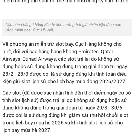
điểm nhưng tần suất có thể thấp hơn cùng kỳ năm trước.
Các hãng hàng không đều bị ảnh hưởng bởi giá nhiên liệu tăng cao.
(Ảnh minh hoạ:
Cục HKVN
).
Về phương án miễn trừ slot bay, Cục Hàng không cho
biết, đối với các hãng hàng không Emirates, Qatar
Airways, Etihad Airways, các slot trả lại do không sử
dụng hoặc sử dụng không đúng trong giai đoạn từ ngày
28/2 - 28/3 được coi là sử dụng đúng khi tính toán điều
kiện giữ slot lịch sử cho lịch bay mùa đông 2026/2027.
Các slot (đã được xác nhận tính đến thời điểm ngày cơ sở
tính slot lịch sử) được trả lại do không sử dụng hoặc sử
dụng không đúng trong giai đoạn từ ngày 29/3 - 30/6
được coi là sử dụng đúng khi giám sát thu hồi chuỗi slot
trong lịch bay mùa hè 2026 và khi tính slot lịch sử cho
lịch bay mùa hè 2027.