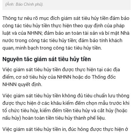
(Ảnh:
Báo Chính phủ
).
Thông tư nêu rõ mục đích giám sát tiêu hủy tiền đảm bảo
công tác tiêu hủy tiền thực hiện theo quy định của pháp
luật và của NHNN; đảm bảo an toàn tài sản và bí mật Nhà
nước trong công tác tiêu hủy tiền; đảm bảo tính khách
quan, minh bạch trong công tác tiêu hủy tiền.
Nguyên tắc giám sát tiêu hủy tiền
Việc giám sát tiêu hủy tiền được thực hiện tại các địa
điểm, cơ sở tiêu hủy của NHNN hoặc do Thống đốc
NHNN quyết định.
Việc giám sát tiêu hủy tiền không đủ tiêu chuẩn lưu thông
được thực hiện ở các khâu kiểm đếm chọn mẫu trước khi
tổ chức tiêu hủy, kiểm đếm tiền tiêu hủy và cắt hủy (hoặc
nấu hủy) hoàn toàn tiền tiêu hủy thành phế liệu.
Việc giám sát tiêu hủy tiền in, đúc hỏng được thực hiện ở