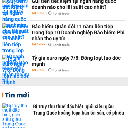
Gửi tiền tiết kiệm tại ngân hàng quốc
doanh nào cho lãi suất cao nhất?
TÀI CHÍNH
-
1 phút trước
Bảo hiểm Quân đội 11 năm liên tiếp
trong Top 10 Doanh nghiệp Bảo hiểm Phi
nhân thọ uy tín
TÀI CHÍNH
-
1 phút trước
Tỷ giá euro ngày 7/8: Đồng loạt lao dốc
mạnh
TÀI CHÍNH
-
1 phút trước
Tin mới
Bị truy thu thuế đặc biệt, giới siêu giàu
Trung Quốc hoảng loạn bán tài sản, cổ phiếu