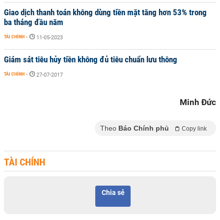
Giao dịch thanh toán không dùng tiền mặt tăng hơn 53% trong
ba tháng đầu năm
TÀI CHÍNH
-
11-05-2023
Giám sát tiêu hủy tiền không đủ tiêu chuẩn lưu thông
TÀI CHÍNH
-
27-07-2017
Minh Đức
Theo
Báo Chính phủ
Copy link
TÀI CHÍNH
Chia sẻ