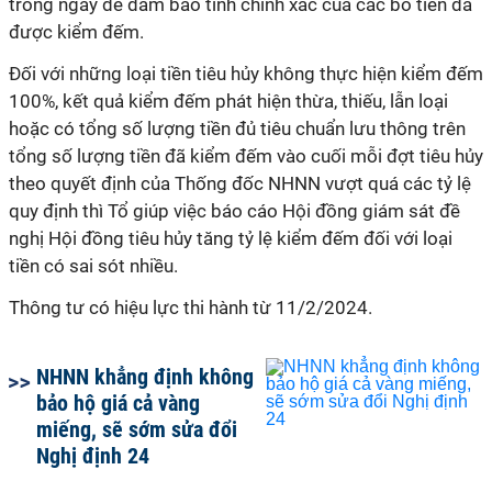
trong ngày để đảm bảo tính chính xác của các bó tiền đã
được kiểm đếm.
Đối với những loại tiền tiêu hủy không thực hiện kiểm đếm
100%, kết quả kiểm đếm phát hiện thừa, thiếu, lẫn loại
hoặc có tổng số lượng tiền đủ tiêu chuẩn lưu thông trên
tổng số lượng tiền đã kiểm đếm vào cuối mỗi đợt tiêu hủy
theo quyết định của Thống đốc NHNN vượt quá các tỷ lệ
quy định thì Tổ giúp việc báo cáo Hội đồng giám sát đề
nghị Hội đồng tiêu hủy tăng tỷ lệ kiểm đếm đối với loại
tiền có sai sót nhiều.
Thông tư có hiệu lực thi hành từ 11/2/2024.
NHNN khẳng định không
bảo hộ giá cả vàng
miếng, sẽ sớm sửa đổi
Nghị định 24