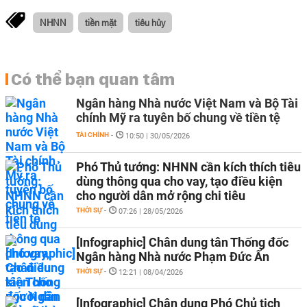
NHNN
tiền mặt
tiêu hủy
Có thể bạn quan tâm
Ngân hàng Nhà nước Việt Nam và Bộ Tài
chính Mỹ ra tuyên bố chung về tiền tệ
TÀI CHÍNH
-
10:50 | 30/05/2026
Phó Thủ tướng: NHNN cần kích thích tiêu
dùng thông qua cho vay, tạo điều kiện
cho người dân mở rộng chi tiêu
THỜI SỰ
-
07:26 | 28/05/2026
[Infographic] Chân dung tân Thống đốc
Ngân hàng Nhà nước Phạm Đức Ấn
THỜI SỰ
-
12:21 | 08/04/2026
[Infographic] Chân dung Phó Chủ tịch