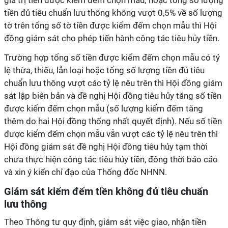
giá trị tiền được kiểm đếm chọn mẫu; hoặc tổng số lượng
tiền đủ tiêu chuẩn lưu thông không vượt 0,5% về số lượng
tờ trên tổng số tờ tiền được kiểm đếm chọn mẫu thì Hội
đồng giám sát cho phép tiến hành công tác tiêu hủy tiền.
Trường hợp tổng số tiền được kiểm đếm chọn mẫu có tỷ
lệ thừa, thiếu, lẫn loại hoặc tổng số lượng tiền đủ tiêu
chuẩn lưu thông vượt các tỷ lệ nêu trên thì Hội đồng giám
sát lập biên bản và đề nghị Hội đồng tiêu hủy tăng số tiền
được kiểm đếm chọn mẫu (số lượng kiểm đếm tăng
thêm do hai Hội đồng thống nhất quyết định). Nếu số tiền
được kiểm đếm chọn mẫu vẫn vượt các tỷ lệ nêu trên thì
Hội đồng giám sát đề nghị Hội đồng tiêu hủy tạm thời
chưa thực hiện công tác tiêu hủy tiền, đồng thời báo cáo
và xin ý kiến chỉ đạo của Thống đốc NHNN.
Giám sát kiểm đếm tiền không đủ tiêu chuẩn
lưu thông
Theo Thông tư quy định, giám sát việc giao, nhận tiền