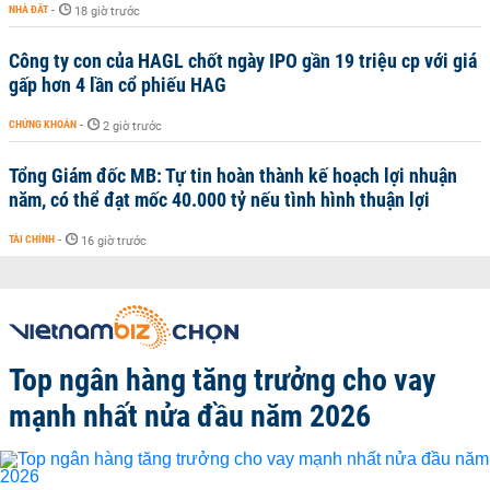
NHÀ ĐẤT
-
18 giờ trước
Công ty con của HAGL chốt ngày IPO gần 19 triệu cp với giá
gấp hơn 4 lần cổ phiếu HAG
CHỨNG KHOÁN
-
2 giờ trước
Tổng Giám đốc MB: Tự tin hoàn thành kế hoạch lợi nhuận
năm, có thể đạt mốc 40.000 tỷ nếu tình hình thuận lợi
TÀI CHÍNH
-
16 giờ trước
Top ngân hàng tăng trưởng cho vay
mạnh nhất nửa đầu năm 2026