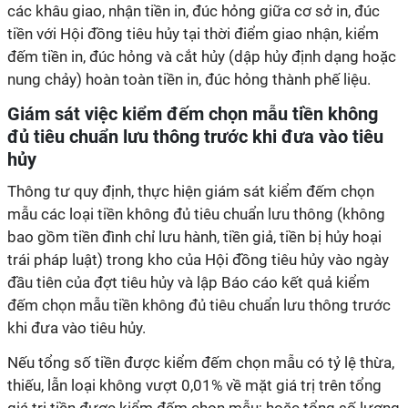
các khâu giao, nhận tiền in, đúc hỏng giữa cơ sở in, đúc
tiền với Hội đồng tiêu hủy tại thời điểm giao nhận, kiểm
đếm tiền in, đúc hỏng và cắt hủy (dập hủy định dạng hoặc
nung chảy) hoàn toàn tiền in, đúc hỏng thành phế liệu.
Giám sát việc kiểm đếm chọn mẫu tiền không
đủ tiêu chuẩn lưu thông trước khi đưa vào tiêu
hủy
Thông tư quy định, thực hiện giám sát kiểm đếm chọn
mẫu các loại tiền không đủ tiêu chuẩn lưu thông (không
bao gồm tiền đình chỉ lưu hành, tiền giả, tiền bị hủy hoại
trái pháp luật) trong kho của Hội đồng tiêu hủy vào ngày
đầu tiên của đợt tiêu hủy và lập Báo cáo kết quả kiểm
đếm chọn mẫu tiền không đủ tiêu chuẩn lưu thông trước
khi đưa vào tiêu hủy.
Nếu tổng số tiền được kiểm đếm chọn mẫu có tỷ lệ thừa,
thiếu, lẫn loại không vượt 0,01% về mặt giá trị trên tổng