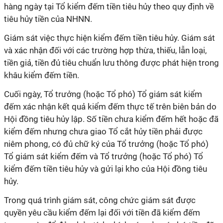
hàng ngày tại Tổ kiểm đếm tiền tiêu hủy theo quy định về
tiêu hủy tiền của NHNN.
Giám sát việc thực hiện kiểm đếm tiền tiêu hủy. Giám sát
và xác nhận đối với các trường hợp thừa, thiếu, lẫn loại,
tiền giả, tiền đủ tiêu chuẩn lưu thông được phát hiện trong
khâu kiểm đếm tiền.
Cuối ngày, Tổ trưởng (hoặc Tổ phó) Tổ giám sát kiểm
đếm xác nhận kết quả kiểm đếm thực tế trên biên bản do
Hội đồng tiêu hủy lập. Số tiền chưa kiểm đếm hết hoặc đã
kiểm đếm nhưng chưa giao Tổ cắt hủy tiền phải được
niêm phong, có đủ chữ ký của Tổ trưởng (hoặc Tổ phó)
Tổ giám sát kiểm đếm và Tổ trưởng (hoặc Tổ phó) Tổ
kiểm đếm tiền tiêu hủy và gửi lại kho của Hội đồng tiêu
hủy.
Trong quá trình giám sát, công chức giám sát được
quyền yêu cầu kiểm đếm lại đối với tiền đã kiểm đếm