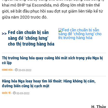
khai mỏ BHP tại Escondida, mỏ đồng lớn nhất trên thế
giới, sẽ bắt đầu phục hồi sau đợt sụt giảm liên tiếp kể từ
giữa năm 2020 trước đó.
Fed cần chuẩn bị sẵn
sàng để ‘chống lưng’
cho thị trường hàng hóa
Thị trường hàng hóa quay cuồng khi mắt xích trọng yếu Nga bị
cô lập
HÀNG HÓA
-
20-03-2022
Hàng hóa Nga loay hoay tìm lối thoát: Hàng không bị cấm,
đường biển cũng bị cạch mặt
QUỐC TẾ
-
02-03-2022
H. Thủy