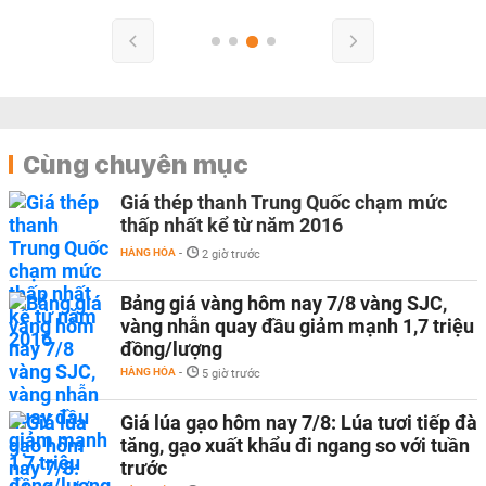
Cùng chuyên mục
Giá thép thanh Trung Quốc chạm mức
thấp nhất kể từ năm 2016
HÀNG HÓA
-
2 giờ trước
Bảng giá vàng hôm nay 7/8 vàng SJC,
vàng nhẫn quay đầu giảm mạnh 1,7 triệu
đồng/lượng
HÀNG HÓA
-
5 giờ trước
Giá lúa gạo hôm nay 7/8: Lúa tươi tiếp đà
tăng, gạo xuất khẩu đi ngang so với tuần
trước