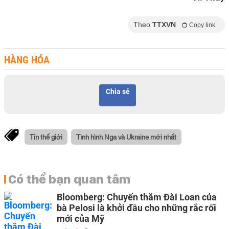
Theo
TTXVN
Copy link
HÀNG HÓA
Chia sẻ
Tin thế giới
Tình hình Nga và Ukraine mới nhất
Có thể bạn quan tâm
Bloomberg: Chuyến thăm Đài Loan của
bà Pelosi là khởi đầu cho những rắc rối
mới của Mỹ