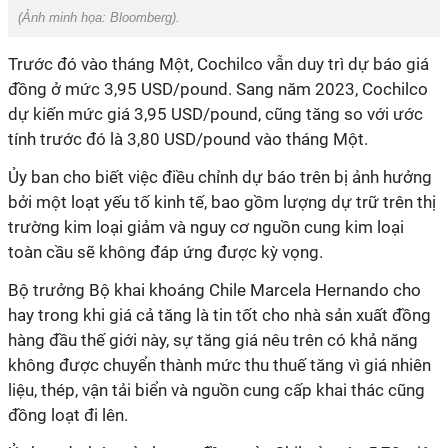
(Ảnh minh họa: Bloomberg).
Trước đó vào tháng Một, Cochilco vẫn duy trì dự báo giá
đồng ở mức 3,95 USD/pound. Sang năm 2023, Cochilco
dự kiến mức giá 3,95 USD/pound, cũng tăng so với ước
tính trước đó là 3,80 USD/pound vào tháng Một.
Ủy ban cho biết việc điều chỉnh dự báo trên bị ảnh hưởng
bởi một loạt yếu tố kinh tế, bao gồm lượng dự trữ trên thị
trường kim loại giảm và nguy cơ nguồn cung kim loại
toàn cầu sẽ không đáp ứng được kỳ vọng.
Bộ trưởng Bộ khai khoáng Chile Marcela Hernando cho
hay trong khi giá cả tăng là tin tốt cho nhà sản xuất đồng
hàng đầu thế giới này, sự tăng giá nêu trên có khả năng
không được chuyển thành mức thu thuế tăng vì giá nhiên
liệu, thép, vận tải biển và nguồn cung cấp khai thác cũng
đồng loạt đi lên.