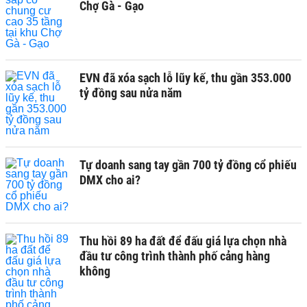
Chợ Gà - Gạo
EVN đã xóa sạch lỗ lũy kế, thu gần 353.000
tỷ đồng sau nửa năm
Tự doanh sang tay gần 700 tỷ đồng cổ phiếu
DMX cho ai?
Thu hồi 89 ha đất để đấu giá lựa chọn nhà
đầu tư công trình thành phố cảng hàng
không