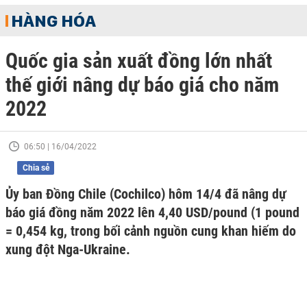
HÀNG HÓA
Quốc gia sản xuất đồng lớn nhất
thế giới nâng dự báo giá cho năm
2022
06:50 | 16/04/2022
Chia sẻ
Ủy ban Đồng Chile (Cochilco) hôm 14/4 đã nâng dự
báo giá đồng năm 2022 lên 4,40 USD/pound (1 pound
= 0,454 kg, trong bối cảnh nguồn cung khan hiếm do
xung đột Nga-Ukraine.