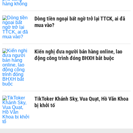
Dòng tiền ngoại bất ngờ trở lại TTCK, ai đã
mua vào?
Kiến nghị đưa người bán hàng online, lao
động công trình đóng BHXH bắt buộc
TikToker Khánh Sky, Vua Quạt, Hồ Văn Khoa
bị khởi tố