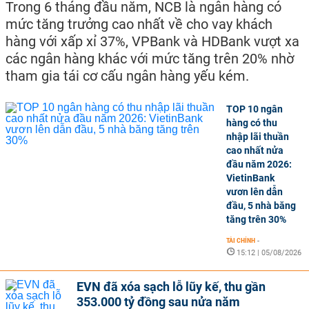
Trong 6 tháng đầu năm, NCB là ngân hàng có
mức tăng trưởng cao nhất về cho vay khách
hàng với xấp xỉ 37%, VPBank và HDBank vượt xa
các ngân hàng khác với mức tăng trên 20% nhờ
tham gia tái cơ cấu ngân hàng yếu kém.
TOP 10 ngân
hàng có thu
nhập lãi thuần
cao nhất nửa
đầu năm 2026:
VietinBank
vươn lên dẫn
đầu, 5 nhà băng
tăng trên 30%
TÀI CHÍNH
-
15:12 | 05/08/2026
EVN đã xóa sạch lỗ lũy kế, thu gần
353.000 tỷ đồng sau nửa năm