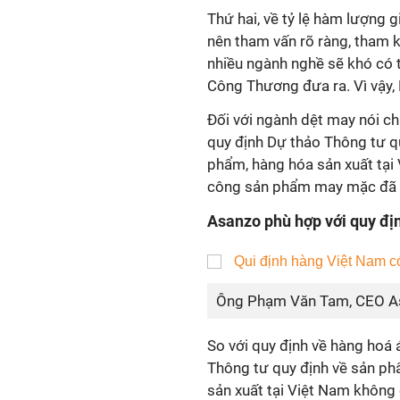
Thứ hai, về tỷ lệ hàm lượng gi
nên tham vấn rõ ràng, tham k
nhiều ngành nghề sẽ khó có 
Công Thương đưa ra. Vì vậy, 
Đối với ngành dệt may nói ch
quy định Dự thảo Thông tư q
phẩm, hàng hóa sản xuất tại 
công sản phẩm may mặc đã 
Asanzo phù hợp với quy đị
Ông Phạm Văn Tam, CEO A
So với quy định về hàng hoá
Thông tư quy định về sản ph
sản xuất tại Việt Nam không 