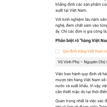
khẳng định các sản phẩm của
xuất tại Việt Nam.
Với kinh nghiệm lâu năm sản
nghệ, đem chất xám vào từng
ấy. Chỉ các đơn vị gia công l
Phân biệt rõ "hàng Việt Na
Vũ Vinh Phú – Nguyên Chủ t
Việc ban hành quy định về hàng
mượn tên hàng Việt Nam sẽ 
nước và xuất khẩu. Vì vậy, vi
cần thiết mặc dù tại thời đi
Quan trọng nhất là việc xác 
phí và làm rõ được giữa “hàn