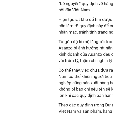
“bê nguyên” quy định về hàn
nội địa Việt Nam.
Hiện tại, rất khó để tìm đượ
cần làm rõ quy định này để c
nhãn mác, tránh tình trạng ng
Từ góc độ là một “người tron
Asanzo bị ảnh hưởng rất nặng
kinh doanh của Asanzo đều dừ
vài trăm tỷ, thậm chí nghìn t
Có thể thấy, việc chưa đưa ra
Nam có thể khiến người tiêu
nghiệp cũng sản xuất hàng hoá
không bị báo chí nêu tên sẽ 
lớn khi các quy định ban hàn
Theo các quy định trong Dự 
Việt Nam và sản phẩm, hàng 