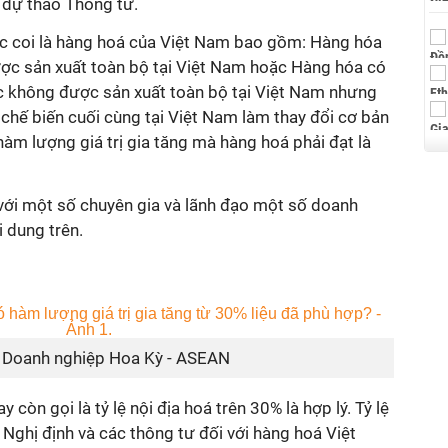
 dự thảo Thông tư.
c coi là hàng hoá của Việt Nam bao gồm: Hàng hóa
ược sản xuất toàn bộ tại Việt Nam hoặc Hàng hóa có
c không được sản xuất toàn bộ tại Việt Nam nhưng
 chế biến cuối cùng tại Việt Nam làm thay đổi cơ bản
 hàm lượng giá trị gia tăng mà hàng hoá phải đạt là
 với một số chuyên gia và lãnh đạo một số doanh
 dung trên.
g Doanh nghiệp Hoa Kỳ - ASEAN
y còn gọi là tỷ lệ nội địa hoá trên 30% là hợp lý. Tỷ lệ
 Nghị định và các thông tư đối với hàng hoá Việt