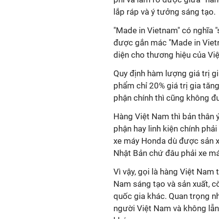
lắp ráp và ý tưởng sáng tạo.
"Made in Vietnam" có nghĩa "
được gắn mác "Made in Vietn
diện cho thương hiệu của Vi
Quy định hàm lượng giá trị g
phẩm chỉ 20% giá trị gia tă
phận chính thì cũng không đư
Hàng Việt Nam thì bản thân ý
phận hay linh kiện chính phải
xe máy Honda dù được sản xu
Nhật Bản chứ đâu phải xe m
Vì vậy, gọi là hàng Việt Nam
Nam sáng tạo và sản xuất, còn
quốc gia khác. Quan trọng nh
người Việt Nam và không lẫn