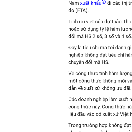
Nam
xuất khẩu
đi các thị 
do (FTA).
Tính ưu việt của dự thảo Thô
hoặc sử dụng tỷ lệ hàm lượng
đổi mã HS 2 số, 3 số và 4 số
Đây là tiêu chí mà tôi đánh g
nghiệp không đạt tiêu chí hà
chuyển đổi mã HS.
Về công thức tính hàm lượng 
một công thức không mới và 
dẫn về xuất xứ không ưu đãi.
Các doanh nghiệp làm xuất n
công thức này. Công thức này 
liệu đầu vào có xuất xứ Việt
Trong trường hợp không đạt 