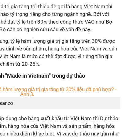
á trị gia tăng tối thiểu để gọi là hàng Việt Nam thì
hảo tỷ trọng riêng cho từng ngành nghề. Bởi với
thể đạt tỷ lệ trên 30% theo công thức VAC như Bộ
Bộ cần có nghiên cứu sâu về vấn đề này.
ung, tỷ lệ hàm lượng giá trị gia tăng trên 30% được
uy định về sản phẩm, hàng hóa của Việt Nam và sản
Việt Nam là mức có thể đạt được, vì riêng tiền gia
chiếm từ 20-25%.
nh "Made in Vietnam" trong dự thảo
sanzo
 áp dụng cho hàng xuất khẩu từ Việt Nam thì Dự thảo
ẩm, hàng hóa của Việt Nam và sản phẩm, hàng hóa
có nhiều điểm khác biệt. Vì vậy, dự thảo này gần như