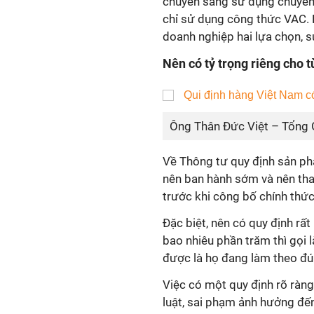
chuyển sang sử dụng chuyển
chỉ sử dụng công thức VAC. 
doanh nghiệp hai lựa chọn, 
Nên có tỷ trọng riêng cho 
Ông Thân Đức Việt – Tổng
Về Thông tư quy định sản ph
nên ban hành sớm và nên tham
trước khi công bố chính thức
Đặc biệt, nên có quy định rất 
bao nhiêu phần trăm thì gọi 
được là họ đang làm theo đú
Việc có một quy định rõ ràng
luật, sai phạm ảnh hưởng đế