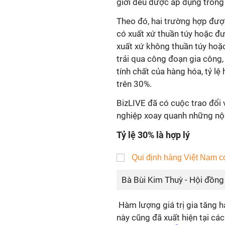
giới đều được áp dụng trong
Theo đó, hai trường hợp đượ
có xuất xứ thuần túy hoặc đ
xuất xứ không thuần túy hoặ
trải qua công đoạn gia công,
tính chất của hàng hóa, tỷ lệ
trên 30%.
BizLIVE đã có cuộc trao đổi
nghiệp xoay quanh những nội
Tỷ lệ 30% là hợp lý
Bà Bùi Kim Thuỳ - Hội đồn
Hàm lượng giá trị gia tăng ha
này cũng đã xuất hiện tại các