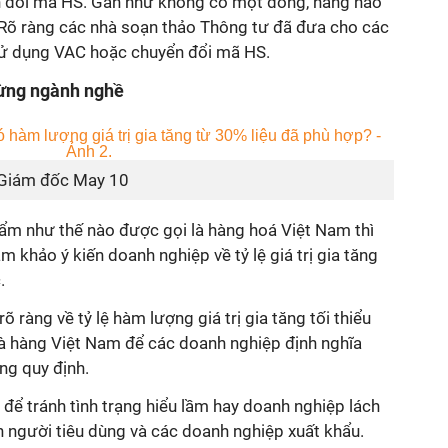
 đổi mã HS. Gần như không có một dòng, hàng nào
Rõ ràng các nhà soạn thảo Thông tư đã đưa cho các
sử dụng VAC hoặc chuyển đổi mã HS.
từng ngành nghề
 Giám đốc May 10
ẩm như thế nào được gọi là hàng hoá Việt Nam thì
 khảo ý kiến doanh nghiệp về tỷ lệ giá trị gia tăng
.
rõ ràng về tỷ lệ hàm lượng giá trị gia tăng tối thiểu
là hàng Việt Nam để các doanh nghiệp định nghĩa
ng quy định.
 để tránh tình trạng hiểu lầm hay doanh nghiệp lách
n người tiêu dùng và các doanh nghiệp xuất khẩu.