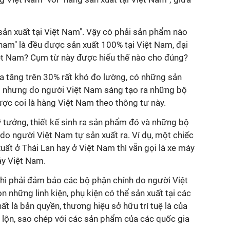
sản xuất tại Việt Nam". Vậy có phải sản phẩm nào
am" là đều được sản xuất 100% tại Việt Nam, đại
ệt Nam? Cụm từ này được hiểu thế nào cho đúng?
ia tăng trên 30% rất khó đo lường, có những sản
ng nhưng do người Việt Nam sáng tạo ra những bộ
ợc coi là hàng Việt Nam theo thông tư này.
 tưởng, thiết kế sinh ra sản phẩm đó và những bộ
 do người Việt Nam tự sản xuất ra. Ví dụ, một chiếc
ất ở Thái Lan hay ở Việt Nam thì vẫn gọi là xe máy
áy Việt Nam.
 thì phải đảm bảo các bộ phận chính do người Việt
 những linh kiện, phụ kiện có thể sản xuất tại các
ất là bản quyền, thương hiệu sở hữu trí tuệ là của
 lộn, sao chép với các sản phẩm của các quốc gia