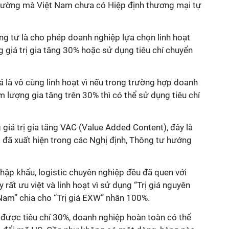
trường mà Việt Nam chưa có Hiệp định thương mại tự
ng tư là cho phép doanh nghiệp lựa chọn linh hoạt
 giá trị gia tăng 30% hoặc sử dụng tiêu chí chuyển
.
iá là vô cùng linh hoạt vì nếu trong trường hợp doanh
m lượng gia tăng trên 30% thì có thể sử dụng tiêu chí
giá trị gia tăng VAC (Value Added Content), đây là
đã xuất hiện trong các Nghị định, Thông tư hướng
hập khẩu, logistic chuyên nghiệp đều đã quen với
rất ưu việt và linh hoạt vì sử dụng “Trị giá nguyên
 Nam” chia cho “Trị giá EXW” nhân 100%.
được tiêu chí 30%, doanh nghiệp hoàn toàn có thể