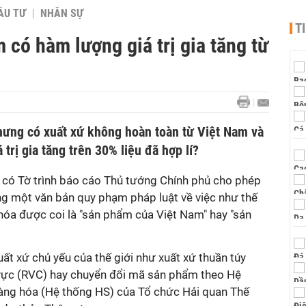
ẦU TƯ
NHÂN SỰ
T
 có hàm lượng giá trị gia tăng từ
ưng có xuất xứ không hoàn toàn từ Việt Nam và
 trị gia tăng trên 30% liệu đã hợp lí?
có Tờ trình báo cáo Thủ tướng Chính phủ cho phép
g một văn bản quy phạm pháp luật về việc như thế
hóa được coi là "sản phẩm của Việt Nam" hay "sản
t xứ chủ yếu của thế giới như xuất xứ thuần túy
 vực (RVC) hay chuyển đổi mã sản phẩm theo Hệ
àng hóa (Hệ thống HS) của Tổ chức Hải quan Thế