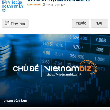
KINH DOANH
-
14:53 | 21/11/2016
Theo ngày
TRƯỚC
SAU
phạm văn tam