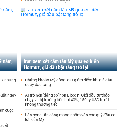
19 năm,
Iran xem xét cấm tàu Mỹ qua eo biển
Hormuz, giá dầu bật tăng trở lại
g 7 nhưng
Chứng khoán Mỹ đồng loạt giảm điểm khi giá dầu
quay đầu tăng
 suất ngay
AI trở nên 'đáng sợ' hơn Bitcoin: Giới đầu tư tháo
chạy vì thị trường bốc hơi 40%, 150 tỷ USD bị rút
không thương tiếc
ềm cuộc
Làn sóng tấn công mạng nhằm vào các quỹ đầu cơ
lớn của Mỹ
 suất