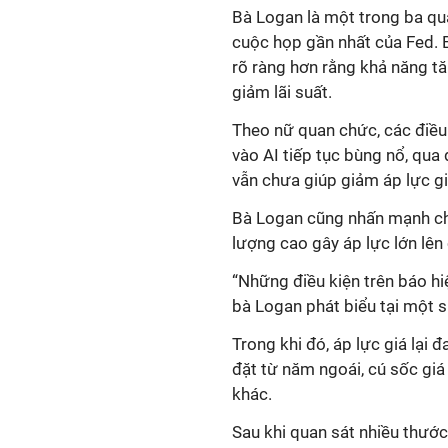
Bà Logan là một trong ba qua
cuộc họp gần nhất của Fed. 
rõ ràng hơn rằng khả năng tă
giảm lãi suất.
Theo nữ quan chức, các điều k
vào AI tiếp tục bùng nổ, qua 
vẫn chưa giúp giảm áp lực gi
Bà Logan cũng nhấn mạnh chi
lượng cao gây áp lực lớn lên 
“Những điều kiện trên báo hi
bà Logan phát biểu tại một s
Trong khi đó, áp lực giá lại
đặt từ năm ngoái, cú sốc giá
khác.
Sau khi quan sát nhiều thước