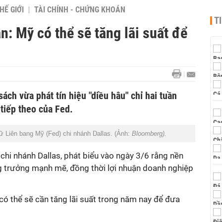
HẾ GIỚI
TÀI CHÍNH - CHỨNG KHOÁN
T
: Mỹ có thể sẽ tăng lãi suất để
ách vừa phát tín hiệu "diều hâu" chỉ hai tuần
tiếp theo của Fed.
ữ Liên bang Mỹ (Fed) chi nhánh Dallas. (Ảnh:
Bloomberg).
 chi nhánh Dallas, phát biểu vào ngày 3/6 rằng nền
ng trưởng mạnh mẽ, đồng thời lợi nhuận doanh nghiệp
 có thể sẽ cần tăng lãi suất trong năm nay để đưa