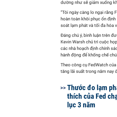
dường như sẽ giảm xuống khoả
“Tôi ngày càng lo ngại rằng 
hoàn toàn khôi phục ổn định
soát lạm phát và tối đa hóa v
Đáng chú ý, bình luận trên đư
Kevin Warsh chủ trì cuộc họp
các nhà hoạch định chính sác
hành động để khống chế chú
Theo công cụ FedWatch của C
tăng lãi suất trong năm nay
Thước đo lạm ph
thích của Fed c
lục 3 năm