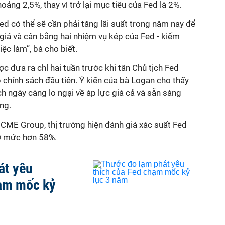
ng 2,5%, thay vì trở lại mục tiêu của Fed là 2%.
Fed có thể sẽ cần phải tăng lãi suất trong năm nay để
 giá và
cân bằng
hai nhiệm vụ kép của Fed - kiểm
iệc làm”, bà cho biết.
ợc đưa ra chỉ hai tuần trước khi tân Chủ tịch Fed
 chính sách đầu tiên. Ý kiến của bà Logan cho thấy
h ngày càng lo ngại về áp lực giá cả và sẵn sàng
ng.
ME Group, thị trường hiện đánh giá xác suất Fed
 ở mức hơn 58%.
át yêu
hạm mốc kỷ