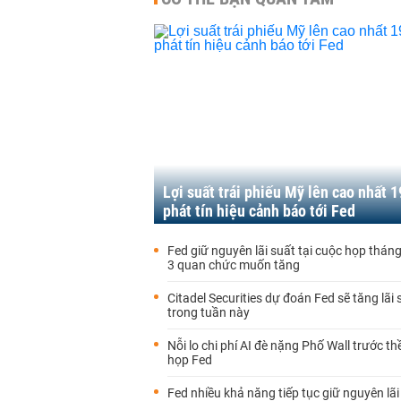
Lợi suất trái phiếu Mỹ lên cao nhất 
phát tín hiệu cảnh báo tới Fed
Fed giữ nguyên lãi suất tại cuộc họp thán
3 quan chức muốn tăng
Citadel Securities dự đoán Fed sẽ tăng lãi
trong tuần này
Nỗi lo chi phí AI đè nặng Phố Wall trước th
họp Fed
Fed nhiều khả năng tiếp tục giữ nguyên lãi