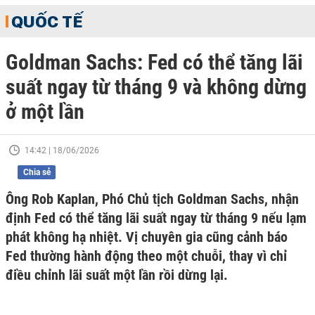
QUỐC TẾ
Goldman Sachs: Fed có thể tăng lãi
suất ngay từ tháng 9 và không dừng
ở một lần
14:42 | 18/06/2026
Chia sẻ
Ông Rob Kaplan, Phó Chủ tịch Goldman Sachs, nhận
định Fed có thể tăng lãi suất ngay từ tháng 9 nếu lạm
phát không hạ nhiệt. Vị chuyên gia cũng cảnh báo
Fed thường hành động theo một chuỗi, thay vì chỉ
điều chỉnh lãi suất một lần rồi dừng lại.