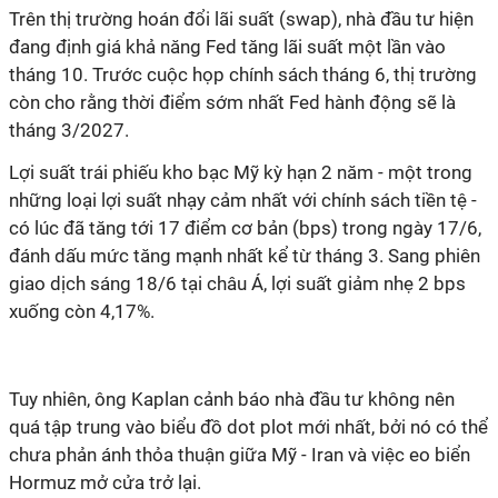
Trên thị trường hoán đổi lãi suất (swap), nhà đầu tư hiện
đang định giá khả năng Fed tăng lãi suất một lần vào
tháng 10. Trước cuộc họp chính sách tháng 6, thị trường
còn cho rằng thời điểm sớm nhất Fed hành động sẽ là
tháng 3/2027.
Lợi suất trái phiếu kho bạc Mỹ kỳ hạn 2 năm - một trong
những loại lợi suất nhạy cảm nhất với chính sách tiền tệ -
có lúc đã tăng tới 17 điểm cơ bản (bps) trong ngày 17/6,
đánh dấu mức tăng mạnh nhất kể từ tháng 3. Sang phiên
giao dịch sáng 18/6 tại châu Á, lợi suất giảm nhẹ 2 bps
xuống còn 4,17%.
Tuy nhiên, ông Kaplan cảnh báo nhà đầu tư không nên
quá tập trung vào biểu đồ dot plot mới nhất, bởi nó có thể
chưa phản ánh thỏa thuận giữa Mỹ - Iran và việc eo biển
Hormuz mở cửa trở lại.