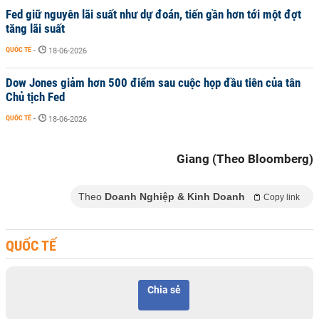
Fed giữ nguyên lãi suất như dự đoán, tiến gần hơn tới một đợt
tăng lãi suất
QUỐC TẾ
-
18-06-2026
Dow Jones giảm hơn 500 điểm sau cuộc họp đầu tiên của tân
Chủ tịch Fed
QUỐC TẾ
-
18-06-2026
Giang (Theo Bloomberg)
Theo
Doanh Nghiệp & Kinh Doanh
Copy link
QUỐC TẾ
Chia sẻ