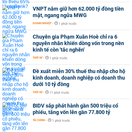
VNPT nắm giữ hơn 62.000 tỷ đồng tiền
mặt, ngang ngửa MWG
DOANH NGHIỆP
-
1 phút trước
Chuyên gia Phạm Xuân Hoè chỉ ra 6
nguyên nhân khiến dòng vốn trong nền
kinh tế còn 'tắc nghẽn'
THỜI SỰ
-
1 phút trước
Đề xuất miễn 30% thuế thu nhập cho hộ
kinh doanh, doanh nghiệp có doanh thu
dưới 10 tỷ đồng
THỜI SỰ
-
11 phút trước
BIDV sắp phát hành gần 500 triệu cổ
phiếu, tăng vốn lên gần 77.800 tỷ
TÀI CHÍNH
-
1 phút trước