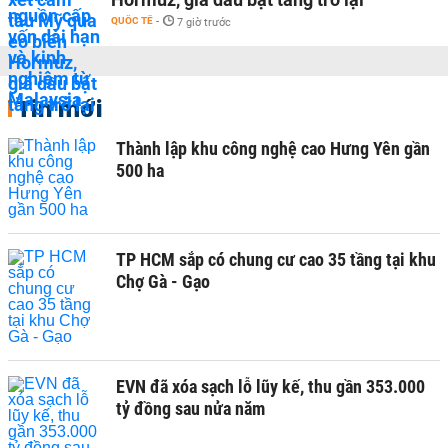
QUỐC TẾ
-
7 giờ trước
Tin mới
Thành lập khu công nghệ cao Hưng Yên gần
500 ha
TP HCM sắp có chung cư cao 35 tầng tại khu
Chợ Gà - Gạo
EVN đã xóa sạch lỗ lũy kế, thu gần 353.000
tỷ đồng sau nửa năm