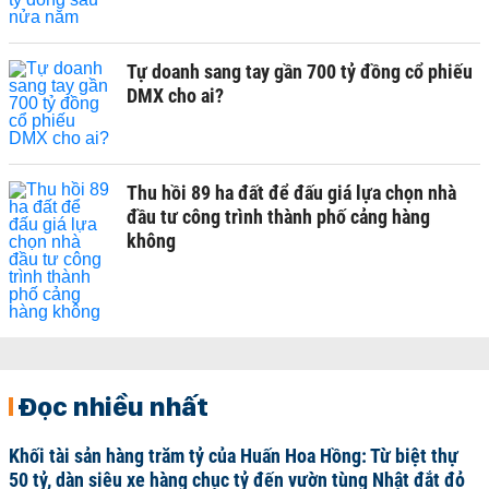
Tự doanh sang tay gần 700 tỷ đồng cổ phiếu
DMX cho ai?
Thu hồi 89 ha đất để đấu giá lựa chọn nhà
đầu tư công trình thành phố cảng hàng
không
Đọc nhiều nhất
Khối tài sản hàng trăm tỷ của Huấn Hoa Hồng: Từ biệt thự
50 tỷ, dàn siêu xe hàng chục tỷ đến vườn tùng Nhật đắt đỏ