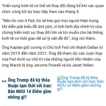
Triển vọng kinh tế có thể sẽ thay đổi đáng kể khi các quan
chức công bố dự báo tiếp theo vào tháng 9.
“Nếu tôi còn ở Fed, tôi sẽ kêu gọi mọi người thận trọng
khi diễn giải biểu đồ
dot plot, vì tình hình địa chính trị vừa
chứng kiến một
sự thay đổi lớn và tôi muốn cho hệ thống
kinh tế
có thời gian để xử lý vấn đề đó
”, ông nói thêm.
Ông
Kaplan
giữ cương vị Chủ tịch Fed chi nhánh Dallas từ
năm 2015 đến năm 2021. Ông đã
tham dự các cuộc họp
của
Fed dưới sự chủ trì của
những người tiền nhiệm của
ông
Warsh là
ông
Jerome Powell và
bà
Janet Yellen
.
Ông Trump đã ký thỏa
thuận tạm thời với Iran:
Bản MOU 14 điểm gồm
những gì?