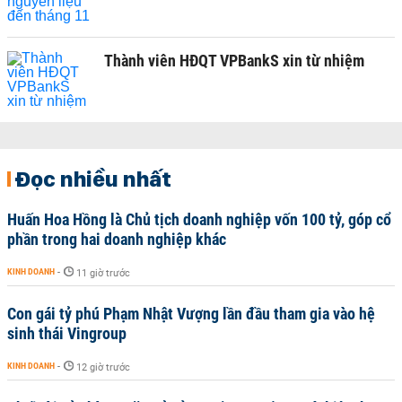
Thành viên HĐQT VPBankS xin từ nhiệm
Đọc nhiều nhất
Huấn Hoa Hồng là Chủ tịch doanh nghiệp vốn 100 tỷ, góp cổ
phần trong hai doanh nghiệp khác
KINH DOANH
-
11 giờ trước
Con gái tỷ phú Phạm Nhật Vượng lần đầu tham gia vào hệ
sinh thái Vingroup
KINH DOANH
-
12 giờ trước