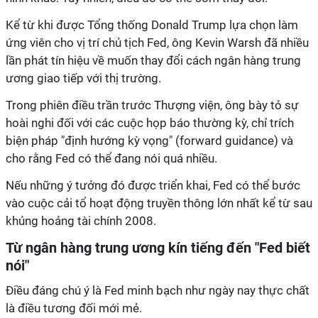
Kể từ khi được Tổng thống Donald Trump lựa chọn làm
ứng viên cho vị trí chủ tịch Fed, ông Kevin Warsh đã nhiều
lần phát tín hiệu về muốn thay đổi cách ngân hàng trung
ương giao tiếp với thị trường.
Trong phiên điều trần trước Thượng viện, ông bày tỏ sự
hoài nghi đối với các cuộc họp báo thường kỳ, chỉ trích
biện pháp "định hướng kỳ vọng" (forward guidance) và
cho rằng Fed có thể đang nói quá nhiều.
Nếu những ý tưởng đó được triển khai, Fed có thể bước
vào cuộc cải tổ hoạt động truyền thông lớn nhất kể từ sau
khủng hoảng tài chính 2008.
Từ ngân hàng trung ương kín tiếng đến "Fed biết
nói"
Điều đáng chú ý là Fed minh bạch như ngày nay thực chất
là điều tương đối mới mẻ.