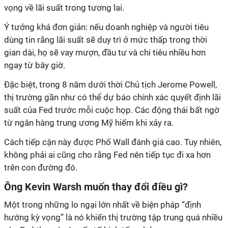
vọng về lãi suất trong tương lai.
Ý tưởng khá đơn giản: nếu doanh nghiệp và người tiêu
dùng tin rằng lãi suất sẽ duy trì ở mức thấp trong thời
gian dài, họ sẽ vay mượn, đầu tư và chi tiêu nhiều hơn
ngay từ bây giờ.
Đặc biệt, trong 8 năm dưới thời Chủ tịch Jerome Powell,
thị trường gần như có thể dự báo chính xác quyết định lãi
suất của Fed trước mỗi cuộc họp. Các động thái bất ngờ
từ ngân hàng trung ương Mỹ hiếm khi xảy ra.
Cách tiếp cận này được Phố Wall đánh giá cao. Tuy nhiên,
không phải ai cũng cho rằng Fed nên tiếp tục đi xa hơn
trên con đường đó.
Ông Kevin Warsh muốn thay đổi điều gì?
Một trong những lo ngại lớn nhất về biện pháp “định
hướng kỳ vọng” là nó khiến thị trường tập trung quá nhiều