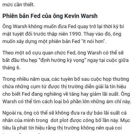
mức cần thiết.
Phiên bản Fed của ông Kevin Warsh
Ông Warsh không muốn đưa Fed quay trở lại thời kỳ bí
mật tuyệt đối trước thập niên 1990. Thay vào đó, ông
muốn xây dựng một phiên bản Fed "ít nói hơn".
Theo một số cựu quan chức Fed, ông Warsh có thể sẽ
bắt đầu thu hẹp “định hướng kỳ vọng” ngay tại cuộc giữa
tháng 6.
Trong nhiều năm qua, các tuyên bố sau cuộc họp thường
chứa những cụm từ được thị trường diễn giải là tín hiệu
cho biết Fed đang nghiêng về tăng hay giảm lãi suất. Ông
Warsh có thể tìm cách loại bỏ phần lớn những ám chỉ này.
Ngoài ra, ông có thể sẽ không đưa ra dự báo lãi suất cá
nhân của mình trong dot plot được công bố lần này. Mục
tiêu là phát tín hiệu rằng thị trường không nên quá coi