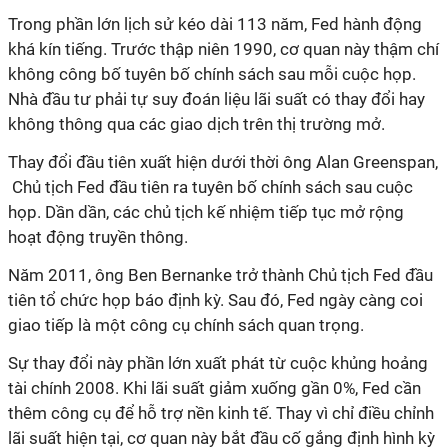
Trong phần lớn lịch sử kéo dài 113 năm, Fed hành động
khá kín tiếng. Trước thập niên 1990, cơ quan này thậm chí
không công bố tuyên bố chính sách sau mỗi cuộc họp.
Nhà đầu tư phải tự suy đoán liệu lãi suất có thay đổi hay
không thông qua các giao dịch trên thị trường mở.
Thay đổi đầu tiên xuất hiện dưới thời ông Alan Greenspan,
Chủ tịch Fed đầu tiên ra tuyên bố chính sách sau cuộc
họp. Dần dần, các chủ tịch kế nhiệm tiếp tục mở rộng
hoạt động truyền thông.
Năm 2011, ông Ben Bernanke trở thành Chủ tịch Fed đầu
tiên tổ chức họp báo định kỳ. Sau đó, Fed ngày càng coi
giao tiếp là một công cụ chính sách quan trọng.
Sự thay đổi này phần lớn xuất phát từ cuộc khủng hoảng
tài chính 2008. Khi lãi suất giảm xuống gần 0%, Fed cần
thêm công cụ để hỗ trợ nền kinh tế. Thay vì chỉ điều chỉnh
lãi suất hiện tại, cơ quan này bắt đầu cố gắng định hình kỳ