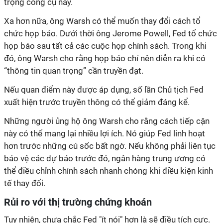
trọng công cụ này.
Xa hơn nữa, ông Warsh có thể muốn thay đổi cách tổ
chức họp báo. Dưới thời ông Jerome Powell, Fed tổ chức
họp báo sau tất cả các cuộc họp chính sách. Trong khi
đó, ông Warsh cho rằng họp báo chỉ nên diễn ra khi có
“thông tin quan trọng” cần truyền đạt.
Nếu quan điểm này được áp dụng, số lần Chủ tịch Fed
xuất hiện trước truyền thông có thể giảm đáng kể.
Những người ủng hộ ông Warsh cho rằng cách tiếp cận
này có thể mang lại nhiều lợi ích. Nó giúp Fed linh hoạt
hơn trước những cú sốc bất ngờ. Nếu không phải liên tục
bảo vệ các dự báo trước đó, ngân hàng trung ương có
thể điều chỉnh chính sách nhanh chóng khi điều kiện kinh
tế thay đổi.
Rủi ro với thị trường chứng khoán
Tuy nhiên, chưa chắc Fed "ít nói" hơn là sẽ điều tích cực.