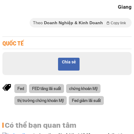
Giang
Theo
Doanh Nghiệp & Kinh Doanh
Copy link
QUỐC TẾ
Chia sẻ
Fed
FED tăng lãi suất
chứng khoán Mỹ
thị trường chứng khoán Mỹ
Fed giảm lãi suất
Có thể bạn quan tâm