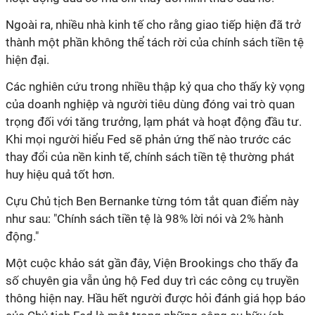
Ngoài ra, nhiều nhà kinh tế cho rằng giao tiếp hiện đã trở
thành một phần không thể tách rời của chính sách tiền tệ
hiện đại.
Các nghiên cứu trong nhiều thập kỷ qua cho thấy kỳ vọng
của doanh nghiệp và người tiêu dùng đóng vai trò quan
trọng đối với tăng trưởng, lạm phát và hoạt động đầu tư.
Khi mọi người hiểu Fed sẽ phản ứng thế nào trước các
thay đổi của nền kinh tế, chính sách tiền tệ thường phát
huy hiệu quả tốt hơn.
Cựu Chủ tịch Ben Bernanke từng tóm tắt quan điểm này
như sau: "Chính sách tiền tệ là 98% lời nói và 2% hành
động."
Một cuộc khảo sát gần đây, Viện Brookings cho thấy đa
số chuyên gia vẫn ủng hộ Fed duy trì các công cụ truyền
thông hiện nay. Hầu hết người được hỏi đánh giá họp báo