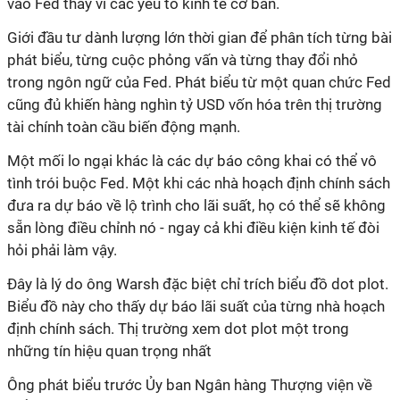
vào Fed thay vì các yếu tố kinh tế cơ bản.
Giới đầu tư dành lượng lớn thời gian để phân tích từng bài
phát biểu, từng cuộc phỏng vấn và từng thay đổi nhỏ
trong ngôn ngữ của Fed. Phát biểu từ một quan chức Fed
cũng đủ khiến hàng nghìn tỷ USD vốn hóa trên thị trường
tài chính toàn cầu biến động mạnh.
Một mối lo ngại khác là các dự báo công khai có thể vô
tình trói buộc Fed. Một khi các nhà hoạch định chính sách
đưa ra dự báo về lộ trình cho lãi suất, họ có thể sẽ không
sẵn lòng điều chỉnh nó - ngay cả khi điều kiện kinh tế đòi
hỏi phải làm vậy.
Đây là lý do ông Warsh đặc biệt chỉ trích biểu đồ dot plot.
Biểu đồ này cho thấy dự báo lãi suất của từng nhà hoạch
định chính sách. Thị trường xem dot plot một trong
những tín hiệu quan trọng nhất
Ông phát biểu trước Ủy ban Ngân hàng Thượng viện về