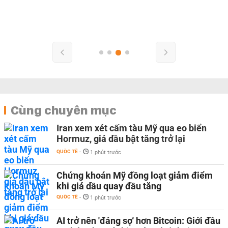
Cùng chuyên mục
Iran xem xét cấm tàu Mỹ qua eo biển
Hormuz, giá dầu bật tăng trở lại
QUỐC TẾ
-
1 phút trước
Chứng khoán Mỹ đồng loạt giảm điểm
khi giá dầu quay đầu tăng
QUỐC TẾ
-
1 phút trước
AI trở nên 'đáng sợ' hơn Bitcoin: Giới đầu