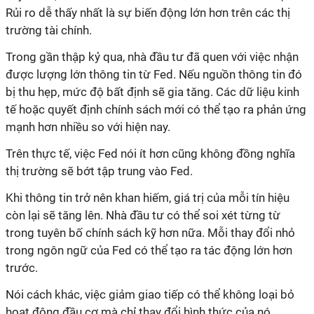
Rủi ro dễ thấy nhất là sự biến động lớn hơn trên các thị
trường tài chính.
Trong gần thập kỷ qua, nhà đầu tư đã quen với việc nhận
được lượng lớn thông tin từ Fed. Nếu nguồn thông tin đó
bị thu hẹp, mức độ bất định sẽ gia tăng. Các dữ liệu kinh
tế hoặc quyết định chính sách mới có thể tạo ra phản ứng
mạnh hơn nhiều so với hiện nay.
Trên thực tế, việc Fed nói ít hơn cũng không đồng nghĩa
thị trường sẽ bớt tập trung vào Fed.
Khi thông tin trở nên khan hiếm, giá trị của mỗi tín hiệu
còn lại sẽ tăng lên. Nhà đầu tư có thể soi xét từng từ
trong tuyên bố chính sách kỹ hơn nữa. Mỗi thay đổi nhỏ
trong ngôn ngữ của Fed có thể tạo ra tác động lớn hơn
trước.
Nói cách khác, việc giảm giao tiếp có thể không loại bỏ
hoạt động đầu cơ mà chỉ thay đổi hình thức của nó.