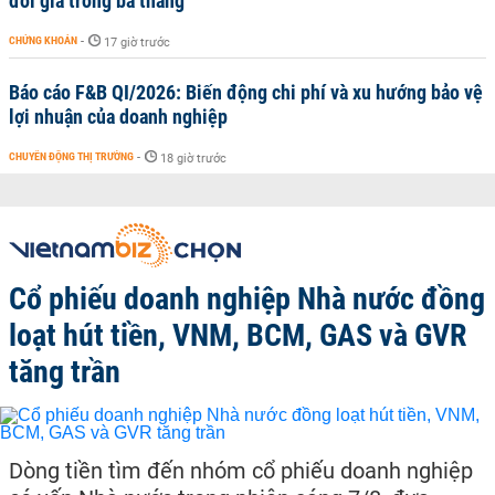
đôi giá trong ba tháng
CHỨNG KHOÁN
-
17 giờ trước
Báo cáo F&B QI/2026: Biến động chi phí và xu hướng bảo vệ
lợi nhuận của doanh nghiệp
CHUYỂN ĐỘNG THỊ TRƯỜNG
-
18 giờ trước
Cổ phiếu doanh nghiệp Nhà nước đồng
loạt hút tiền, VNM, BCM, GAS và GVR
tăng trần
Dòng tiền tìm đến nhóm cổ phiếu doanh nghiệp