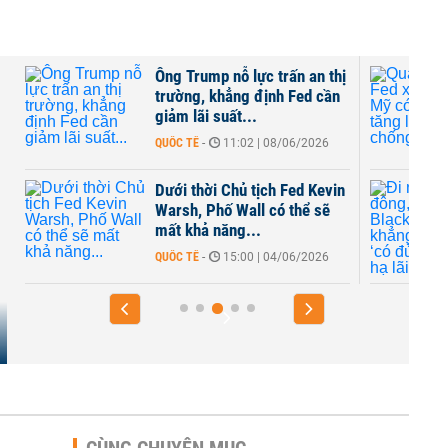
Ông Trump nỗ lực trấn an thị
trường, khẳng định Fed cần
giảm lãi suất...
QUỐC TẾ
-
11:02 | 08/06/2026
Dưới thời Chủ tịch Fed Kevin
Warsh, Phố Wall có thể sẽ
mất khả năng...
QUỐC TẾ
-
15:00 | 04/06/2026