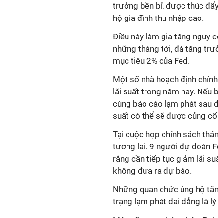
trưởng bền bỉ, được thúc đẩy
hộ gia đình thu nhập cao.
Điều này làm gia tăng nguy c
những tháng tới, đà tăng trưở
mục tiêu 2% của Fed.
Một số nhà hoạch định chính
lãi suất trong năm nay. Nếu 
cùng báo cáo lạm phát sau đ
suất có thể sẽ được củng cố
Tại cuộc họp chính sách tháng
tương lai. 9 người đự doán F
rằng cần tiếp tục giảm lãi s
không đưa ra dự báo.
Những
quan chức ủng hộ tăn
trạng lạm phát dai dẳng
là l