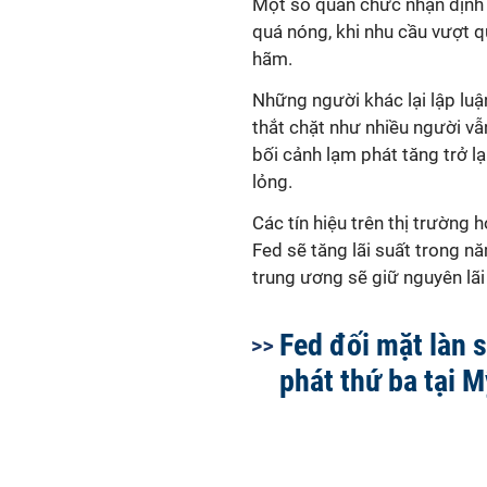
Một số quan chức nhận định 
quá nóng, khi nhu cầu vượt 
hãm.
Những người khác lại lập luậ
thắt chặt như nhiều người vẫn
bối cảnh lạm phát tăng trở l
lỏng.
Các tín hiệu trên thị trường
Fed sẽ tăng lãi suất trong n
trung ương sẽ giữ nguyên lãi
Fed đối mặt làn 
phát thứ ba tại M