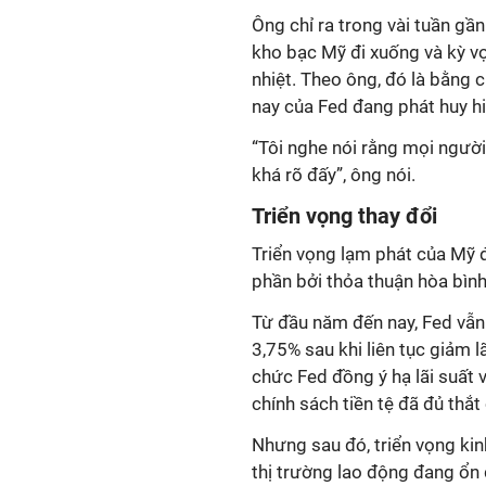
Ông chỉ ra trong vài tuần gần 
kho bạc Mỹ đi xuống và kỳ v
nhiệt. Theo ông, đó là bằng 
nay của Fed đang phát huy hi
“Tôi nghe nói rằng mọi người 
khá rõ đấy”, ông nói.
Triển vọng thay đổi
Triển vọng lạm phát của Mỹ 
phần bởi thỏa thuận hòa bình
Từ đầu năm đến nay, Fed vẫn d
3,75% sau khi liên tục giảm l
chức Fed đồng ý hạ lãi suất v
chính sách tiền tệ đã đủ thắt
Nhưng sau đó, triển vọng kin
thị trường lao động đang ổn đ