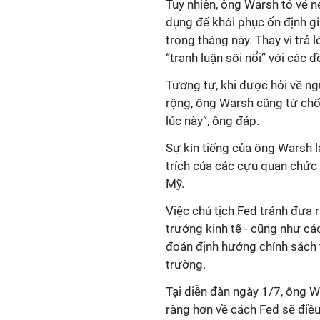
Tuy nhiên, ông Warsh tỏ vẻ n
dụng để khôi phục ổn định gi
trong tháng này. Thay vì trả 
“tranh luận sôi nổi” với các 
Tương tự, khi được hỏi về ng
rộng, ông Warsh cũng từ chối 
lúc này”, ông đáp.
Sự kín tiếng của ông Warsh l
trích của các cựu quan chức
Mỹ.
Việc chủ tịch Fed tránh đưa 
trưởng kinh tế - cũng như các
đoán định hướng chính sách ti
trường.
Tại diễn đàn ngày 1/7, ông Wa
ràng hơn về cách Fed sẽ điều 