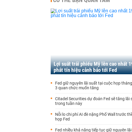
CÓ THỂ BẠN QUAN TÂM
Lợi suất trái phiếu Mỹ lên cao nhất 
phát tín hiệu cảnh báo tới Fed
Fed giữ nguyên lãi suất tại cuộc họp thán
3 quan chức muốn tăng
Citadel Securities dự đoán Fed sẽ tăng lãi
trong tuần này
Nỗi lo chi phí AI đè nặng Phố Wall trước th
họp Fed
Fed nhiều khả năng tiếp tục giữ nguyên lãi