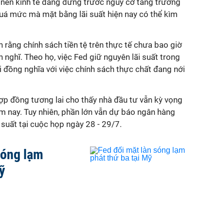
nền kinh tế đang đứng trước nguy cơ tăng trưởng
quá mức mà mặt bằng lãi suất hiện nay có thể kìm
n rằng chính sách tiền tệ trên thực tế chưa bao giờ
 nghĩ. Theo họ, việc Fed giữ nguyên lãi suất trong
ại đồng nghĩa với việc chính sách thực chất đang nới
 hợp đồng tương lai cho thấy nhà đầu tư vẫn kỳ vọng
ăm nay. Tuy nhiên, phần lớn vẫn dự báo ngân hàng
 suất tại cuộc họp ngày 28 - 29/7.
sóng lạm
ỹ