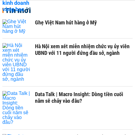
Tin mới
Ghẹ Việt Nam hút hàng ở Mỹ
Hà Nội xem xét miễn nhiệm chức vụ ủy viên
UBND với 11 người đứng đầu sở, ngành
Data Talk | Macro Insight: Dòng tiền cuối
năm sẽ chảy vào đâu?