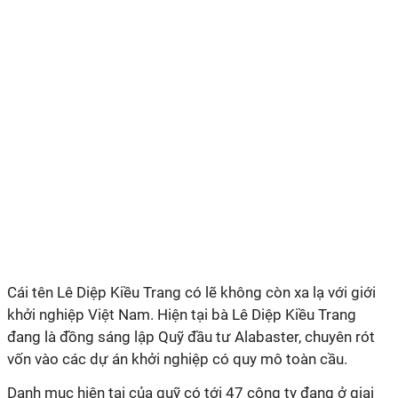
Cái tên Lê Diệp Kiều Trang có lẽ không còn xa lạ với giới
khởi nghiệp Việt Nam. Hiện tại bà Lê Diệp Kiều Trang
đang là
đồng sáng lập Quỹ đầu tư Alabaster, chuyên rót
vốn vào các dự án khởi nghiệp có quy mô toàn cầu.
Danh mục hiện tại của quỹ có tới 47 công ty đang ở giai