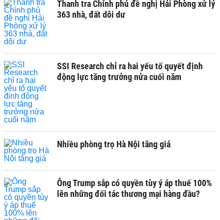
Thanh tra Chính phủ đề nghị Hải Phòng xử lý
363 nhà, đất dôi dư
SSI Research chỉ ra hai yếu tố quyết định
động lực tăng trưởng nửa cuối năm
Nhiều phòng trọ Hà Nội tăng giá
Ông Trump sắp có quyền tùy ý áp thuế 100%
lên những đối tác thương mại hàng đầu?