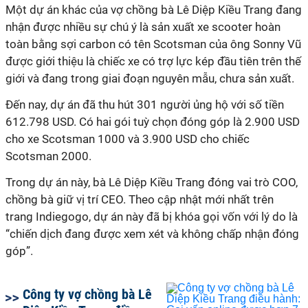
Một dự án khác của vợ chồng bà Lê Diệp Kiều Trang đang
nhận được nhiều sự chú ý là sản xuất xe scooter hoàn
toàn bằng sợi carbon có tên Scotsman của ông Sonny Vũ
được giới thiệu là chiếc xe có trợ lực kép đầu tiên trên thế
giới và đang trong giai đoạn nguyên mẫu, chưa sản xuất.
Đến nay, dự án đã thu hút 301 người ủng hộ với số tiền
612.798 USD. Có hai gói tuỳ chọn đóng góp là 2.900 USD
cho xe Scotsman 1000 và 3.900 USD cho chiếc
Scotsman 2000.
Trong dự án này, bà Lê Diệp Kiều Trang đóng vai trò COO,
chồng bà giữ vị trí CEO. Theo cập nhật mới nhất trên
trang Indiegogo, dự án này đã bị khóa gọi vốn với lý do là
“chiến dịch đang được xem xét và không chấp nhận đóng
góp”.
Công ty vợ chồng bà Lê