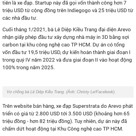
tiên là xe đạp. Startup này đã gọi vốn thành công hơn 7
triệu USD từ cộng đồng trên Indiegogo và 25 triệu USD từ
các nhà đầu tư.
Cuối tháng 1/2021, bà Lê Diệp Kiều Trang đại diện Arevo
nhận giấy phép đầu tư xây dựng nhà máy in 3D bằng sợi
carbon tại khu công nghệ cao TP HCM. Dự án có tổng
vốn đầu tư 19,5 triệu USD, dự kiến hoàn thành giai đoạn I
trong quý IV năm 2022 và đưa giai đoạn II vào hoạt động
100% trong năm 2025.
Vợ chồng bà Lê Diệp Kiều Trang. (Ảnh:
Christy Le/Facebook)
.
Trên website bán hàng, xe đạp Superstrata do Arevo phát
triển có giá từ 2.800 USD tới 3.500 USD (khoảng hơn 65
triệu đồng - hơn 82 triệu đồng). Tuy nhiên, dự án này đã
chấm dứt hoạt động tại Khu Công nghệ cao TP HCM.