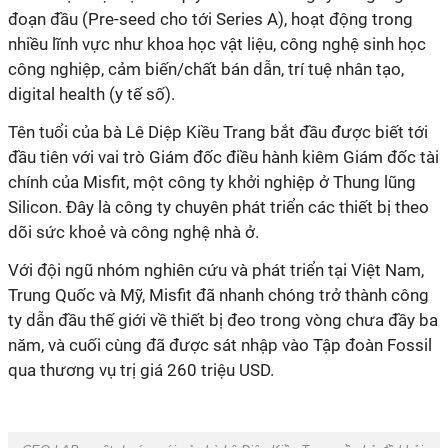
đoạn đầu (Pre-seed cho tới Series A), hoạt động trong
nhiều lĩnh vực như khoa học vật liệu, công nghệ sinh học
công nghiệp, cảm biến/chất bán dẫn, trí tuệ nhân tạo,
digital health (y tế số).
Tên tuổi của bà Lê Diệp Kiều Trang bắt đầu được biết tới
đầu tiên với vai trò Giám đốc điều hành kiêm Giám đốc tài
chính của Misfit, một công ty khởi nghiệp ở Thung lũng
Silicon. Đây là công ty chuyên phát triển các thiết bị theo
dõi sức khoẻ và công nghệ nhà ở.
Với đội ngũ nhóm nghiên cứu và phát triển tại Việt Nam,
Trung Quốc và Mỹ, Misfit đã nhanh chóng trở thành công
ty dẫn đầu thế giới về thiết bị đeo trong vòng chưa đầy ba
năm, và cuối cùng đã được sát nhập vào Tập đoàn Fossil
qua thương vụ trị giá 260 triệu USD.