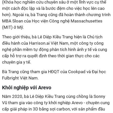
(Khóa học nghiên cứu chuyên sâu ở một lĩnh vực cụ thể
một cách độc lập và là bước đệm cho việc học lên cao
hơn). Ngoài ra, bà Trang cũng đã hoàn thành chương trình
MBA Sloan của Học viện Công nghệ Massachusettes
(MIT) ở Mỹ.
Theo giới thiệu, bà Lê Diệp Kiều Trang hiện là Chủ tịch
điều hành của Harrison.ai Việt Nam, một công ty công
nghệ phần mềm tự động phân tích hình ảnh y tế và cung
cấp hỗ trợ ra quyết định theo thời gian thực cho các
chuyên gia y tế.
Bà Trang cũng tham gia HĐQT của Cookpad và Đại học
Fulbright Việt Nam.
Khởi nghiệp với Arevo
Năm 2020, bà Lê Diệp Kiều Trang cùng chồng là Sonny
Vũ tham gia vào công ty khởi nghiệp Arevo - chuyên cung
cấp giải pháp in 3D bằng sợi carbon, với sản phẩm đầu