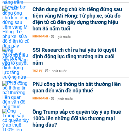
Chân dung ông chủ kín tiếng đứng sau
tiệm vàng Mi Hồng: Từ phụ xe, sửa đồ
điện tử cũ đến gây dựng thương hiệu
hơn 35 năm tuổi
KINH DOANH
-
1 giờ trước
SSI Research chỉ ra hai yếu tố quyết
định động lực tăng trưởng nửa cuối
năm
THỜI SỰ
-
1 phút trước
PNJ công bố thông tin bất thường liên
quan đến vấn đề nộp thuế
KINH DOANH
-
1 phút trước
Ông Trump sắp có quyền tùy ý áp thuế
100% lên những đối tác thương mại
hàng đầu?