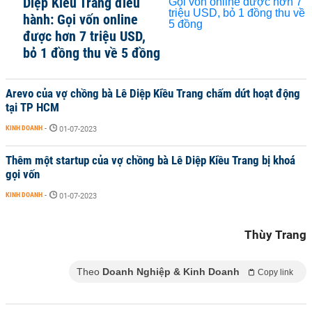
Diệp Kiều Trang điều
hành: Gọi vốn online
được hơn 7 triệu USD,
bỏ 1 đồng thu về 5 đồng
Arevo của vợ chồng bà Lê Diệp Kiều Trang chấm dứt hoạt động
tại TP HCM
KINH DOANH
-
01-07-2023
Thêm một startup của vợ chồng bà Lê Diệp Kiều Trang bị khoá
gọi vốn
KINH DOANH
-
01-07-2023
Thùy Trang
Theo
Doanh Nghiệp & Kinh Doanh
Copy link