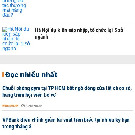
Hà Nội dự kiến sáp nhập, tổ chức lại 5 sở
ngành
Đọc nhiều nhất
Chuỗi phòng gym tại TP HCM bất ngờ đóng cửa tất cả cơ sở,
hàng trăm hội viên bơ vơ
KINH DOANH
-
6 giờ trước
VPBank điều chỉnh giảm lãi suất trên biểu tại nhiều kỳ hạn
trong tháng 8