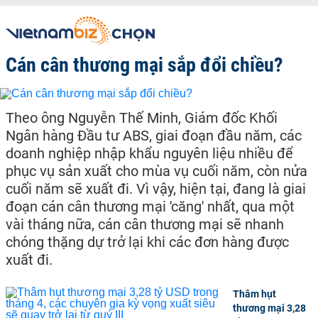
Cán cân thương mại sắp đổi chiều?
Theo ông Nguyễn Thế Minh, Giám đốc Khối
Ngân hàng Đầu tư ABS, giai đoạn đầu năm, các
doanh nghiệp nhập khẩu nguyên liệu nhiều để
phục vụ sản xuất cho mùa vụ cuối năm, còn nửa
cuối năm sẽ xuất đi. Vì vậy, hiện tại, đang là giai
đoạn cán cân thương mại 'căng' nhất, qua một
vài tháng nữa, cán cân thương mại sẽ nhanh
chóng thặng dự trở lại khi các đơn hàng được
xuất đi.
Thâm hụt
thương mại 3,28