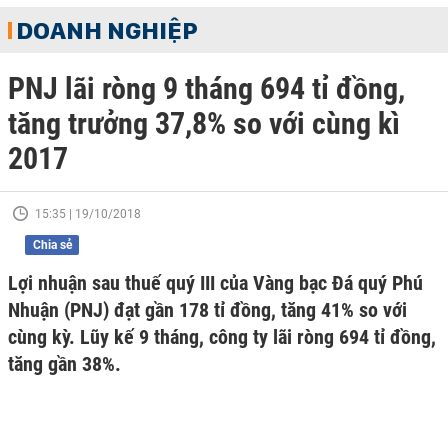
DOANH NGHIỆP
PNJ lãi ròng 9 tháng 694 tỉ đồng,
tăng trưởng 37,8% so với cùng kì
2017
15:35 | 19/10/2018
Chia sẻ
Lợi nhuận sau thuế quý III của Vàng bạc Đá quý Phú
Nhuận (PNJ) đạt gần 178 tỉ đồng, tăng 41% so với
cùng kỳ. Lũy kế 9 tháng, công ty lãi ròng 694 tỉ đồng,
tăng gần 38%.