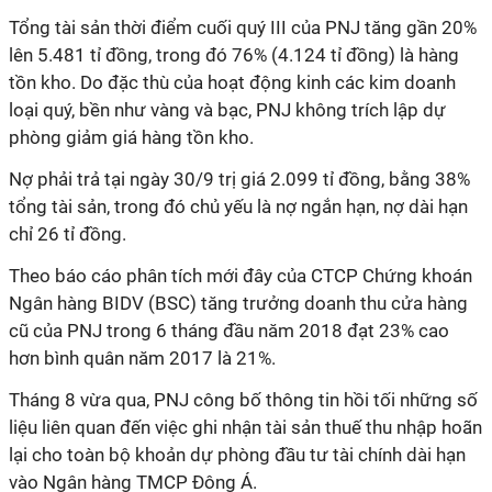
Tổng tài sản thời điểm cuối quý III của PNJ tăng gần 20%
lên 5.481 tỉ đồng, trong đó 76% (4.124 tỉ đồng) là hàng
tồn kho. Do đặc thù của hoạt động kinh các kim doanh
loại quý, bền như vàng và bạc, PNJ không trích lập dự
phòng giảm giá hàng tồn kho.
Nợ phải trả tại ngày 30/9 trị giá 2.099 tỉ đồng, bằng 38%
tổng tài sản, trong đó chủ yếu là nợ ngắn hạn, nợ dài hạn
chỉ 26 tỉ đồng.
Theo báo cáo phân tích mới đây của CTCP Chứng khoán
Ngân hàng BIDV (BSC) tăng trưởng doanh thu cửa hàng
cũ của PNJ trong 6 tháng đầu năm 2018 đạt 23% cao
hơn bình quân năm 2017 là 21%.
Tháng 8 vừa qua, PNJ công bố thông tin hồi tối những số
liệu liên quan đến việc ghi nhận tài sản thuế thu nhập hoãn
lại cho toàn bộ khoản dự phòng đầu tư tài chính dài hạn
vào Ngân hàng TMCP Đông Á.