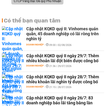
CTCP Vàng Bạc Đá quý Phú Nhuận
Có thể bạn quan tâm
Cập nhật KQKD quý II: Vinhomes quán
quân, 45 doanh nghiệp có lãi ròng trên
nghìn tỷ
DOANH NGHIỆP
-
09:00 | 02/08/2026
Cập nhật KQKD quý II ngày 29/7: Thêm
nhiều khoản lãi đột biến được công bố
DOANH NGHIỆP
-
21:36 | 29/07/2026
Cập nhật KQKD quý II ngày 28/7: Thêm
nhiều khoản lãi nghìn tỷ được công bố
DOANH NGHIỆP
-
21:15 | 28/07/2026
Cập nhật KQKD quý II ngày 26/7: 83
doanh nghiệp báo lãi tăng bằng lần