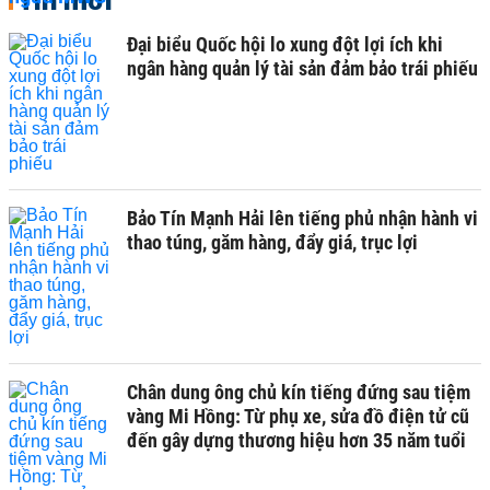
Đại biểu Quốc hội lo xung đột lợi ích khi
ngân hàng quản lý tài sản đảm bảo trái phiếu
Bảo Tín Mạnh Hải lên tiếng phủ nhận hành vi
thao túng, găm hàng, đẩy giá, trục lợi
Chân dung ông chủ kín tiếng đứng sau tiệm
vàng Mi Hồng: Từ phụ xe, sửa đồ điện tử cũ
đến gây dựng thương hiệu hơn 35 năm tuổi