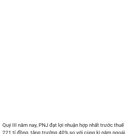
Quý III năm nay, PNJ đạt lợi nhuận hợp nhất trước thuế
221 tỉ đồng, tăng trưởng 40% so với cùng kì năm ngoái.