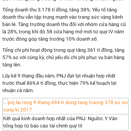
Tổng doanh thu 3.178 tỉ đồng, tăng 38%. Yếu tố tăng
doanh thu vẫn tập trung mạnh vào trang sức vàng kênh
bán lẻ. Tăng trưởng doanh thu đối với nhóm cửa hàng cũ
là 28%, trong khi đó 58 cửa hàng mở mới từ quý IV năm
trước đóng góp tăng trưởng 10% doanh số.
Tổng chi phí hoạt động trong quý tăng 361 tỉ đồng, tăng
57% so với cùng kỳ, chủ yếu do chi phí phục vụ bán hàng
tăng lên.
Lũy kế 9 tháng đầu năm, PNJ đạt lợi nhuận hợp nhất
trước thuế 869,4 tỉ đồng, thực hiện 79% kế hoạch lợi
nhuận cả năm.
Kết quả kinh doanh hợp nhất của PNJ. Nguồn: Y Vân
tổng hợp từ báo cáo tài chính quý III