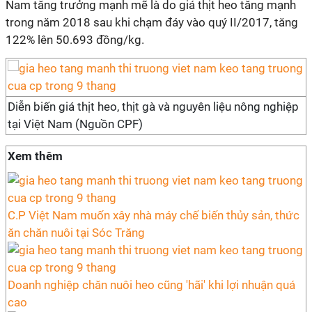
Nam tăng trưởng mạnh mẽ là do giá thịt heo tăng mạnh
trong năm 2018 sau khi chạm đáy vào quý II/2017, tăng
122% lên 50.693 đồng/kg.
Diễn biến giá thịt heo, thịt gà và nguyên liệu nông nghiệp
tại Việt Nam (Nguồn CPF)
Xem thêm
C.P Việt Nam muốn xây nhà máy chế biến thủy sản, thức
ăn chăn nuôi tại Sóc Trăng
Doanh nghiệp chăn nuôi heo cũng 'hãi' khi lợi nhuận quá
cao