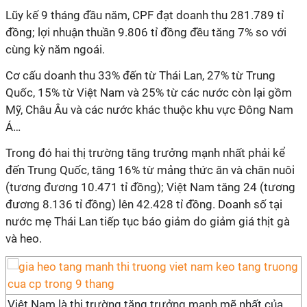
Lũy kế 9 tháng đầu năm, CPF đạt doanh thu 281.789 tỉ
đồng; lợi nhuận thuần 9.806 tỉ đồng đều tăng 7% so với
cùng kỳ năm ngoái.
Cơ cấu doanh thu 33% đến từ Thái Lan, 27% từ Trung
Quốc, 15% từ Việt Nam và 25% từ các nước còn lại gồm
Mỹ, Châu Âu và các nước khác thuộc khu vực Đông Nam
Á…
Trong đó hai thị trường tăng trưởng mạnh nhất phải kể
đến Trung Quốc, tăng 16% từ mảng thức ăn và chăn nuôi
(tương đương 10.471 tỉ đồng); Việt Nam tăng 24 (tương
đương 8.136 tỉ đồng) lên 42.428 tỉ đồng. Doanh số tại
nước mẹ Thái Lan tiếp tục báo giảm do giảm giá thịt gà
và heo.
Việt Nam là thị trường tăng trưởng mạnh mẽ nhất của