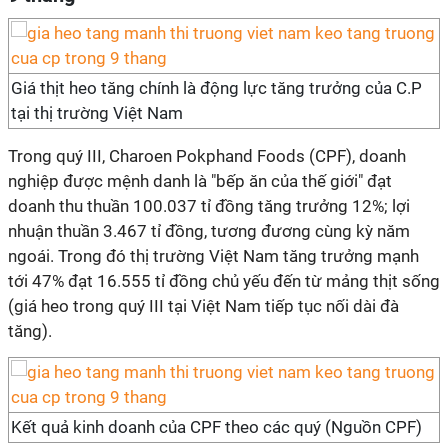
Giá thịt heo tăng chính là động lực tăng trưởng của C.P
tại thị trường Việt Nam
Trong quý III, Charoen Pokphand Foods (CPF), doanh
nghiệp được mệnh danh là "bếp ăn của thế giới" đạt
doanh thu thuần 100.037 tỉ đồng tăng trưởng 12%; lợi
nhuận thuần 3.467 tỉ đồng, tương đương cùng kỳ năm
ngoái. Trong đó thị trường Việt Nam tăng trưởng mạnh
tới 47% đạt 16.555 tỉ đồng chủ yếu đến từ mảng thịt sống
(giá heo trong quý III tại Việt Nam tiếp tục nối dài đà
tăng).
Kết quả kinh doanh của CPF theo các quý (Nguồn CPF)