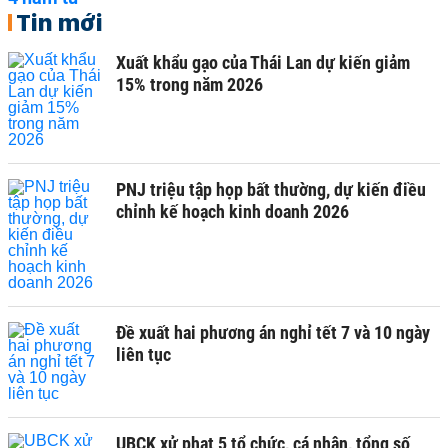
Tin mới
Xuất khẩu gạo của Thái Lan dự kiến giảm
15% trong năm 2026
PNJ triệu tập họp bất thường, dự kiến điều
chỉnh kế hoạch kinh doanh 2026
Đề xuất hai phương án nghỉ tết 7 và 10 ngày
liên tục
UBCK xử phạt 5 tổ chức, cá nhân, tổng số