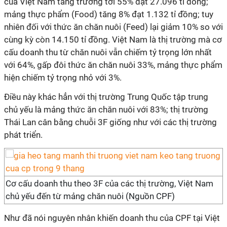
của Việt Nam tăng trưởng tới 55% đạt 27.096 tỉ đồng;
mảng thực phẩm (Food) tăng 8% đạt 1.132 tỉ đồng; tuy
nhiên đối với thức ăn chăn nuôi (Feed) lại giảm 10% so với
cùng kỳ còn 14.150 tỉ đồng. Việt Nam là thị trường mà cơ
cấu doanh thu từ chăn nuôi vẫn chiếm tỷ trọng lớn nhất
với 64%, gấp đôi thức ăn chăn nuôi 33%, mảng thực phẩm
hiện chiếm tỷ trọng nhỏ với 3%.
Điều này khác hẳn với thị trường Trung Quốc tập trung
chủ yếu là mảng thức ăn chăn nuôi với 83%; thị trường
Thái Lan cân bằng chuỗi 3F giống như với các thị trường
phát triển.
Cơ cấu doanh thu theo 3F của các thị trường, Việt Nam
chủ yếu đến từ mảng chăn nuôi (Nguồn CPF)
Như đã nói nguyên nhân khiến doanh thu của CPF tại Việt