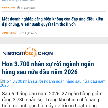
KINH DOANH
-
10 giờ trước
Một doanh nghiệp cảng biển không còn đáp ứng điều kiện
đại chúng, VietinBank quyết tâm thoái vốn
DOANH NGHIỆP
-
11 giờ trước
Hơn 3.700 nhân sự rời ngành ngân
hàng sau nửa đầu năm 2026
Sau 6 tháng đầu năm 2026, 27 ngân hàng giảm
ròng 3.730 nhân sự. Trong khi nhiều nhà băng
tiếp tục tinh gọn bộ máy để tối ưu hoạt động,