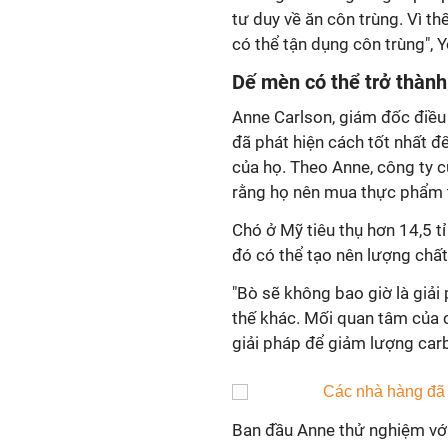
tư duy về ăn côn trùng. Vì t
có thể tận dụng côn trùng", 
Dế mèn có thể trở thàn
Anne Carlson, giám đốc điều
đã phát hiện cách tốt nhất để
của họ. Theo Anne, công ty c
rằng họ nên mua thực phẩm t
Chó ở Mỹ tiêu thụ hơn 14,5 
đó có thể tạo nên lượng chất 
"Bò sẽ không bao giờ là giải
thế khác. Mối quan tâm của c
giải pháp để giảm lượng carb
Ban đầu Anne thử nghiệm với