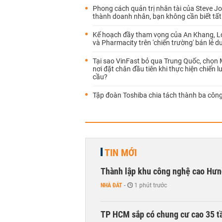
Phong cách quản trị nhân tài của Steve Jo
thành doanh nhân, bạn không cần biết tất
Kế hoạch đầy tham vọng của An Khang, 
và Pharmacity trên 'chiến trường' bán lẻ 
Tại sao VinFast bỏ qua Trung Quốc, chọn
nơi đặt chân đầu tiên khi thực hiện chiến 
cầu?
Tập đoàn Toshiba chia tách thành ba công
TIN MỚI
Thành lập khu công nghệ cao Hưn
NHÀ ĐẤT
-
1 phút trước
TP HCM sắp có chung cư cao 35 tầ