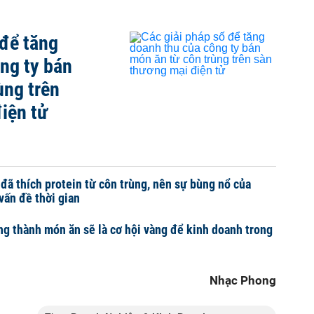
 để tăng
ng ty bán
ùng trên
iện tử
 đã thích protein từ côn trùng, nên sự bùng nổ của
vấn đề thời gian
ng thành món ăn sẽ là cơ hội vàng để kinh doanh trong
Nhạc Phong