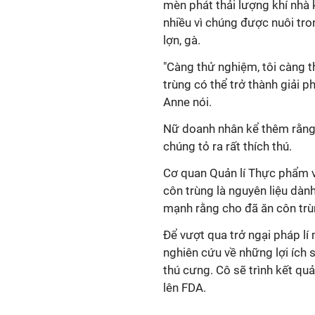
mèn phát thải lượng khí nhà 
nhiều vì chúng được nuôi tro
lợn, gà.
"Càng thử nghiệm, tôi càng 
trùng có thể trở thành giải p
Anne nói.
Nữ doanh nhân kể thêm rằng,
chúng tỏ ra rất thích thú.
Cơ quan Quản lí Thực phẩm 
côn trùng là nguyên liệu dà
mạnh rằng cho đã ăn côn trù
Để vượt qua trở ngại pháp l
nghiên cứu về những lợi ích
thú cưng. Cô sẽ trình kết qu
lên FDA.