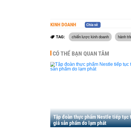
KINH DOANH
Chia sẻ
chiến lược kinh doanh
hành tr
TAG:
CÓ THỂ BẠN QUAN TÂM
Tập đoàn thực phẩm Nestle tiếp tục 
giá sản phẩm do lạm phát