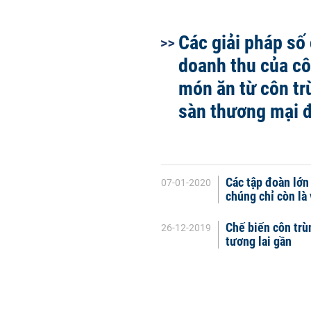
Các giải pháp số
doanh thu của cô
món ăn từ côn tr
sàn thương mại đ
Các tập đoàn lớn
07-01-2020
chúng chỉ còn là 
Chế biến côn trù
26-12-2019
tương lai gần