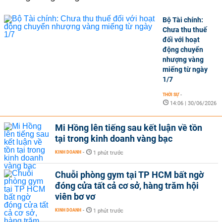
Bộ Tài chính:
Chưa thu thuế
đối với hoạt
động chuyển
nhượng vàng
miếng từ ngày
1/7
THỜI SỰ
-
14:06 | 30/06/2026
Mi Hồng lên tiếng sau kết luận về tồn
tại trong kinh doanh vàng bạc
KINH DOANH
-
1 phút trước
Chuỗi phòng gym tại TP HCM bất ngờ
đóng cửa tất cả cơ sở, hàng trăm hội
viên bơ vơ
KINH DOANH
-
1 phút trước