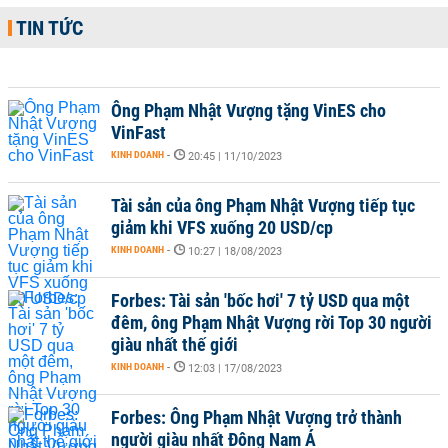
TIN TỨC
Ông Phạm Nhật Vượng tặng VinES cho
VinFast
KINH DOANH
-
20:45 | 11/10/2023
Tài sản của ông Phạm Nhật Vượng tiếp tục
giảm khi VFS xuống 20 USD/cp
KINH DOANH
-
10:27 | 18/08/2023
Forbes: Tài sản 'bốc hơi' 7 tỷ USD qua một
đêm, ông Phạm Nhật Vượng rời Top 30 người
giàu nhất thế giới
KINH DOANH
-
12:03 | 17/08/2023
Forbes: Ông Phạm Nhật Vượng trở thành
người giàu nhất Đông Nam Á