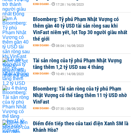
KINH DOANH
-
17:28 | 16/08/2023
Bloomberg: Tỷ phú Phạm Nhật Vượng có
thêm gần 40 tỷ USD tài sản ròng sau khi
VinFast niêm yết, lọt Top 30 người giàu nhất
thế giới
KINH DOANH
-
08:04 | 16/08/2023
Tài sản ròng của tỷ phú Phạm Nhật Vượng
tăng thêm 1,2 tỷ USD sau 4 tháng
KINH DOANH
-
10:49 | 14/08/2023
Bloomberg: Tài sản ròng của tỷ phú Phạm
Nhật Vượng có thể tăng thêm 11 tỷ USD nhờ
VinFast
KINH DOANH
-
07:35 | 08/08/2023
Điểm đến tiếp theo của taxi điện Xanh SM là
Khánh Hòa?