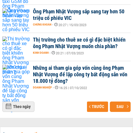
Ông Phạm Nhật Vượng sắp sang tay hơn 50
triệu cổ phiếu VIC
CHỨNG KHOÁN
-
20:27 | 15/03/2023
Thị trường cho thuê xe có gì đặc biệt khiến
ông Phạm Nhật Vượng muốn chia phần?
KINH DOANH
-
20:21 | 07/03/2023
Những ai tham gia góp vốn cùng ông Phạm
Nhật Vượng để lập công ty bất động sản vốn
18.000 tỷ đồng?
DOANH NGHIỆP
-
16:25 | 07/10/2022
Theo ngày
TRƯỚC
SAU