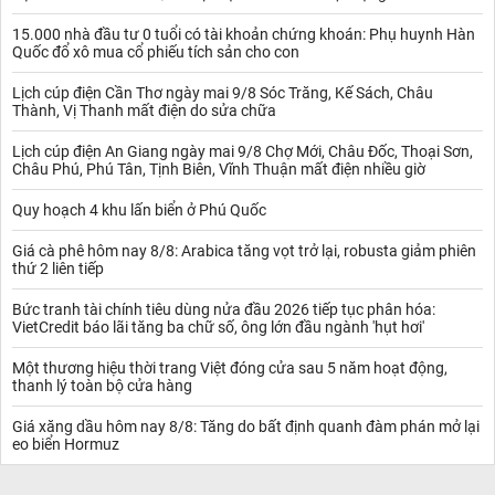
15.000 nhà đầu tư 0 tuổi có tài khoản chứng khoán: Phụ huynh Hàn
Quốc đổ xô mua cổ phiếu tích sản cho con
Lịch cúp điện Cần Thơ ngày mai 9/8 Sóc Trăng, Kế Sách, Châu
Thành, Vị Thanh mất điện do sửa chữa
Lịch cúp điện An Giang ngày mai 9/8 Chợ Mới, Châu Đốc, Thoại Sơn,
Châu Phú, Phú Tân, Tịnh Biên, Vĩnh Thuận mất điện nhiều giờ
Quy hoạch 4 khu lấn biển ở Phú Quốc
Giá cà phê hôm nay 8/8: Arabica tăng vọt trở lại, robusta giảm phiên
thứ 2 liên tiếp
Bức tranh tài chính tiêu dùng nửa đầu 2026 tiếp tục phân hóa:
VietCredit báo lãi tăng ba chữ số, ông lớn đầu ngành 'hụt hơi'
Một thương hiệu thời trang Việt đóng cửa sau 5 năm hoạt động,
thanh lý toàn bộ cửa hàng
Giá xăng dầu hôm nay 8/8: Tăng do bất định quanh đàm phán mở lại
eo biển Hormuz