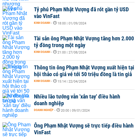
Tỷ phú Phạm Nhật Vượng đã rót gần tỷ USD
vào VinFast
KINH DOANH
-
18:00 | 01/09/2024
Tài sản ông Phạm Nhật Vượng tăng hơn 2.000
tỷ đồng trong một ngày
KINH DOANH
-
21:00 | 27/08/2024
Thông tin ông Phạm Nhật Vượng xuất hiện tại
hội thảo có giá vé tới 50 triệu đồng là tin giả
KINH DOANH
-
15:14 | 22/04/2024
Nhiều lão tướng vẫn 'xắn tay' điều hành
doanh nghiệp
DOANH NGHIỆP
-
20:00 | 09/01/2024
Ông Phạm Nhật Vượng sẽ trực tiếp điều hành
VinFast