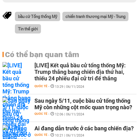
bầu cử Tổng thống Mỹ
chiến tranh thương mại Mỹ - Trung
Tin thế giới
Có thể bạn quan tâm
[LIVE] Kết quả bầu cử tổng thống Mỹ:
Trump thắng bang chiến địa thứ hai,
thiếu 24 phiếu đại cử tri để thắng
QUỐC TẾ
-
13:29 | 06/11/2024
Sau ngày 5/11, cuộc bầu cử tổng thống
Mỹ còn những cột mốc quan trọng nào?
QUỐC TẾ
-
12:06 | 06/11/2024
Ai đang dẫn trước ở các bang chiến địa?
QUỐC TẾ
-
10:21 | 06/11/2024