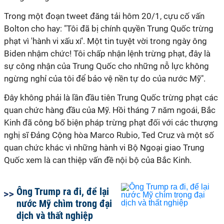
Trong một đoạn tweet đăng tải hôm 20/1, cựu cố vấn
Bolton cho hay: "Tôi đã bị chính quyền Trung Quốc trừng
phạt vì 'hành vi xấu xí'. Một tin tuyệt vời trong ngày ông
Biden nhậm chức! Tôi chấp nhận lệnh trừng phạt, đây là
sự công nhận của Trung Quốc cho những nỗ lực không
ngừng nghỉ của tôi để bảo vệ nền tự do của nước Mỹ".
Đây không phải là lần đầu tiên Trung Quốc trừng phạt các
quan chức hàng đầu của Mỹ. Hồi tháng 7 năm ngoái, Bắc
Kinh đã công bố biện pháp trừng phạt đối với các thượng
nghị sĩ Đảng Cộng hòa Marco Rubio, Ted Cruz và một số
quan chức khác vì những hành vi Bộ Ngoại giao Trung
Quốc xem là can thiệp vấn đề nội bộ của Bắc Kinh.
Ông Trump ra đi, để lại
nước Mỹ chìm trong đại
dịch và thất nghiệp