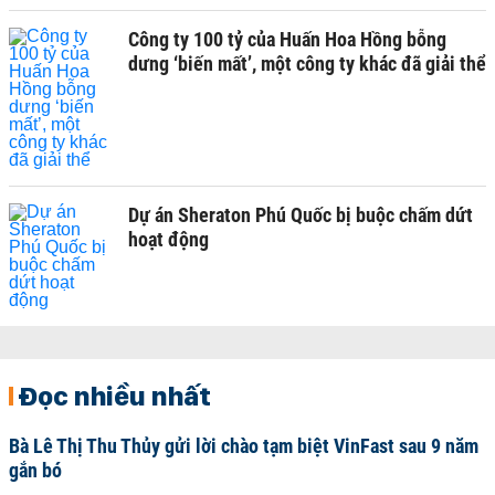
Công ty 100 tỷ của Huấn Hoa Hồng bỗng
dưng ‘biến mất’, một công ty khác đã giải thể
Dự án Sheraton Phú Quốc bị buộc chấm dứt
hoạt động
Đọc nhiều nhất
Bà Lê Thị Thu Thủy gửi lời chào tạm biệt VinFast sau 9 năm
gắn bó