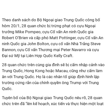
Theo danh sách do Bộ Ngoại giao Trung Quốc công bố
hôm 20/1, 28 quan chức bị trừng phạt có cựu Ngoại
trưởng Mike Pompeo, cựu Cố vấn An ninh Quốc gia
Robert O'Brien và cấp phó Matt Pottinger, cựu Cố vấn An
ninh Quốc gia John Bolton, cựu cố vấn Nhà Trắng Steve
Bannon, cựu Cố vấn Thương mại Peter Navarro và cựu
Đại sứ Mỹ tại Liên Hợp Quốc Kelly Craft.
28 quan chức trên cùng gia đình sẽ bị cấm nhập cảnh vào
Trung Quốc, Hong Kong hoặc Macau, cũng như cấm làm
ăn với Trung Quốc. Họ là các nhân tố giúp định hình lập
trường cứng rắn của chính quyền ông Trump với Trung
Quốc.
Tuyên bố của Bộ Ngoại giao Trung Quốc nêu rõ, 28 quan
chức trên đã "lên kế hoạch, xúc tiến và thực hiện một loạt