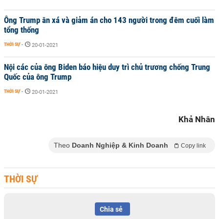
Ông Trump ân xá và giảm án cho 143 người trong đêm cuối làm
tổng thống
THỜI SỰ
-
20-01-2021
Nội các của ông Biden báo hiệu duy trì chủ trương chống Trung
Quốc của ông Trump
THỜI SỰ
-
20-01-2021
Khả Nhân
Theo
Doanh Nghiệp & Kinh Doanh
Copy link
THỜI SỰ
Chia sẻ