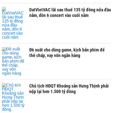
DatVietVAC lãi sau thuế 135 tỷ đồng nửa đầu
năm, dồn 6 concert vào cuối năm
Đề xuất cho dùng game, kịch bản phim để
thế chấp, vay vốn ngân hàng
Chủ tịch HĐQT Khoáng sản Hưng Thịnh phải
nộp lại hơn 1.500 tỷ đồng