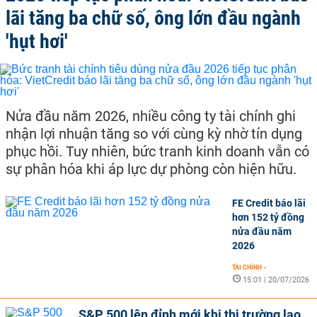
lãi tăng ba chữ số, ông lớn đầu ngành
'hụt hơi'
Nửa đầu năm 2026, nhiều công ty tài chính ghi
nhận lợi nhuận tăng so với cùng kỳ nhờ tín dụng
phục hồi. Tuy nhiên, bức tranh kinh doanh vẫn có
sự phân hóa khi áp lực dự phòng còn hiện hữu.
FE Credit báo lãi
hơn 152 tỷ đồng
nửa đầu năm
2026
TÀI CHÍNH
-
15:01 | 20/07/2026
S&P 500 lên đỉnh mới khi thị trường lao