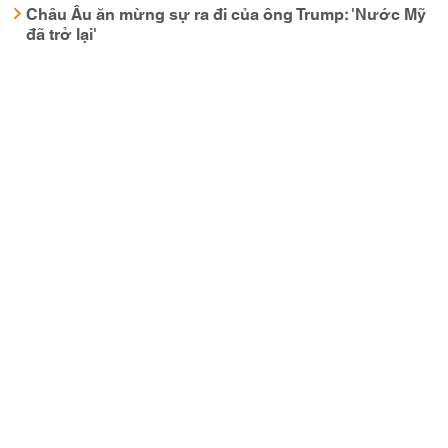
Châu Âu ăn mừng sự ra đi của ông Trump: 'Nước Mỹ
đã trở lại'