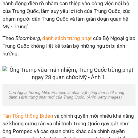
hành động điên rồ nhằm can thiệp vào công việc nội bộ
của Trung Quốc, làm suy yếu lợi ích của Trung Quốc, xúc
phạm người dân Trung Quốc và làm gián đoạn quan hệ
Mỹ - Trung".
Theo
Bloomberg
,
danh sách trừng phạt
của Bộ Ngoại giao
Trung Quốc không liệt kê toàn bộ những người bị ảnh
hưởng.
Cựu Ngoại trưởng Mike Pompeo là nhân vật tiếng tăm nhất trong
danh sách trừng phạt mới của Trung Quốc. (Ảnh:
Getty Images
).
Tân Tổng thống Biden
và chính quyền mới nhiều khả năng
sẽ không cứng rắn và chỉ trích Trung Quốc gay gắt như
ông Pompeo và các quan chức khác của chính quyền