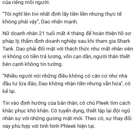
của riêng mỗi người.
“Tôi nghĩ lên tivi nhất định lấy tiền liền nhưng thực tế
không phải vậy”, Dao nhấn mạnh.
Nữ doanh nhân 21 tuổi mất 4 tháng để hoàn thiện hồ sơ
pháp lý, thẩm định doanh nghiệp sau khi tham gia Shark
Tank. Dao phải đối mặt với thách thức như mất nhân viên
vì không có tiền trả lương, vốn cạn dần, người thân thiết
bên cạnh không tin tưởng.
“Nhiều người nói những điều không có căn cứ như nhà
đầu tư lừa đảo, Dao không nhận tiền nhưng vẫn hứa”, cô
kể lại.
Tin vào định hướng của bản thân, cô chủ Pleek tìm cách
khắc phục khó khăn. Cô tuyển dụng, thiết lập lại đội ngũ
nhân sự với những gương mặt mới. Theo cô, sự thay đổi
này phù hợp với tình hình Phleek hiện tại.