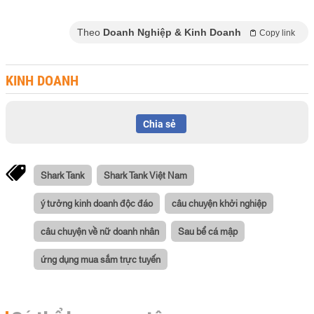
Theo
Doanh Nghiệp & Kinh Doanh
Copy link
KINH DOANH
Chia sẻ
Shark Tank
Shark Tank Việt Nam
ý tưởng kinh doanh độc đáo
câu chuyện khởi nghiệp
câu chuyện về nữ doanh nhân
Sau bể cá mập
ứng dụng mua sắm trực tuyến