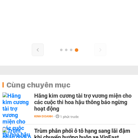
Cùng chuyên mục
Hãng kim cương tài trợ vương miện cho
các cuộc thi hoa hậu thông báo ngừng
hoạt động
KINH DOANH
-
1 phút trước
Trùm phân phối ô tô hạng sang lãi đậm
khi chuyển hướng buôn xe VinFast