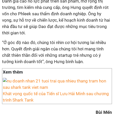
Đánh giá cao nỗ lực phát triển sản phẩm, mở rộng thị
trường, tìm kiếm nhà cung cấp, ông Hưng quyết định rót
vốn cho Phleek sau thẩm định doanh nghiệp. Ông hy
vọng, sự hỗ trợ về chiến lược, kế hoạch kinh doanh từ hai
nhà đầu tư sẽ giúp Dao đạt được những mục tiêu trong
thời gian tới.
“Ở góc độ nào đó, chúng tôi nhìn cơ hội tương lai nhiều
hơn. Quyết định giải ngân của chúng tôi hơi mang tính
chất thiên thần đối với những startup trẻ nhưng có ý
tưởng kinh doanh tốt”, ông Hưng bình luận.
Xem thêm
Khát vọng quốc tế của Tiến sĩ Lưu Hải Minh sau chương
trình Shark Tank
Bùi Mến