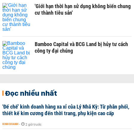
'Giới hạn thời hạn sử dụng không biến chung
cư thành tiêu sản'
Bamboo Capital và BCG Land bị hủy tư cách
công ty đại chúng
Đọc nhiều nhất
'Đế chế’ kinh doanh hàng xa xỉ của Lý Nhã Kỳ: Từ phân phối,
thiết kế kim cương đến thời trang, phụ kiện cao cấp
KINH DOANH
-
2 giờ trước