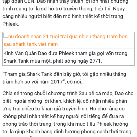
tập đoàn CEN. Dao nhận thấy thuận lợi lớn nhất chương
trình mang tới là sự hỗ trợ truyền thông, tiếp thị. Ngày
càng nhiều người biết đến mô hình thiết kế thời trang
Phleek.
Kinh Văn Quân Dao đưa Phleek tham gia gọi vốn trong
Shark Tank mùa một, phát sóng ngày 27/1.
“Tham gia Shark Tank đến bây giờ, tôi gặp nhiều thăng
trầm hơn so với năm 2017”, cô nói.
Chia sẻ trong chuỗi chương trình Sau bể cá mập, Dao cho
biết, ngoài những lời khen, khích lệ, cô nhận nhiều phản
ứng trái chiều từ khán giả truyền hình. Họ cho rằng cô
không phải nhà thiết kế hay người nổi tiếng để đưa ra
phong trào thời trang, trong khi mục tiêu Phleek hướng
tới là giúp khách hàng định hướng phong cách thời trang