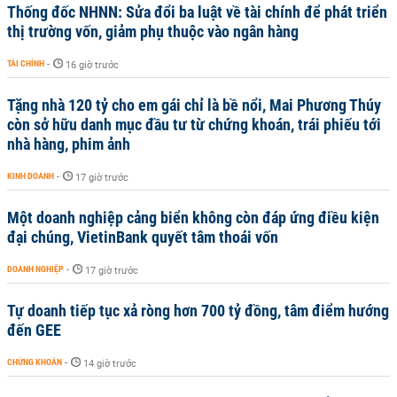
Thống đốc NHNN: Sửa đổi ba luật về tài chính để phát triển
thị trường vốn, giảm phụ thuộc vào ngân hàng
TÀI CHÍNH
-
16 giờ trước
Tặng nhà 120 tỷ cho em gái chỉ là bề nổi, Mai Phương Thúy
còn sở hữu danh mục đầu tư từ chứng khoán, trái phiếu tới
nhà hàng, phim ảnh
KINH DOANH
-
17 giờ trước
Một doanh nghiệp cảng biển không còn đáp ứng điều kiện
đại chúng, VietinBank quyết tâm thoái vốn
DOANH NGHIỆP
-
17 giờ trước
Tự doanh tiếp tục xả ròng hơn 700 tỷ đồng, tâm điểm hướng
đến GEE
CHỨNG KHOÁN
-
14 giờ trước