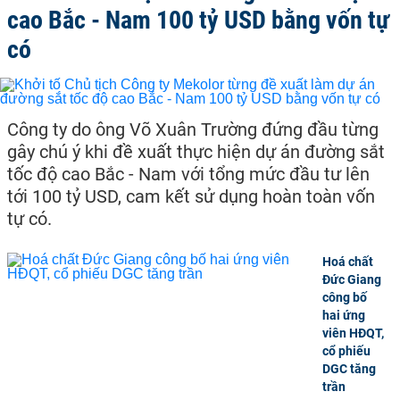
cao Bắc - Nam 100 tỷ USD bằng vốn tự
có
Công ty do ông Võ Xuân Trường đứng đầu từng
gây chú ý khi đề xuất thực hiện dự án đường sắt
tốc độ cao Bắc - Nam với tổng mức đầu tư lên
tới 100 tỷ USD, cam kết sử dụng hoàn toàn vốn
tự có.
Hoá chất
Đức Giang
công bố
hai ứng
viên HĐQT,
cổ phiếu
DGC tăng
trần