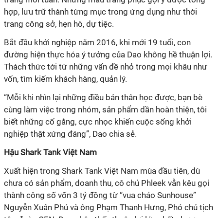
hợp, lưu trữ thành từng mục trong ứng dụng như thời
trang công sở, hẹn hò, dự tiệc.
Bắt đầu khởi nghiệp năm 2016, khi mới 19 tuổi, con
đường hiện thực hóa ý tưởng của Dao không hề thuận lợi.
Thách thức tới từ những vấn đề nhỏ trong mọi khâu như
vốn, tìm kiếm khách hàng, quản lý.
“Mỗi khi nhìn lại những điều bản thân học được, bạn bè
cùng làm việc trong nhóm, sản phẩm dần hoàn thiện, tôi
biết những cố gắng, cực nhọc khiến cuộc sống khởi
nghiệp thật xứng đáng”, Dao chia sẻ.
Hậu Shark Tank Việt Nam
Xuất hiện trong Shark Tank Việt Nam mùa đầu tiên, dù
chưa có sản phẩm, doanh thu, cô chủ Phleek vẫn kêu gọi
thành công số vốn 3 tỷ đồng từ “vua chảo Sunhouse”
Nguyễn Xuân Phú và ông Phạm Thanh Hưng, Phó chủ tịch