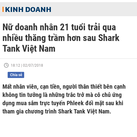
KINH DOANH
Nữ doanh nhân 21 tuổi trải qua
nhiều thăng trầm hơn sau Shark
Tank Việt Nam
18:12 | 02/07/2018
Chia sẻ
Mất nhân viên, cạn tiền, người thân thiết bên cạnh
không tin tưởng là những trắc trở mà cô chủ ứng
dụng mua sắm trực tuyến Phleek đối mặt sau khi
tham gia chương trình Shark Tank Việt Nam.