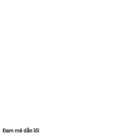
Đam mê dẫn lối